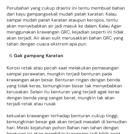
Perubahan yang cukup drastis ini tentu membuat bahan
dari kayu gampangsekali mudah patah karatan. Kalau
sampai mudah patah karatan ataupun keropos, tentu
akan menyebabkan air jadi masuk ke dalam. Kalau Agan
menggunakan krawangan GRC, kejadian seperti ini tidak
akan terjadi. Air akan sulit merusakkan bahan GRC yang
tahan dengan cuaca ekstrem apa pun.
Gak gampang Karatan
Korosi retak atau pecah saat melakukan pemasangan
sampai perawatan, mungkin terjadi benturan pada
krawangan akan besar. Benturan ringan dengan benda
yang tidak keras, kemungkinan besar tak menyebabkan
kerusakan. Selain itu benturan yang terjadi agak keras
dengan benda yang sangat berat, mungkin tak akan
terjadi retak atau rusak
kekuatan krawangan terhadap benturan cukup tinggi,
kemungkinan besar gak akan terjadi masalah di kemudian
hari. Meski kejatuhan pohon Bahan nan tahan dengan
benturan ini akan membikin krawangan jadi lebih awet