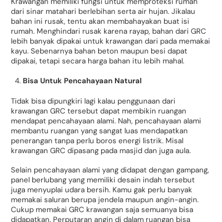
Krawangan memiliki fungsi untuk memproteksi rumah
dari sinar matahari berlebihan serta air hujan. Jikalau
bahan ini rusak, tentu akan membahayakan buat isi
rumah. Menghindari rusak karena rayap, bahan dari GRC
lebih banyak dipakai untuk krawangan dari pada memakai
kayu. Sebenarnya bahan beton maupun besi dapat
dipakai, tetapi secara harga bahan itu lebih mahal.
Bisa Untuk Pencahayaan Natural
Tidak bisa dipungkiri lagi kalau penggunaan dari
krawangan GRC tersebut dapat membikin ruangan
mendapat pencahayaan alami. Nah, pencahayaan alami
membantu ruangan yang sangat luas mendapatkan
penerangan tanpa perlu boros energi listrik. Misal
krawangan GRC dipasang pada masjid dan juga aula.
Selain pencahayaan alami yang didapat dengan gampang,
panel berlubang yang memiliki desain indah tersebut
juga menyuplai udara bersih. Kamu gak perlu banyak
memakai saluran berupa jendela maupun angin-angin.
Cukup memakai GRC krawangan saja semuanya bisa
didapatkan. Perputaran angin di dalam ruangan bisa