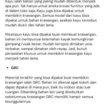
Kayu ialah bahan yang paling mudah dibentuk menjadi
apa pun. Tak hanya untuk aneka kreasi furnitur yang ada
di dalam toko saja. Kayu juga bisa dipakai untuk
membikin krawangan. Semua model dari kayu bisa
dipakai untuk bahan krawangan, asalkan kayu tersebut
mudah diukir dan tahan lama.
Meskipun kayu bisa dipakai buat membuat krawangan,
bahan ini mempunyai kelemahan kayak kemungkinan
gampang rusak besar, mudah keropos dimakan usia,
terbakar, sampai dimakan oleh rayap. Jadi, butuh
perawatan khusus untuk membikin krawangan kayu
menjadi tahan lama.
GRC
Material terakhir yang bisa dipakai buat membikin
krawangan ialah GRC. Bahan ini dikenal agak kokoh dan
dapat dipakai di mana pun, baik itu indoor atau luar
ruangan. Dibanding bahan lain yang disebutkan
sebelumnya, krawangan GRC memiliki hampir semua
keunggulannya.