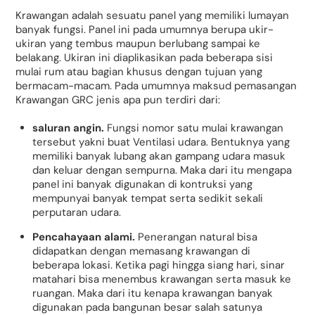
Krawangan adalah sesuatu panel yang memiliki lumayan
banyak fungsi. Panel ini pada umumnya berupa ukir-
ukiran yang tembus maupun berlubang sampai ke
belakang. Ukiran ini diaplikasikan pada beberapa sisi
mulai rum atau bagian khusus dengan tujuan yang
bermacam-macam. Pada umumnya maksud pemasangan
Krawangan GRC jenis apa pun terdiri dari:
saluran angin.
Fungsi nomor satu mulai krawangan
tersebut yakni buat Ventilasi udara. Bentuknya yang
memiliki banyak lubang akan gampang udara masuk
dan keluar dengan sempurna. Maka dari itu mengapa
panel ini banyak digunakan di kontruksi yang
mempunyai banyak tempat serta sedikit sekali
perputaran udara.
Pencahayaan alami.
Penerangan natural bisa
didapatkan dengan memasang krawangan di
beberapa lokasi. Ketika pagi hingga siang hari, sinar
matahari bisa menembus krawangan serta masuk ke
ruangan. Maka dari itu kenapa krawangan banyak
digunakan pada bangunan besar salah satunya