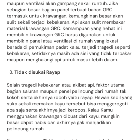
maupun ventilasi akan gampang sekali runtuh. Jika
sebagian besar bagian panel terbuat bahan GRC
termasuk untuk krawangan, kemungkinan besar akan
sulit sekali terjadi kebakaran. Api akan sulit membakar
material krawangan GRC. Kemampuan yang hebat ini
membikin krawangan GRC harus digunakan untuk
membikin panel atau ventilasi di rumah yang lokasi
berada di pemukiman padat kalau terjadi tragedi seperti
kebakaran, setidaknya masih ada sisi yang tidak terbakar
maupun menghalangi api untuk masuk lebih dalam.
Tidak disukai Rayap
Selain tragedi kebakaran atau akibat api, faktor utama
bagian saluran maupun panel pelindung dari rumah tak
kokoh serta akhirnya roboh yaitu rayap. Hewan kecil yang
suka sekali memakan kayu tersebut bisa menggerogoti
apa saja serta akhirnya jadi keropos. Kalau Kamu
menggunakan krawangan dibuat dari kayu, mungkin
besar dapat habis dan akhirnya gak menjadikan
pelindung rumah.