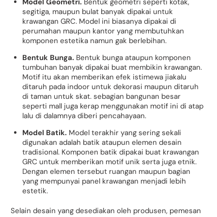
Model Geometri.
Bentuk geometri seperti kotak,
segitiga, maupun bulat banyak dipakai untuk
krawangan GRC. Model ini biasanya dipakai di
perumahan maupun kantor yang membutuhkan
komponen estetika namun gak berlebihan.
Bentuk Bunga.
Bentuk bunga ataupun komponen
tumbuhan banyak dipakai buat membikin krawangan.
Motif itu akan memberikan efek istimewa jiakalu
ditaruh pada indoor untuk dekorasi maupun ditaruh
di taman untuk skat. sebagian bangunan besar
seperti mall juga kerap menggunakan motif ini di atap
lalu di dalamnya diberi pencahayaan.
Model Batik.
Model terakhir yang sering sekali
digunakan adalah batik ataupun elemen desain
tradisional. Komponen batik dipakai buat krawangan
GRC untuk memberikan motif unik serta juga etnik.
Dengan elemen tersebut ruangan maupun bagian
yang mempunyai panel krawangan menjadi lebih
estetik.
Selain desain yang desediakan oleh produsen, pemesan