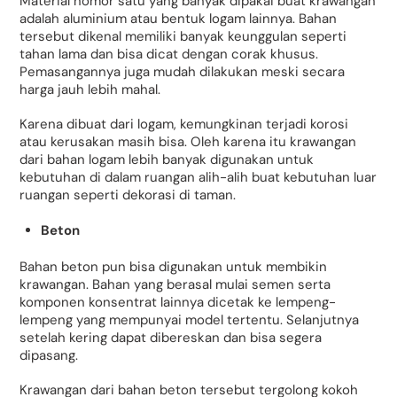
Material nomor satu yang banyak dipakai buat krawangan
adalah aluminium atau bentuk logam lainnya. Bahan
tersebut dikenal memiliki banyak keunggulan seperti
tahan lama dan bisa dicat dengan corak khusus.
Pemasangannya juga mudah dilakukan meski secara
harga jauh lebih mahal.
Karena dibuat dari logam, kemungkinan terjadi korosi
atau kerusakan masih bisa. Oleh karena itu krawangan
dari bahan logam lebih banyak digunakan untuk
kebutuhan di dalam ruangan alih-alih buat kebutuhan luar
ruangan seperti dekorasi di taman.
Beton
Bahan beton pun bisa digunakan untuk membikin
krawangan. Bahan yang berasal mulai semen serta
komponen konsentrat lainnya dicetak ke lempeng-
lempeng yang mempunyai model tertentu. Selanjutnya
setelah kering dapat dibereskan dan bisa segera
dipasang.
Krawangan dari bahan beton tersebut tergolong kokoh