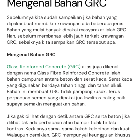
Mengenal Bahan GRC
Sebelumnya kita sudah sampaikan jika bahan yang
dipakai buat membikin krawangan ada beberapa jenis.
Bahan yang mulai banyak dipakai masyarakat ialah GRC.
Nah, sebelum membahas lebih jauh terkait krawangan
GRC, sebaiknya kita sampaikan GRC tersebut apa.
Mengenal Bahan GRC
Glass Reinforced Concrete (GRC)
alias juga dikenal
dengan nama Glass Fibre Reinforced Concrete ialah
bahan campuran antara beton dan serat kaca. Serat kaca
yang digunakan berdaya tahan tinggi dan tahan alkali.
Bahan ini membuat GRC tidak gampang rusak. Terus
perpaduan semen yang dipakai jua kwalitas paling baik
supaya semakin menguatkan bahan.
Jika gak dilihat dengan detil, antara GRC serta beton jika
dilihat tak ada perbedaan atau hampir tidak terlalu
kontras. Keduanya sama-sama kokoh kelebihan dan kuat.
Walaupun demikian, GRC mempunyai keunggulan khusus