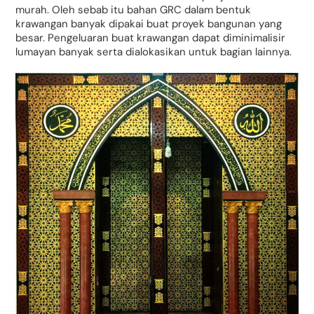
murah. Oleh sebab itu bahan GRC dalam bentuk
krawangan banyak dipakai buat proyek bangunan yang
besar. Pengeluaran buat krawangan dapat diminimalisir
lumayan banyak serta dialokasikan untuk bagian lainnya.