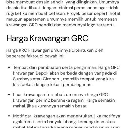
bisa membuat desain sendiri yang diinginkan. Umumnya
desain itu dibuat dengan minimal pemesanan agar tidak
rugi ketika membuat cetakan. Proyek besar seperti hotel
maupun apartemen umumnya memilih untuk memesan
krawangan GRC sendiri dan mempunyai logo tertentu.
Harga Krawangan GRC
Harga KRC krawangan umumnya ditentukan oleh
beberapa faktor di bawah ini:
Tempat dari pembuatan serta pengiriman. Harga GRC
krawangan Depok akan berbeda dengan yang ada di
Surabaya atau Cirebon. , memilih tempat yang kira-
kira dekat dengan lokasi pembangunan.
Luas krawangan tersebut. umumnya harga GRC
krawangan per m2 beraneka ragam. Harga semakin
mahal, jika ukurannya semakin besar.
Motif dari krawangan akan menentukan. jika motifnya
agak rumit serta banyak lubang, kemungkinan akan
mahal. Hal ini terjadi karena proses produksinya akan