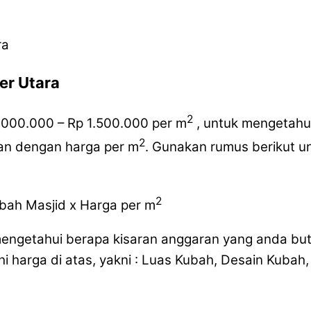
er Utara
2
.000.000 – Rp 1.500.000 per m
, untuk mengetahui
2
kan dengan harga per m
. Gunakan rumus berikut u
2
ubah Masjid x Harga per m
engetahui berapa kisaran anggaran yang anda bu
harga di atas, yakni : Luas Kubah, Desain Kubah,