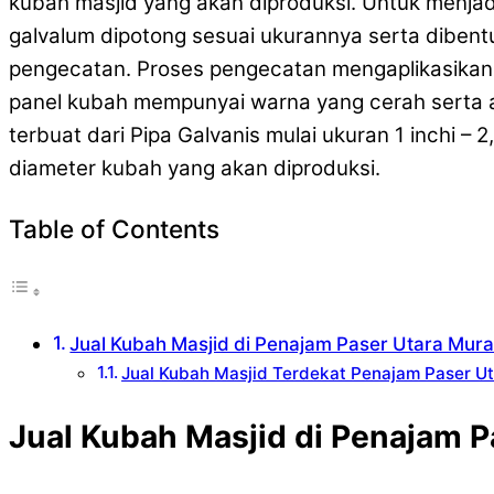
kubah masjid yang akan diproduksi. Untuk menja
galvalum dipotong sesuai ukurannya serta dibent
pengecatan. Proses pengecatan mengaplikasikan
panel kubah mempunyai warna yang cerah serta a
terbuat dari Pipa Galvanis mulai ukuran 1 inchi –
diameter kubah yang akan diproduksi.
Table of Contents
Jual Kubah Masjid di Penajam Paser Utara Mur
Jual Kubah Masjid Terdekat Penajam Paser U
Jual Kubah Masjid di Penajam P