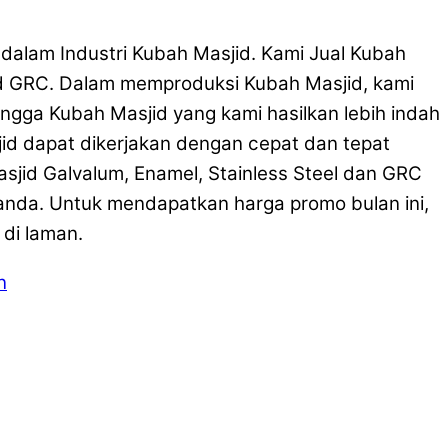
dalam Industri Kubah Masjid. Kami Jual Kubah
jid GRC. Dalam memproduksi Kubah Masjid, kami
ingga Kubah Masjid yang kami hasilkan lebih indah
sjid dapat dikerjakan dengan cepat dan tepat
jid Galvalum, Enamel, Stainless Steel dan GRC
 anda. Untuk mendapatkan harga promo bulan ini,
 di laman.
n