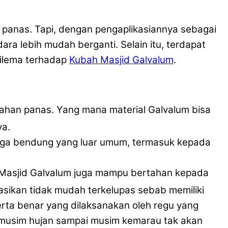
 panas. Tapi, dengan pengaplikasiannya sebagai
ra lebih mudah berganti. Selain itu, terdapat
dilema terhadap
Kubah Masjid Galvalum
.
nahan panas. Yang mana material Galvalum bisa
ya.
naga bendung yang luar umum, termasuk kepada
h Masjid Galvalum juga mampu bertahan kepada
ikasikan tidak mudah terkelupas sebab memiliki
ta benar yang dilaksanakan oleh regu yang
 musim hujan sampai musim kemarau tak akan