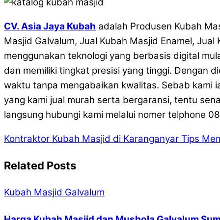
CV. Asia Jaya Kubah
adalah Produsen Kubah Masj
Masjid Galvalum, Jual Kubah Masjid Enamel, Jual
menggunakan teknologi yang berbasis digital mula
dan memiliki tingkat presisi yang tinggi. Dengan
waktu tanpa mengabaikan kwalitas. Sebab kami i
yang kami jual murah serta bergaransi, tentu se
langsung hubungi kami melalui nomer telphone 082
Kontraktor Kubah Masjid di Karanganyar
Tips Mem
Related Posts
Kubah Masjid Galvalum
Harga Kubah Masjid dan Mushola Galvalum Sum