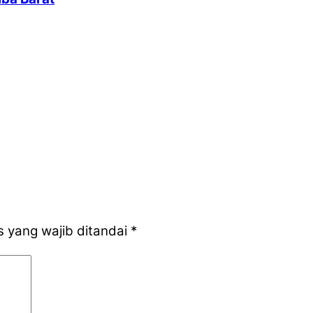
 yang wajib ditandai
*