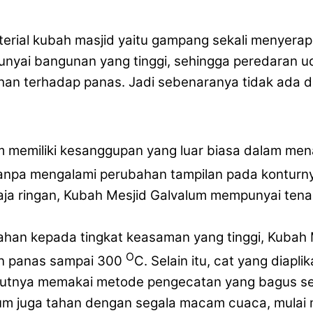
erial kubah masjid yaitu gampang sekali menyerap
yai bangunan yang tinggi, sehingga peredaran uda
ahan terhadap panas. Jadi sebenaranya tidak ada 
um memiliki kesanggupan yang luar biasa dalam me
anpa mengalami perubahan tampilan pada konturn
baja ringan, Kubah Mesjid Galvalum mempunyai te
tahan kepada tingkat keasaman yang tinggi, Kuba
O
n panas sampai 300
C. Selain itu, cat yang diapl
tutnya memakai metode pengecatan yang bagus ser
lum juga tahan dengan segala macam cuaca, mulai