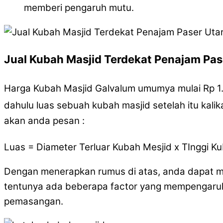
memberi pengaruh mutu.
Jual Kubah Masjid Terdekat Penajam Pas
Harga Kubah Masjid Galvalum umumya mulai Rp 1
dahulu luas sebuah kubah masjid setelah itu kali
akan anda pesan :
Luas = Diameter Terluar Kubah Mesjid x TInggi K
Dengan menerapkan rumus di atas, anda dapat m
tentunya ada beberapa factor yang mempengaruhi 
pemasangan.