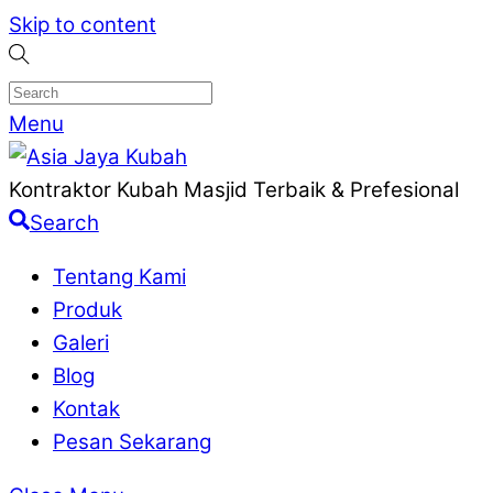
Skip to content
Menu
Kontraktor Kubah Masjid Terbaik & Prefesional
Search
Tentang Kami
Produk
Galeri
Blog
Kontak
Pesan Sekarang