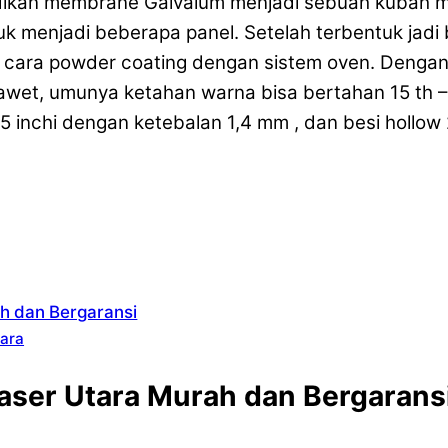
dikan membrane Galvalum menjadi sebuah kubah ma
uk menjadi beberapa panel. Setelah terbentuk jadi
 cara powder coating dengan sistem oven. Denga
wet, umunya ketahan warna bisa bertahan 15 th –
 2,5 inchi dengan ketebalan 1,4 mm , dan besi hol
ah dan Bergaransi
tara
aser Utara Murah dan Bergarans