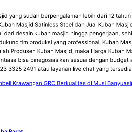
id yang sudah berpengalaman lebih dari 12 tahun 
 Kubah Masjid Satinless Steel dan Jual Kubah Mas
i dari desain kubah masjid hingga pengerjaan, seh
 didukung tim produksi yang professional, Kubah Ma
alah Produsen Kubah Masjid, maka Harga Kubah Mas
nantiasa bisa dinegosiasikan sesuai dengan budget
3 3325 2491 atau layanan live chat yang tersedia
beli Krawangan GRC Berkualitas di Musi Banyuasi
ba Barat