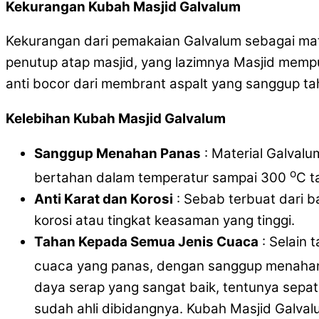
Kekurangan Kubah Masjid Galvalum
Kekurangan dari pemakaian Galvalum sebagai mat
penutup atap masjid, yang lazimnya Masjid mempun
anti bocor dari membrant aspalt yang sanggup t
Kelebihan Kubah Masjid Galvalum
Sanggup Menahan Panas
: Material Galval
o
bertahan dalam temperatur sampai 300
C t
Anti Karat dan Korosi
: Sebab terbuat dari 
korosi atau tingkat keasaman yang tinggi.
Tahan Kepada Semua Jenis Cuaca
: Selain 
cuaca yang panas, dengan sanggup menaha
daya serap yang sangat baik, tentunya sepa
sudah ahli dibidangnya. Kubah Masjid Galva