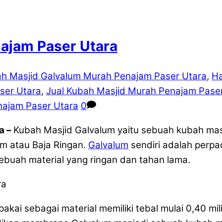
najam Paser Utara
h Masjid Galvalum Murah Penajam Paser Utara
,
Ha
ser Utara
,
Jual Kubah Masjid Murah Penajam Pase
najam Paser Utara
0
a –
Kubah Masjid Galvalum yaitu sebuah kubah ma
um atau Baja Ringan.
Galvalum
sendiri adalah perpa
uah material yang ringan dan tahan lama.
i sebagai material memiliki tebal mulai 0,40 mili