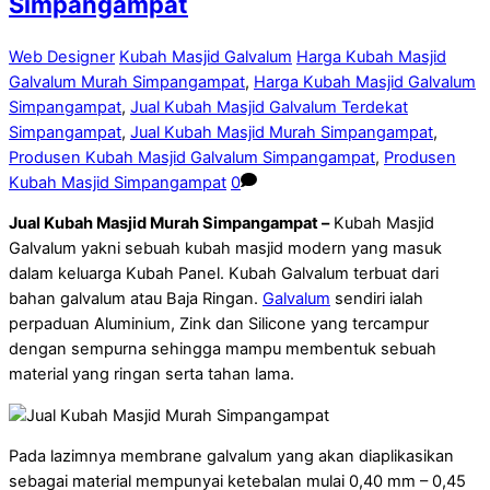
Simpangampat
Web Designer
Kubah Masjid Galvalum
Harga Kubah Masjid
Galvalum Murah Simpangampat
,
Harga Kubah Masjid Galvalum
Simpangampat
,
Jual Kubah Masjid Galvalum Terdekat
Simpangampat
,
Jual Kubah Masjid Murah Simpangampat
,
Produsen Kubah Masjid Galvalum Simpangampat
,
Produsen
Kubah Masjid Simpangampat
0
Jual Kubah Masjid Murah Simpangampat –
Kubah Masjid
Galvalum yakni sebuah kubah masjid modern yang masuk
dalam keluarga Kubah Panel. Kubah Galvalum terbuat dari
bahan galvalum atau Baja Ringan.
Galvalum
sendiri ialah
perpaduan Aluminium, Zink dan Silicone yang tercampur
dengan sempurna sehingga mampu membentuk sebuah
material yang ringan serta tahan lama.
Pada lazimnya membrane galvalum yang akan diaplikasikan
sebagai material mempunyai ketebalan mulai 0,40 mm – 0,45