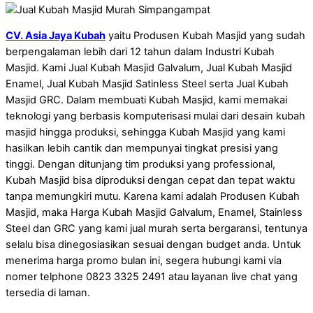
CV. Asia Jaya Kubah
yaitu Produsen Kubah Masjid yang sudah
berpengalaman lebih dari 12 tahun dalam Industri Kubah
Masjid. Kami Jual Kubah Masjid Galvalum, Jual Kubah Masjid
Enamel, Jual Kubah Masjid Satinless Steel serta Jual Kubah
Masjid GRC. Dalam membuati Kubah Masjid, kami memakai
teknologi yang berbasis komputerisasi mulai dari desain kubah
masjid hingga produksi, sehingga Kubah Masjid yang kami
hasilkan lebih cantik dan mempunyai tingkat presisi yang
tinggi. Dengan ditunjang tim produksi yang professional,
Kubah Masjid bisa diproduksi dengan cepat dan tepat waktu
tanpa memungkiri mutu. Karena kami adalah Produsen Kubah
Masjid, maka Harga Kubah Masjid Galvalum, Enamel, Stainless
Steel dan GRC yang kami jual murah serta bergaransi, tentunya
selalu bisa dinegosiasikan sesuai dengan budget anda. Untuk
menerima harga promo bulan ini, segera hubungi kami via
nomer telphone 0823 3325 2491 atau layanan live chat yang
tersedia di laman.