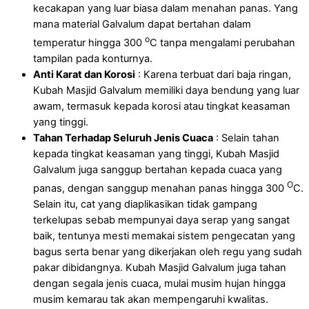
kecakapan yang luar biasa dalam menahan panas. Yang
mana material Galvalum dapat bertahan dalam
o
temperatur hingga 300
C tanpa mengalami perubahan
tampilan pada konturnya.
Anti Karat dan Korosi
: Karena terbuat dari baja ringan,
Kubah Masjid Galvalum memiliki daya bendung yang luar
awam, termasuk kepada korosi atau tingkat keasaman
yang tinggi.
Tahan Terhadap Seluruh Jenis Cuaca
: Selain tahan
kepada tingkat keasaman yang tinggi, Kubah Masjid
Galvalum juga sanggup bertahan kepada cuaca yang
O
panas, dengan sanggup menahan panas hingga 300
C.
Selain itu, cat yang diaplikasikan tidak gampang
terkelupas sebab mempunyai daya serap yang sangat
baik, tentunya mesti memakai sistem pengecatan yang
bagus serta benar yang dikerjakan oleh regu yang sudah
pakar dibidangnya. Kubah Masjid Galvalum juga tahan
dengan segala jenis cuaca, mulai musim hujan hingga
musim kemarau tak akan mempengaruhi kwalitas.