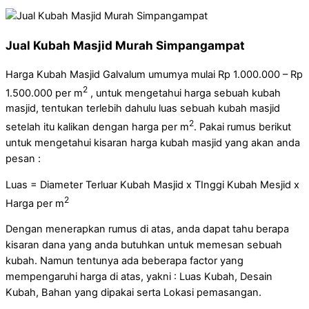
Jual Kubah Masjid Murah Simpangampat
Harga Kubah Masjid Galvalum umumya mulai Rp 1.000.000 – Rp
2
1.500.000 per m
, untuk mengetahui harga sebuah kubah
masjid, tentukan terlebih dahulu luas sebuah kubah masjid
2
setelah itu kalikan dengan harga per m
. Pakai rumus berikut
untuk mengetahui kisaran harga kubah masjid yang akan anda
pesan :
Luas = Diameter Terluar Kubah Masjid x TInggi Kubah Mesjid x
2
Harga per m
Dengan menerapkan rumus di atas, anda dapat tahu berapa
kisaran dana yang anda butuhkan untuk memesan sebuah
kubah. Namun tentunya ada beberapa factor yang
mempengaruhi harga di atas, yakni : Luas Kubah, Desain
Kubah, Bahan yang dipakai serta Lokasi pemasangan.