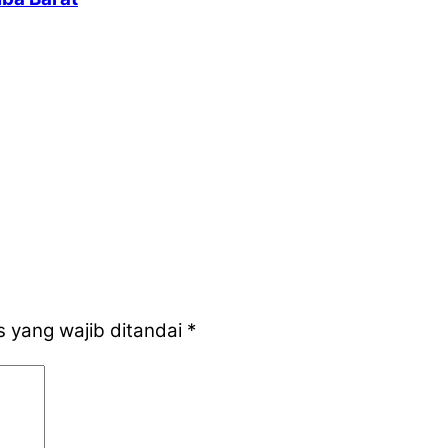
 yang wajib ditandai
*