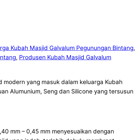
rga Kubah Masjid Galvalum Pegunungan Bintang
,
intang
,
Produsen Kubah Masjid Galvalum
id modern yang masuk dalam keluarga Kubah
uan Alumunium, Seng dan Silicone yang tersusun
 0,40 mm – 0,45 mm menyesuaikan dengan