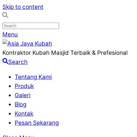
Skip to content
Menu
Kontraktor Kubah Masjid Terbaik & Prefesional
Search
Tentang Kami
Produk
Galeri
Blog
Kontak
Pesan Sekarang