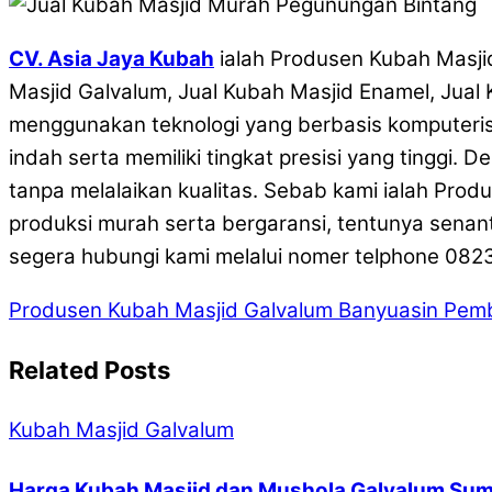
CV. Asia Jaya Kubah
ialah Produsen Kubah Masjid
Masjid Galvalum, Jual Kubah Masjid Enamel, Jual
menggunakan teknologi yang berbasis komputerisa
indah serta memiliki tingkat presisi yang tinggi.
tanpa melalaikan kualitas. Sebab kami ialah Pro
produksi murah serta bergaransi, tentunya senan
segera hubungi kami melalui nomer telphone 0823 
Produsen Kubah Masjid Galvalum Banyuasin
Pemb
Related Posts
Kubah Masjid Galvalum
Harga Kubah Masjid dan Mushola Galvalum Sum