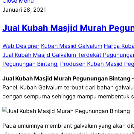
Close Menu
Januari 28, 2021
Jual Kubah Masjid Murah Pegu
Web Designer
Kubah Masjid Galvalum
Harga Kuba
Jual Kubah Masjid Galvalum Terdekat Pegununga
Pegunungan Bintang
,
Produsen Kubah Masjid Pe
Jual Kubah Masjid Murah Pegunungan Bintang 
Panel. Kubah Galvalum terbuat dari bahan galval
dengan sempurna sehingga mampu membentuk seb
Pada umumnya membrant galvalum yang akan dit