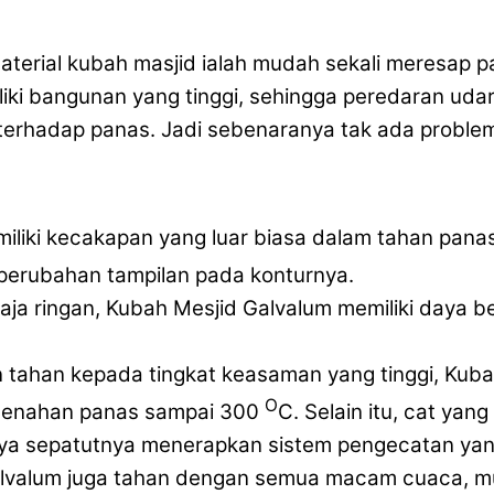
terial kubah masjid ialah mudah sekali meresap 
i bangunan yang tinggi, sehingga peredaran udara 
terhadap panas. Jadi sebenaranya tak ada probl
miliki kecakapan yang luar biasa dalam tahan pan
perubahan tampilan pada konturnya.
baja ringan, Kubah Mesjid Galvalum memiliki daya
in tahan kepada tingkat keasaman yang tinggi, Kub
O
menahan panas sampai 300
C. Selain itu, cat ya
unya sepatutnya menerapkan sistem pengecatan yan
Galvalum juga tahan dengan semua macam cuaca, m