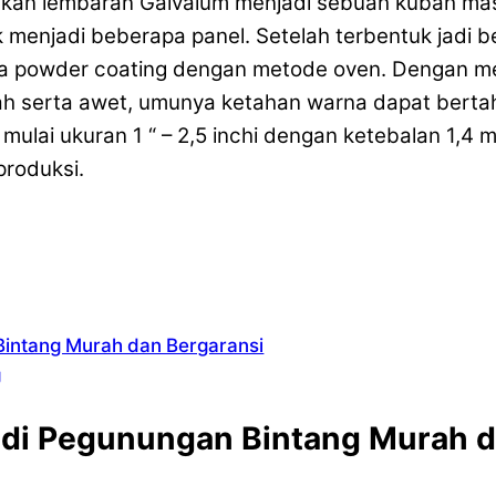
lkan lembaran Galvalum menjadi sebuah kubah masj
 menjadi beberapa panel. Setelah terbentuk jadi 
a powder coating dengan metode oven. Dengan m
h serta awet, umunya ketahan warna dapat berta
mulai ukuran 1 “ – 2,5 inchi dengan ketebalan 1,4 
produksi.
Bintang Murah dan Bergaransi
g
 di Pegunungan Bintang Murah d