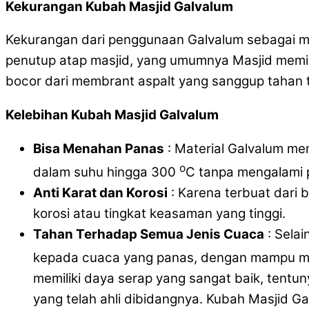
Kekurangan Kubah Masjid Galvalum
Kekurangan dari penggunaan Galvalum sebagai ma
penutup atap masjid, yang umumnya Masjid memilik
bocor dari membrant aspalt yang sanggup tahan 
Kelebihan Kubah Masjid Galvalum
Bisa Menahan Panas
: Material Galvalum me
o
dalam suhu hingga 300
C tanpa mengalami 
Anti Karat dan Korosi
: Karena terbuat dari 
korosi atau tingkat keasaman yang tinggi.
Tahan Terhadap Semua Jenis Cuaca
: Sela
kepada cuaca yang panas, dengan mampu 
memiliki daya serap yang sangat baik, tent
yang telah ahli dibidangnya. Kubah Masjid 