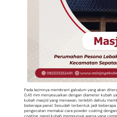
Pada lazimnya membrant galvalum yang akan ditera
0,45 mm menyesuaikan dengan diameter kubah yan
kubah masjid yang menawan, terlebih dahulu memb
beberapa panel. Sesudah terbentuk jadi beberapa
pengecatan memakai cara powder coating denga
coating, panel kubah mempunyai warna yang cemer