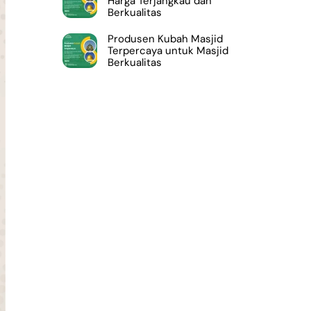
Harga Terjangkau dan
Berkualitas
Produsen Kubah Masjid
Terpercaya untuk Masjid
Berkualitas