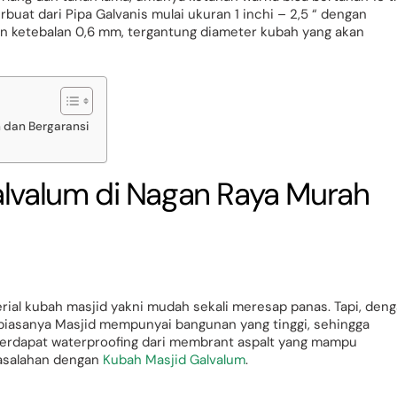
buat dari Pipa Galvanis mulai ukuran 1 inchi – 2,5 “ dengan
gan ketebalan 0,6 mm, tergantung diameter kubah yang akan
 dan Bergaransi
alvalum di Nagan Raya Murah
ial kubah masjid yakni mudah sekali meresap panas. Tapi, den
biasanya Masjid mempunyai bangunan yang tinggi, sehingga
, terdapat waterproofing dari membrant aspalt yang mampu
asalahan dengan
Kubah Masjid Galvalum
.