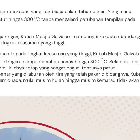
ai kecakapan yang luar biasa dalam tahan panas. Yang mana
o
atur hingga 300
C tanpa mengalami perubahan tampilan pada
aja ringan, Kubah Mesjid Galvalum mempunyai kekuatan bendung
tingkat keasaman yang tinggi.
tahan kepada tingkat keasaman yang tinggi, Kubah Masjid Galval
O
as, dengan mampu menahan panas hingga 300
C. Selain itu, cat
miliki daya serap yang sangat bagus, tentunya patut
nar yang dilakukan oleh tim yang telah pakar dibidangnya. Kub
am cuaca, mulai musim hujan hingga musim kemarau tidak akan