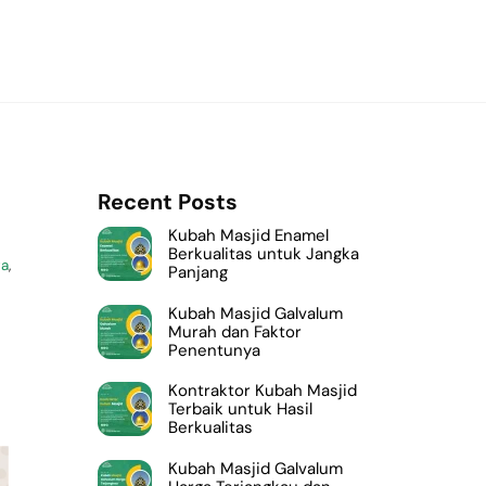
Recent Posts
Kubah Masjid Enamel
Berkualitas untuk Jangka
ya
,
Panjang
Kubah Masjid Galvalum
Murah dan Faktor
Penentunya
Kontraktor Kubah Masjid
Terbaik untuk Hasil
Berkualitas
Kubah Masjid Galvalum