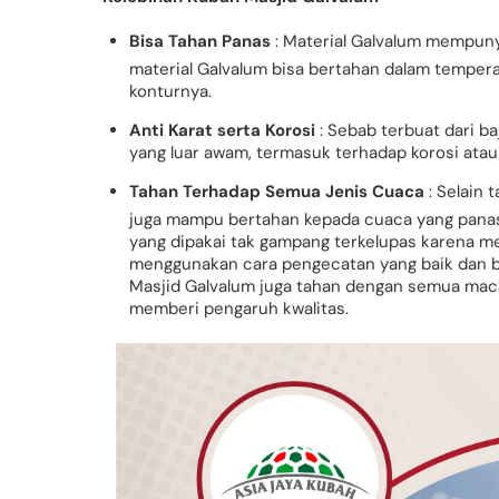
Bisa Tahan Panas
: Material Galvalum mempuny
material Galvalum bisa bertahan dalam temper
konturnya.
Anti Karat serta Korosi
: Sebab terbuat dari b
yang luar awam, termasuk terhadap korosi atau 
Tahan Terhadap Semua Jenis Cuaca
: Selain 
juga mampu bertahan kepada cuaca yang pan
yang dipakai tak gampang terkelupas karena me
menggunakan cara pengecatan yang baik dan be
Masjid Galvalum juga tahan dengan semua mac
memberi pengaruh kwalitas.