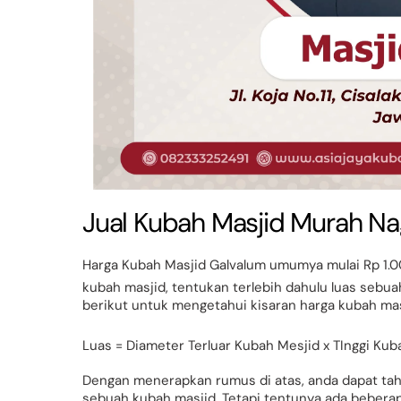
Jual Kubah Masjid Murah N
Harga Kubah Masjid Galvalum umumya mulai Rp 1.0
kubah masjid, tentukan terlebih dahulu luas sebu
berikut untuk mengetahui kisaran harga kubah mas
Luas = Diameter Terluar Kubah Mesjid x TInggi Kub
Dengan menerapkan rumus di atas, anda dapat ta
sebuah kubah masjid. Tetapi tentunya ada beberap