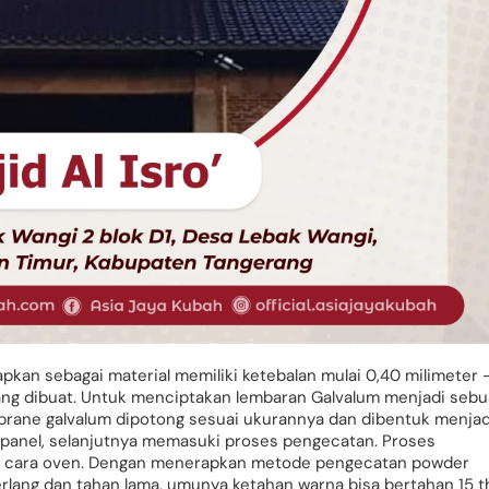
pkan sebagai material memiliki ketebalan mulai 0,40 milimeter 
g dibuat. Untuk menciptakan lembaran Galvalum menjadi seb
rane galvalum dipotong sesuai ukurannya dan dibentuk menjad
 panel, selanjutnya memasuki proses pengecatan. Proses
n cara oven. Dengan menerapkan metode pengecatan powder
lang dan tahan lama, umunya ketahan warna bisa bertahan 15 t