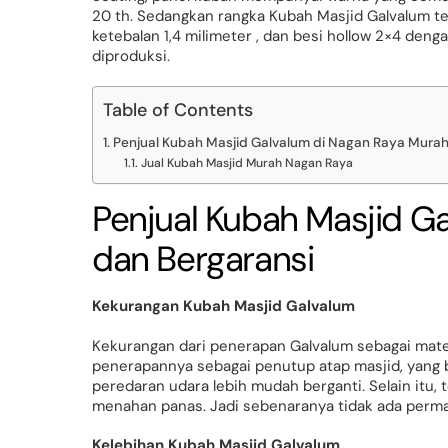
20 th. Sedangkan rangka Kubah Masjid Galvalum ter
ketebalan 1,4 milimeter , dan besi hollow 2×4 den
diproduksi.
Table of Contents
Penjual Kubah Masjid Galvalum di Nagan Raya Murah
Jual Kubah Masjid Murah Nagan Raya
Penjual Kubah Masjid G
dan Bergaransi
Kekurangan Kubah Masjid Galvalum
Kekurangan dari penerapan Galvalum sebagai mater
penerapannya sebagai penutup atap masjid, yang 
peredaran udara lebih mudah berganti. Selain itu
menahan panas. Jadi sebenaranya tidak ada perm
Kelebihan Kubah Masjid Galvalum