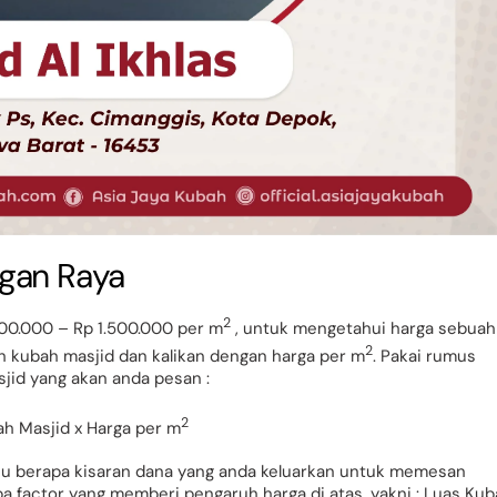
agan Raya
2
00.000 – Rp 1.500.000 per m
, untuk mengetahui harga sebuah
2
ah kubah masjid dan kalikan dengan harga per m
. Pakai rumus
jid yang akan anda pesan :
2
ah Masjid x Harga per m
hu berapa kisaran dana yang anda keluarkan untuk memesan
a factor yang memberi pengaruh harga di atas, yakni : Luas Kub