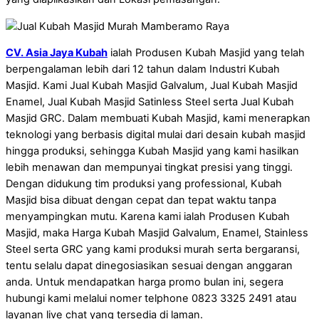
CV. Asia Jaya Kubah
ialah Produsen Kubah Masjid yang telah
berpengalaman lebih dari 12 tahun dalam Industri Kubah
Masjid. Kami Jual Kubah Masjid Galvalum, Jual Kubah Masjid
Enamel, Jual Kubah Masjid Satinless Steel serta Jual Kubah
Masjid GRC. Dalam membuati Kubah Masjid, kami menerapkan
teknologi yang berbasis digital mulai dari desain kubah masjid
hingga produksi, sehingga Kubah Masjid yang kami hasilkan
lebih menawan dan mempunyai tingkat presisi yang tinggi.
Dengan didukung tim produksi yang professional, Kubah
Masjid bisa dibuat dengan cepat dan tepat waktu tanpa
menyampingkan mutu. Karena kami ialah Produsen Kubah
Masjid, maka Harga Kubah Masjid Galvalum, Enamel, Stainless
Steel serta GRC yang kami produksi murah serta bergaransi,
tentu selalu dapat dinegosiasikan sesuai dengan anggaran
anda. Untuk mendapatkan harga promo bulan ini, segera
hubungi kami melalui nomer telphone 0823 3325 2491 atau
layanan live chat yang tersedia di laman.