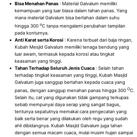
Bisa Menahan Panas
: Material Galvalum memiliki
kemampuan yang luar biasa dalam tahan panas. Yang
mana material Galvalum bisa bertahan dalam suhu
o
hingga 300
C tanpa mengalami perubahan tampilan
pada konturnya.
Anti Karat serta Korosi
: Karena terbuat dari baja ringan,
Kubah Mesjid Galvalum memiliki tenaga bendung yang
luar awam, termasuk kepada korosi atau tingkat
keasaman yang tinggi.
Tahan Terhadap Seluruh Jenis Cuaca
: Selain tahan
terhadap tingkat keasaman yang tinggi, Kubah Masjid
Galvalum juga sanggup bertahan kepada cuaca yang
O
panas, dengan sanggup menahan panas hingga 300
C.
Selain itu, cat yang digunakan tidak gampang terkupas
sebab mempunyai daya serap yang sangat bagus,
tentunya sepatutnya memakai cara pengecatan yang
baik serta benar yang dilakukan oleh regu yang sudah
ahli dibidangnya. Kubah Masjid Galvalum juga tahan
dengan semua macam cuaca, mulai musim hujan sampai