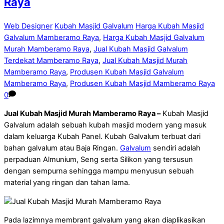
Raya
Web Designer
Kubah Masjid Galvalum
Harga Kubah Masjid
Galvalum Mamberamo Raya
,
Harga Kubah Masjid Galvalum
Murah Mamberamo Raya
,
Jual Kubah Masjid Galvalum
Terdekat Mamberamo Raya
,
Jual Kubah Masjid Murah
Mamberamo Raya
,
Produsen Kubah Masjid Galvalum
Mamberamo Raya
,
Produsen Kubah Masjid Mamberamo Raya
0
Jual Kubah Masjid Murah Mamberamo Raya –
Kubah Masjid
Galvalum adalah sebuah kubah masjid modern yang masuk
dalam keluarga Kubah Panel. Kubah Galvalum terbuat dari
bahan galvalum atau Baja Ringan.
Galvalum
sendiri adalah
perpaduan Almunium, Seng serta Silikon yang tersusun
dengan sempurna sehingga mampu menyusun sebuah
material yang ringan dan tahan lama.
Pada lazimnya membrant galvalum yang akan diaplikasikan