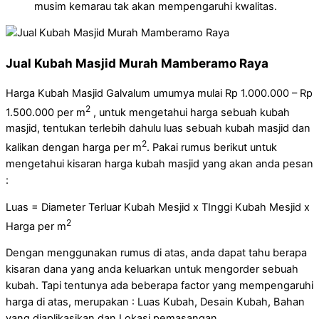
musim kemarau tak akan mempengaruhi kwalitas.
Jual Kubah Masjid Murah Mamberamo Raya
Harga Kubah Masjid Galvalum umumya mulai Rp 1.000.000 – Rp
2
1.500.000 per m
, untuk mengetahui harga sebuah kubah
masjid, tentukan terlebih dahulu luas sebuah kubah masjid dan
2
kalikan dengan harga per m
. Pakai rumus berikut untuk
mengetahui kisaran harga kubah masjid yang akan anda pesan
:
Luas = Diameter Terluar Kubah Mesjid x TInggi Kubah Mesjid x
2
Harga per m
Dengan menggunakan rumus di atas, anda dapat tahu berapa
kisaran dana yang anda keluarkan untuk mengorder sebuah
kubah. Tapi tentunya ada beberapa factor yang mempengaruhi
harga di atas, merupakan : Luas Kubah, Desain Kubah, Bahan
yang diaplikasikan dan Lokasi pemasangan.