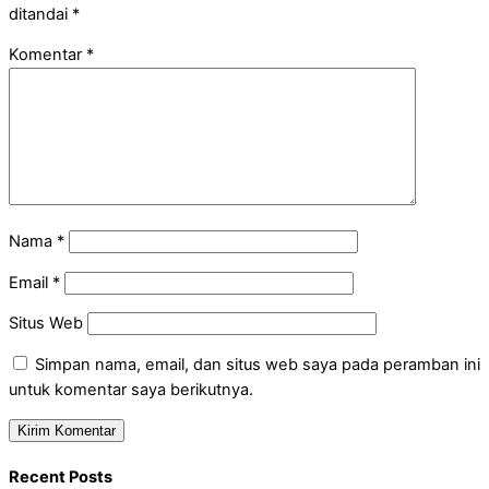
ditandai
*
Komentar
*
Nama
*
Email
*
Situs Web
Simpan nama, email, dan situs web saya pada peramban ini
untuk komentar saya berikutnya.
Recent Posts