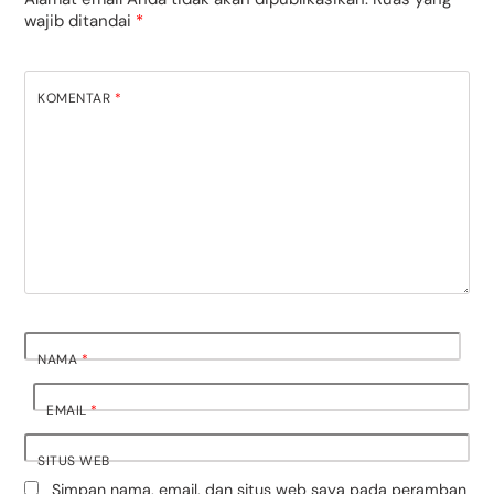
wajib ditandai
*
KOMENTAR
*
NAMA
*
EMAIL
*
SITUS WEB
Simpan nama, email, dan situs web saya pada peramban