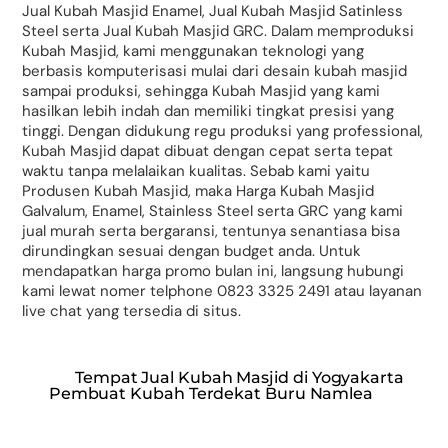
Jual Kubah Masjid Enamel, Jual Kubah Masjid Satinless
Steel serta Jual Kubah Masjid GRC. Dalam memproduksi
Kubah Masjid, kami menggunakan teknologi yang
berbasis komputerisasi mulai dari desain kubah masjid
sampai produksi, sehingga Kubah Masjid yang kami
hasilkan lebih indah dan memiliki tingkat presisi yang
tinggi. Dengan didukung regu produksi yang professional,
Kubah Masjid dapat dibuat dengan cepat serta tepat
waktu tanpa melalaikan kualitas. Sebab kami yaitu
Produsen Kubah Masjid, maka Harga Kubah Masjid
Galvalum, Enamel, Stainless Steel serta GRC yang kami
jual murah serta bergaransi, tentunya senantiasa bisa
dirundingkan sesuai dengan budget anda. Untuk
mendapatkan harga promo bulan ini, langsung hubungi
kami lewat nomer telphone 0823 3325 2491 atau layanan
live chat yang tersedia di situs.
Tempat Jual Kubah Masjid di Yogyakarta
Pembuat Kubah Terdekat Buru Namlea