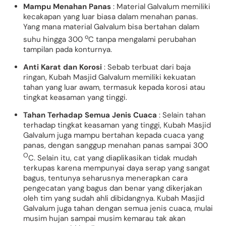
Mampu Menahan Panas
: Material Galvalum memiliki
kecakapan yang luar biasa dalam menahan panas.
Yang mana material Galvalum bisa bertahan dalam
o
suhu hingga 300
C tanpa mengalami perubahan
tampilan pada konturnya.
Anti Karat dan Korosi
: Sebab terbuat dari baja
ringan, Kubah Masjid Galvalum memiliki kekuatan
tahan yang luar awam, termasuk kepada korosi atau
tingkat keasaman yang tinggi.
Tahan Terhadap Semua Jenis Cuaca
: Selain tahan
terhadap tingkat keasaman yang tinggi, Kubah Masjid
Galvalum juga mampu bertahan kepada cuaca yang
panas, dengan sanggup menahan panas sampai 300
O
C. Selain itu, cat yang diaplikasikan tidak mudah
terkupas karena mempunyai daya serap yang sangat
bagus, tentunya seharusnya menerapkan cara
pengecatan yang bagus dan benar yang dikerjakan
oleh tim yang sudah ahli dibidangnya. Kubah Masjid
Galvalum juga tahan dengan semua jenis cuaca, mulai
musim hujan sampai musim kemarau tak akan