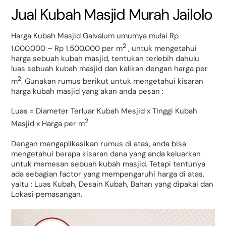
Jual Kubah Masjid Murah Jailolo
Harga Kubah Masjid Galvalum umumya mulai Rp
2
1.000.000 – Rp 1.500.000 per m
, untuk mengetahui
harga sebuah kubah masjid, tentukan terlebih dahulu
luas sebuah kubah masjid dan kalikan dengan harga per
2
m
. Gunakan rumus berikut untuk mengetahui kisaran
harga kubah masjid yang akan anda pesan :
Luas = Diameter Terluar Kubah Mesjid x TInggi Kubah
2
Masjid x Harga per m
Dengan mengaplikasikan rumus di atas, anda bisa
mengetahui berapa kisaran dana yang anda keluarkan
untuk memesan sebuah kubah masjid. Tetapi tentunya
ada sebagian factor yang mempengaruhi harga di atas,
yaitu : Luas Kubah, Desain Kubah, Bahan yang dipakai dan
Lokasi pemasangan.