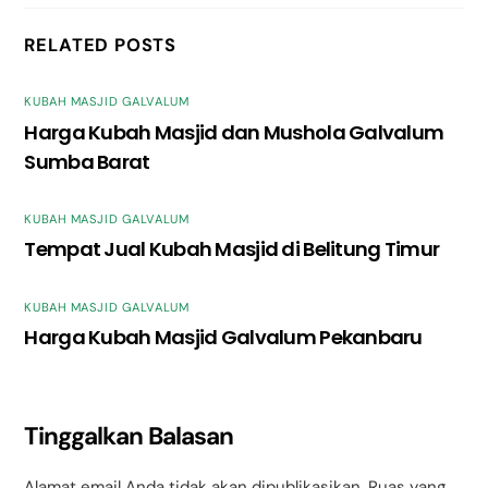
RELATED POSTS
KUBAH MASJID GALVALUM
Harga Kubah Masjid dan Mushola Galvalum
Sumba Barat
KUBAH MASJID GALVALUM
Tempat Jual Kubah Masjid di Belitung Timur
KUBAH MASJID GALVALUM
Harga Kubah Masjid Galvalum Pekanbaru
Tinggalkan Balasan
Alamat email Anda tidak akan dipublikasikan.
Ruas yang