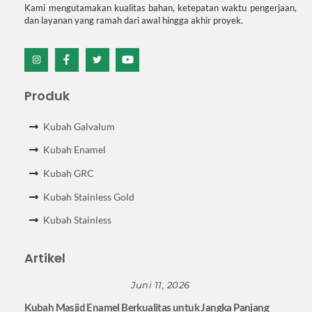
Kami mengutamakan kualitas bahan, ketepatan waktu pengerjaan,
dan layanan yang ramah dari awal hingga akhir proyek.
Icon
Icon
Icon
Icon
label
label
label
label
Produk
Kubah Galvalum
Kubah Enamel
Kubah GRC
Kubah Stainless Gold
Kubah Stainless
Artikel
Juni 11, 2026
Kubah Masjid Enamel Berkualitas untuk Jangka Panjang