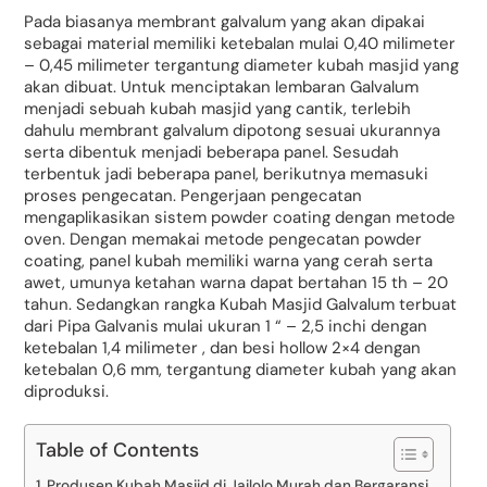
Pada biasanya membrant galvalum yang akan dipakai
sebagai material memiliki ketebalan mulai 0,40 milimeter
– 0,45 milimeter tergantung diameter kubah masjid yang
akan dibuat. Untuk menciptakan lembaran Galvalum
menjadi sebuah kubah masjid yang cantik, terlebih
dahulu membrant galvalum dipotong sesuai ukurannya
serta dibentuk menjadi beberapa panel. Sesudah
terbentuk jadi beberapa panel, berikutnya memasuki
proses pengecatan. Pengerjaan pengecatan
mengaplikasikan sistem powder coating dengan metode
oven. Dengan memakai metode pengecatan powder
coating, panel kubah memiliki warna yang cerah serta
awet, umunya ketahan warna dapat bertahan 15 th – 20
tahun. Sedangkan rangka Kubah Masjid Galvalum terbuat
dari Pipa Galvanis mulai ukuran 1 “ – 2,5 inchi dengan
ketebalan 1,4 milimeter , dan besi hollow 2×4 dengan
ketebalan 0,6 mm, tergantung diameter kubah yang akan
diproduksi.
Table of Contents
Produsen Kubah Masjid di Jailolo Murah dan Bergaransi