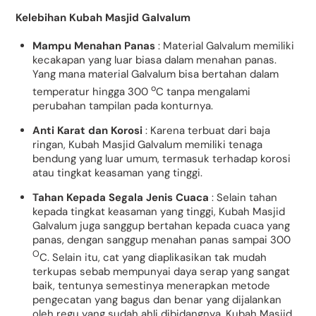
Kelebihan Kubah Masjid Galvalum
Mampu Menahan Panas
: Material Galvalum memiliki
kecakapan yang luar biasa dalam menahan panas.
Yang mana material Galvalum bisa bertahan dalam
o
temperatur hingga 300
C tanpa mengalami
perubahan tampilan pada konturnya.
Anti Karat dan Korosi
: Karena terbuat dari baja
ringan, Kubah Masjid Galvalum memiliki tenaga
bendung yang luar umum, termasuk terhadap korosi
atau tingkat keasaman yang tinggi.
Tahan Kepada Segala Jenis Cuaca
: Selain tahan
kepada tingkat keasaman yang tinggi, Kubah Masjid
Galvalum juga sanggup bertahan kepada cuaca yang
panas, dengan sanggup menahan panas sampai 300
O
C. Selain itu, cat yang diaplikasikan tak mudah
terkupas sebab mempunyai daya serap yang sangat
baik, tentunya semestinya menerapkan metode
pengecatan yang bagus dan benar yang dijalankan
oleh regu yang sudah ahli dibidangnya. Kubah Masjid