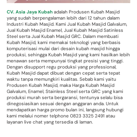
CV. Asia Jaya Kubah
adalah Produsen Kubah Masjid
yang sudah berpengalaman lebih dari 12 tahun dalam
Industri Kubah Masjid. Kami Jual Kubah Masjid Galvalum,
Jual Kubah Masjid Enamel, Jual Kubah Masjid Satinless
Steel serta Jual Kubah Masjid GRC. Dalam membuati
Kubah Masjid, kami memakai teknologi yang berbasis
komputerisasi mulai dari desain kubah masjid hingga
produksi, sehingga Kubah Masjid yang kami hasilkan lebih
menawan serta mempunyai tingkat presisi yang tinggi.
Dengan disupport regu produksi yang professional,
Kubah Masjid dapat dibuat dengan cepat serta tepat
waktu tanpa memungkiri kualitas. Sebab kami yaitu
Produsen Kubah Masjid, maka Harga Kubah Masjid
Galvalum, Enamel, Stainless Steel serta GRC yang kami
produksi murah serta bergaransi, tentunya selalu bisa
dinegosiasikan sesuai dengan anggaran anda. Untuk
mendapatkan harga promo bulan ini, langsung hubungi
kami melalui nomer telphone 0823 3325 2491 atau
layanan live chat yang tersedia di laman.