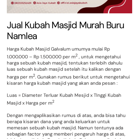
Jual Kubah Masjid Murah Buru
Namlea
Harga Kubah Masjid Galvalum umumya mulai Rp
2
1.000.000 – Rp 1.500.000 per m
, untuk mengetahui
harga sebuah kubah masjid, tentukan terlebih dahulu
luas sebuah kubah masjid setelah itu kalikan dengan
2
harga per m
. Gunakan rumus berikut untuk mengetahui
kisaran harga kubah masjid yang akan anda pesan :
Luas = Diameter Terluar Kubah Mesjid x TInggi Kubah
2
Masjid x Harga per m
Dengan mengaplikasikan rumus di atas, anda bisa tahu
berapa kisaran dana yang anda keluarkan untuk
memesan sebuah kubah masjid. Namun tentunya ada
sebagian factor yang memberi pengaruh harga di atas,