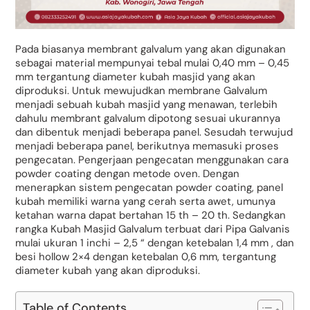
Pada biasanya membrant galvalum yang akan digunakan
sebagai material mempunyai tebal mulai 0,40 mm – 0,45
mm tergantung diameter kubah masjid yang akan
diproduksi. Untuk mewujudkan membrane Galvalum
menjadi sebuah kubah masjid yang menawan, terlebih
dahulu membrant galvalum dipotong sesuai ukurannya
dan dibentuk menjadi beberapa panel. Sesudah terwujud
menjadi beberapa panel, berikutnya memasuki proses
pengecatan. Pengerjaan pengecatan menggunakan cara
powder coating dengan metode oven. Dengan
menerapkan sistem pengecatan powder coating, panel
kubah memiliki warna yang cerah serta awet, umunya
ketahan warna dapat bertahan 15 th – 20 th. Sedangkan
rangka Kubah Masjid Galvalum terbuat dari Pipa Galvanis
mulai ukuran 1 inchi – 2,5 “ dengan ketebalan 1,4 mm , dan
besi hollow 2×4 dengan ketebalan 0,6 mm, tergantung
diameter kubah yang akan diproduksi.
Table of Contents