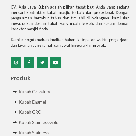
CV. Asia Jaya Kubah adalah pilihan tepat bagi Anda yang sedang
mencari kontraktor kubah masjid terbaik dan profesional. Dengan
pengalaman bertahun-tahun dan tim ahli di bidangnya, kami siap
mewujudkan desain kubah yang indah, kokoh, dan sesuai dengan
karakter masjid Anda.
Kami mengutamakan kualitas bahan, ketepatan waktu pengerjaan,
dan layanan yang ramah dari awal hingga akhir proyek.
Icon
Icon
Icon
Icon
label
label
label
label
Produk
Kubah Galvalum
Kubah Enamel
Kubah GRC
Kubah Stainless Gold
Kubah Stainless