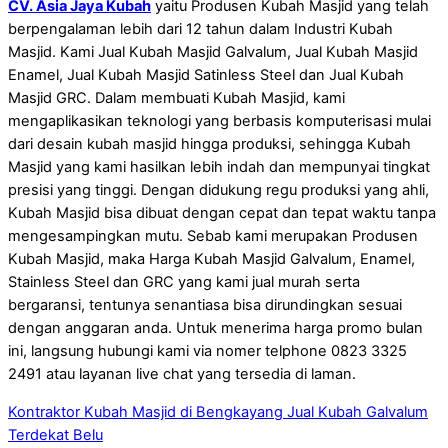
CV. Asia Jaya Kubah
yaitu Produsen Kubah Masjid yang telah
berpengalaman lebih dari 12 tahun dalam Industri Kubah
Masjid. Kami Jual Kubah Masjid Galvalum, Jual Kubah Masjid
Enamel, Jual Kubah Masjid Satinless Steel dan Jual Kubah
Masjid GRC. Dalam membuati Kubah Masjid, kami
mengaplikasikan teknologi yang berbasis komputerisasi mulai
dari desain kubah masjid hingga produksi, sehingga Kubah
Masjid yang kami hasilkan lebih indah dan mempunyai tingkat
presisi yang tinggi. Dengan didukung regu produksi yang ahli,
Kubah Masjid bisa dibuat dengan cepat dan tepat waktu tanpa
mengesampingkan mutu. Sebab kami merupakan Produsen
Kubah Masjid, maka Harga Kubah Masjid Galvalum, Enamel,
Stainless Steel dan GRC yang kami jual murah serta
bergaransi, tentunya senantiasa bisa dirundingkan sesuai
dengan anggaran anda. Untuk menerima harga promo bulan
ini, langsung hubungi kami via nomer telphone 0823 3325
2491 atau layanan live chat yang tersedia di laman.
Kontraktor Kubah Masjid di Bengkayang
Jual Kubah Galvalum
Terdekat Belu