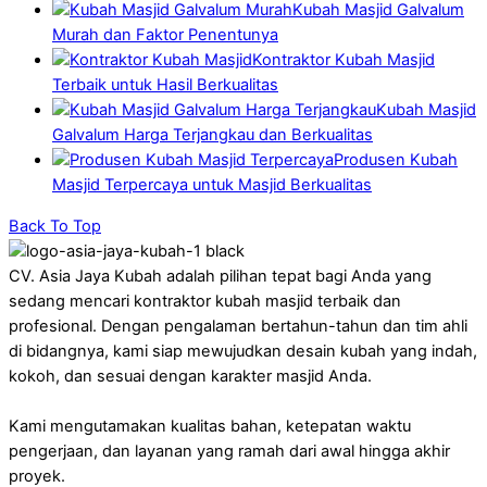
Kubah Masjid Galvalum
Murah dan Faktor Penentunya
Kontraktor Kubah Masjid
Terbaik untuk Hasil Berkualitas
Kubah Masjid
Galvalum Harga Terjangkau dan Berkualitas
Produsen Kubah
Masjid Terpercaya untuk Masjid Berkualitas
Back To Top
CV. Asia Jaya Kubah adalah pilihan tepat bagi Anda yang
sedang mencari kontraktor kubah masjid terbaik dan
profesional. Dengan pengalaman bertahun-tahun dan tim ahli
di bidangnya, kami siap mewujudkan desain kubah yang indah,
kokoh, dan sesuai dengan karakter masjid Anda.
Kami mengutamakan kualitas bahan, ketepatan waktu
pengerjaan, dan layanan yang ramah dari awal hingga akhir
proyek.