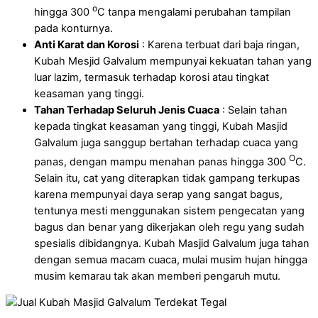
o
hingga 300
C tanpa mengalami perubahan tampilan
pada konturnya.
Anti Karat dan Korosi
: Karena terbuat dari baja ringan,
Kubah Mesjid Galvalum mempunyai kekuatan tahan yang
luar lazim, termasuk terhadap korosi atau tingkat
keasaman yang tinggi.
Tahan Terhadap Seluruh Jenis Cuaca
: Selain tahan
kepada tingkat keasaman yang tinggi, Kubah Masjid
Galvalum juga sanggup bertahan terhadap cuaca yang
O
panas, dengan mampu menahan panas hingga 300
C.
Selain itu, cat yang diterapkan tidak gampang terkupas
karena mempunyai daya serap yang sangat bagus,
tentunya mesti menggunakan sistem pengecatan yang
bagus dan benar yang dikerjakan oleh regu yang sudah
spesialis dibidangnya. Kubah Masjid Galvalum juga tahan
dengan semua macam cuaca, mulai musim hujan hingga
musim kemarau tak akan memberi pengaruh mutu.