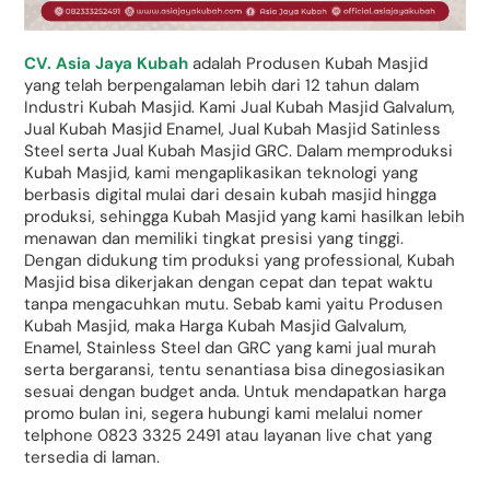
CV. Asia Jaya Kubah
adalah Produsen Kubah Masjid
yang telah berpengalaman lebih dari 12 tahun dalam
Industri Kubah Masjid. Kami Jual Kubah Masjid Galvalum,
Jual Kubah Masjid Enamel, Jual Kubah Masjid Satinless
Steel serta Jual Kubah Masjid GRC. Dalam memproduksi
Kubah Masjid, kami mengaplikasikan teknologi yang
berbasis digital mulai dari desain kubah masjid hingga
produksi, sehingga Kubah Masjid yang kami hasilkan lebih
menawan dan memiliki tingkat presisi yang tinggi.
Dengan didukung tim produksi yang professional, Kubah
Masjid bisa dikerjakan dengan cepat dan tepat waktu
tanpa mengacuhkan mutu. Sebab kami yaitu Produsen
Kubah Masjid, maka Harga Kubah Masjid Galvalum,
Enamel, Stainless Steel dan GRC yang kami jual murah
serta bergaransi, tentu senantiasa bisa dinegosiasikan
sesuai dengan budget anda. Untuk mendapatkan harga
promo bulan ini, segera hubungi kami melalui nomer
telphone 0823 3325 2491 atau layanan live chat yang
tersedia di laman.