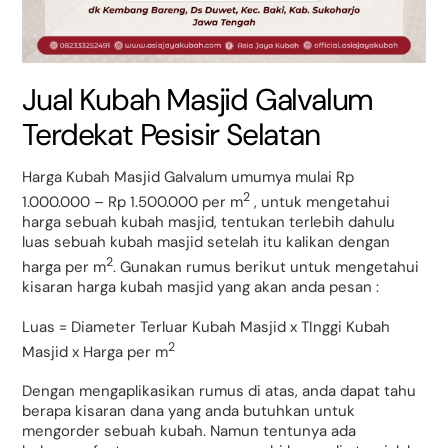
Jual Kubah Masjid Galvalum
Terdekat Pesisir Selatan
Harga Kubah Masjid Galvalum umumya mulai Rp
2
1.000.000 – Rp 1.500.000 per m
, untuk mengetahui
harga sebuah kubah masjid, tentukan terlebih dahulu
luas sebuah kubah masjid setelah itu kalikan dengan
2
harga per m
. Gunakan rumus berikut untuk mengetahui
kisaran harga kubah masjid yang akan anda pesan :
Luas = Diameter Terluar Kubah Masjid x TInggi Kubah
2
Masjid x Harga per m
Dengan mengaplikasikan rumus di atas, anda dapat tahu
berapa kisaran dana yang anda butuhkan untuk
mengorder sebuah kubah. Namun tentunya ada