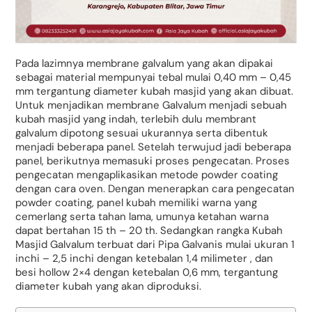
Pada lazimnya membrane galvalum yang akan dipakai
sebagai material mempunyai tebal mulai 0,40 mm – 0,45
mm tergantung diameter kubah masjid yang akan dibuat.
Untuk menjadikan membrane Galvalum menjadi sebuah
kubah masjid yang indah, terlebih dulu membrant
galvalum dipotong sesuai ukurannya serta dibentuk
menjadi beberapa panel. Setelah terwujud jadi beberapa
panel, berikutnya memasuki proses pengecatan. Proses
pengecatan mengaplikasikan metode powder coating
dengan cara oven. Dengan menerapkan cara pengecatan
powder coating, panel kubah memiliki warna yang
cemerlang serta tahan lama, umunya ketahan warna
dapat bertahan 15 th – 20 th. Sedangkan rangka Kubah
Masjid Galvalum terbuat dari Pipa Galvanis mulai ukuran 1
inchi – 2,5 inchi dengan ketebalan 1,4 milimeter , dan
besi hollow 2×4 dengan ketebalan 0,6 mm, tergantung
diameter kubah yang akan diproduksi.