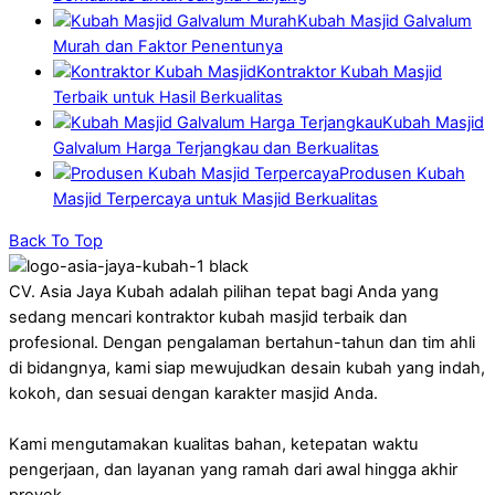
Kubah Masjid Galvalum
Murah dan Faktor Penentunya
Kontraktor Kubah Masjid
Terbaik untuk Hasil Berkualitas
Kubah Masjid
Galvalum Harga Terjangkau dan Berkualitas
Produsen Kubah
Masjid Terpercaya untuk Masjid Berkualitas
Back To Top
CV. Asia Jaya Kubah adalah pilihan tepat bagi Anda yang
sedang mencari kontraktor kubah masjid terbaik dan
profesional. Dengan pengalaman bertahun-tahun dan tim ahli
di bidangnya, kami siap mewujudkan desain kubah yang indah,
kokoh, dan sesuai dengan karakter masjid Anda.
Kami mengutamakan kualitas bahan, ketepatan waktu
pengerjaan, dan layanan yang ramah dari awal hingga akhir
proyek.