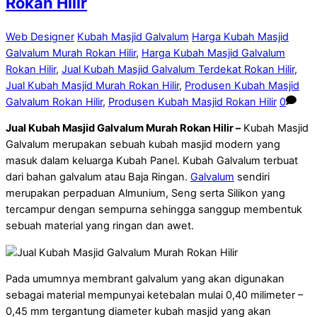
Rokan Hilir
Web Designer
Kubah Masjid Galvalum
Harga Kubah Masjid
Galvalum Murah Rokan Hilir
,
Harga Kubah Masjid Galvalum
Rokan Hilir
,
Jual Kubah Masjid Galvalum Terdekat Rokan Hilir
,
Jual Kubah Masjid Murah Rokan Hilir
,
Produsen Kubah Masjid
Galvalum Rokan Hilir
,
Produsen Kubah Masjid Rokan Hilir
0
Jual Kubah Masjid Galvalum Murah Rokan Hilir –
Kubah Masjid
Galvalum merupakan sebuah kubah masjid modern yang
masuk dalam keluarga Kubah Panel. Kubah Galvalum terbuat
dari bahan galvalum atau Baja Ringan.
Galvalum
sendiri
merupakan perpaduan Almunium, Seng serta Silikon yang
tercampur dengan sempurna sehingga sanggup membentuk
sebuah material yang ringan dan awet.
Pada umumnya membrant galvalum yang akan digunakan
sebagai material mempunyai ketebalan mulai 0,40 milimeter –
0,45 mm tergantung diameter kubah masjid yang akan