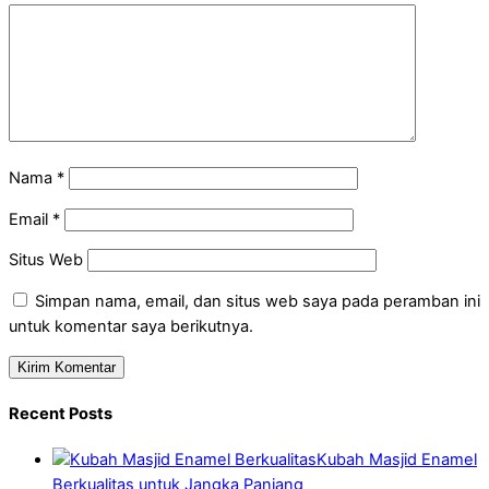
Nama
*
Email
*
Situs Web
Simpan nama, email, dan situs web saya pada peramban ini
untuk komentar saya berikutnya.
Recent Posts
Kubah Masjid Enamel
Berkualitas untuk Jangka Panjang