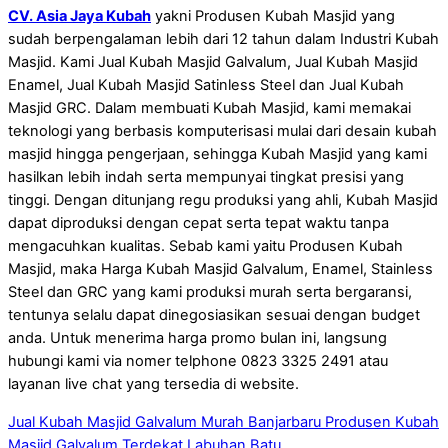
CV. Asia Jaya Kubah
yakni Produsen Kubah Masjid yang
sudah berpengalaman lebih dari 12 tahun dalam Industri Kubah
Masjid. Kami Jual Kubah Masjid Galvalum, Jual Kubah Masjid
Enamel, Jual Kubah Masjid Satinless Steel dan Jual Kubah
Masjid GRC. Dalam membuati Kubah Masjid, kami memakai
teknologi yang berbasis komputerisasi mulai dari desain kubah
masjid hingga pengerjaan, sehingga Kubah Masjid yang kami
hasilkan lebih indah serta mempunyai tingkat presisi yang
tinggi. Dengan ditunjang regu produksi yang ahli, Kubah Masjid
dapat diproduksi dengan cepat serta tepat waktu tanpa
mengacuhkan kualitas. Sebab kami yaitu Produsen Kubah
Masjid, maka Harga Kubah Masjid Galvalum, Enamel, Stainless
Steel dan GRC yang kami produksi murah serta bergaransi,
tentunya selalu dapat dinegosiasikan sesuai dengan budget
anda. Untuk menerima harga promo bulan ini, langsung
hubungi kami via nomer telphone 0823 3325 2491 atau
layanan live chat yang tersedia di website.
Jual Kubah Masjid Galvalum Murah Banjarbaru
Produsen Kubah
Masjid Galvalum Terdekat Labuhan Batu