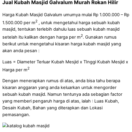
Jual Kubah Masjid Galvalum Murah Rokan Hilir
Harga Kubah Masjid Galvalum umumya mulai Rp 1.000.000 – Rp
2
1.500.000 per m
, untuk mengetahui harga sebuah kubah
masjid, tentukan terlebih dahulu luas sebuah kubah masjid
2
setelah itu kalikan dengan harga per m
. Gunakan rumus
berikut untuk mengetahui kisaran harga kubah masjid yang
akan anda pesan :
Luas = Diameter Terluar Kubah Mesjid x TInggi Kubah Mesjid x
2
Harga per m
Dengan menerapkan rumus di atas, anda bisa tahu berapa
kisaran anggaran yang anda keluarkan untuk mengorder
sebuah kubah masjid. Namun tentunya ada sebagian factor
yang memberi pengaruh harga di atas, ialah : Luas Kubah,
Desain Kubah, Bahan yang diterapkan dan Lokasi
pemasangan.