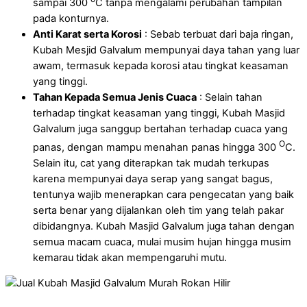
sampai 300
C tanpa mengalami perubahan tampilan
pada konturnya.
Anti Karat serta Korosi
: Sebab terbuat dari baja ringan,
Kubah Mesjid Galvalum mempunyai daya tahan yang luar
awam, termasuk kepada korosi atau tingkat keasaman
yang tinggi.
Tahan Kepada Semua Jenis Cuaca
: Selain tahan
terhadap tingkat keasaman yang tinggi, Kubah Masjid
Galvalum juga sanggup bertahan terhadap cuaca yang
O
panas, dengan mampu menahan panas hingga 300
C.
Selain itu, cat yang diterapkan tak mudah terkupas
karena mempunyai daya serap yang sangat bagus,
tentunya wajib menerapkan cara pengecatan yang baik
serta benar yang dijalankan oleh tim yang telah pakar
dibidangnya. Kubah Masjid Galvalum juga tahan dengan
semua macam cuaca, mulai musim hujan hingga musim
kemarau tidak akan mempengaruhi mutu.