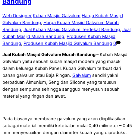
Bandung
Web Designer
Kubah Masjid Galvalum
Harga Kubah Masjid
Galvalum Bandung
,
Harga Kubah Masjid Galvalum Murah
Bandung
,
Jual Kubah Masjid Galvalum Terdekat Bandung
,
Jual
Kubah Masjid Murah Bandung
,
Produsen Kubah Masjid
Bandung
,
Produsen Kubah Masjid Galvalum Bandung
0
Jual Kubah Masjid Galvalum Murah Bandung –
Kubah Masjid
Galvalum yaitu sebuah kubah masjid modern yang masuk
dalam keluarga Kubah Panel. Kubah Galvalum terbuat dari
bahan galvalum atau Baja Ringan.
Galvalum
sendiri yakni
perpaduan Almunium, Seng dan Silicone yang tersusun
dengan sempurna sehingga sanggup menyusun sebuah
material yang ringan dan awet.
Pada biasanya membrane galvalum yang akan diaplikasikan
sebagai material memiliki ketebalan mulai 0,40 milimeter – 0,45
mm menyesuaikan dengan diameter kubah yang diproduksi.