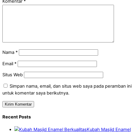
Komentar
*
Nama
*
Email
*
Situs Web
Simpan nama, email, dan situs web saya pada peramban ini
untuk komentar saya berikutnya.
Recent Posts
Kubah Masjid Enamel