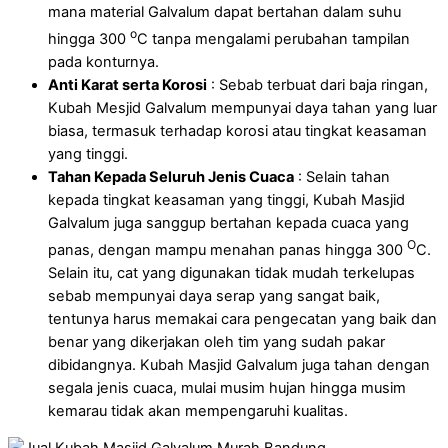
mana material Galvalum dapat bertahan dalam suhu
o
hingga 300
C tanpa mengalami perubahan tampilan
pada konturnya.
Anti Karat serta Korosi
: Sebab terbuat dari baja ringan,
Kubah Mesjid Galvalum mempunyai daya tahan yang luar
biasa, termasuk terhadap korosi atau tingkat keasaman
yang tinggi.
Tahan Kepada Seluruh Jenis Cuaca
: Selain tahan
kepada tingkat keasaman yang tinggi, Kubah Masjid
Galvalum juga sanggup bertahan kepada cuaca yang
O
panas, dengan mampu menahan panas hingga 300
C.
Selain itu, cat yang digunakan tidak mudah terkelupas
sebab mempunyai daya serap yang sangat baik,
tentunya harus memakai cara pengecatan yang baik dan
benar yang dikerjakan oleh tim yang sudah pakar
dibidangnya. Kubah Masjid Galvalum juga tahan dengan
segala jenis cuaca, mulai musim hujan hingga musim
kemarau tidak akan mempengaruhi kualitas.