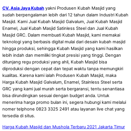
CV. Asia Jaya Kubah
yakni Produsen Kubah Masjid yang
sudah berpengalaman lebih dari 12 tahun dalam Industri Kubah
Masjid. Kami Jual Kubah Masjid Galvalum, Jual Kubah Masjid
Enamel, Jual Kubah Masjid Satinless Steel dan Jual Kubah
Masjid GRC. Dalam membuati Kubah Masjid, kami memakai
teknologi yang berbasis digital mulai dari desain kubah masjid
hingga produksi, sehingga Kubah Masjid yang kami hasilkan
lebih indah dan memiliki tingkat presisi yang tinggi. Dengan
ditunjang regu produksi yang ahli, Kubah Masjid bisa
diproduksi dengan cepat dan tepat waktu tanpa memungkiri
kualitas. Karena kami ialah Produsen Kubah Masjid, maka
Harga Kubah Masjid Galvalum, Enamel, Stainless Steel serta
GRC yang kami jual murah serta bergaransi, tentu senantiasa
bisa dirundingkan sesuai dengan budget anda. Untuk
menerima harga promo bulan ini, segera hubungi kami melalui
nomer telphone 0823 3325 2491 atau layanan live chat yang
tersedia di situs.
Harga Kubah Masjid dan Mushola Terbaru 2021 Jakarta Timur