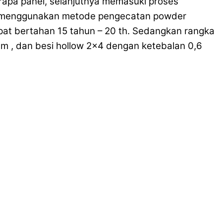
rapa panel, selanjutnya memasuki proses
n menggunakan metode pengecatan powder
at bertahan 15 tahun – 20 th. Sedangkan rangka
 mm , dan besi hollow 2×4 dengan ketebalan 0,6