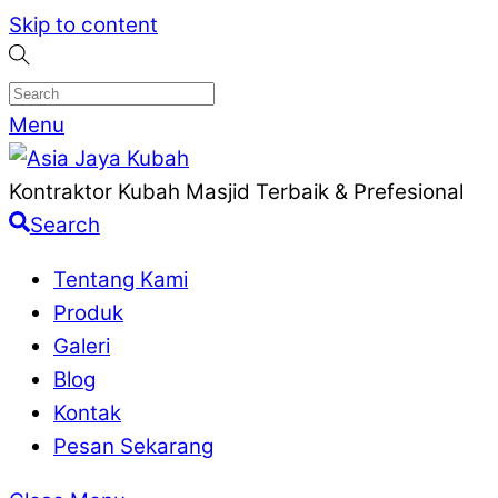
Skip to content
Menu
Kontraktor Kubah Masjid Terbaik & Prefesional
Search
Tentang Kami
Produk
Galeri
Blog
Kontak
Pesan Sekarang