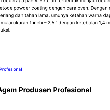
i beberapa panel. Setelah terbentuk menjadi bebe
etode powder coating dengan cara oven. Denga
erlang dan tahan lama, umunya ketahan warna dap
 mulai ukuran 1 inchi – 2,5 “ dengan ketebalan 1,4
uksi.
Profesional
Agam Produsen Profesional