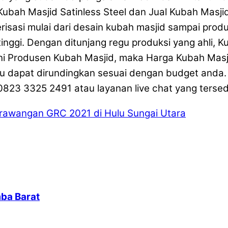
 Kubah Masjid Satinless Steel dan Jual Kubah Mas
isasi mulai dari desain kubah masjid sampai produ
tinggi. Dengan ditunjang regu produksi yang ahli, 
ni Produsen Kubah Masjid, maka Harga Kubah Masji
lalu dapat dirundingkan sesuai dengan budget anda
23 3325 2491 atau layanan live chat yang tersedia
awangan GRC 2021 di Hulu Sungai Utara
ba Barat