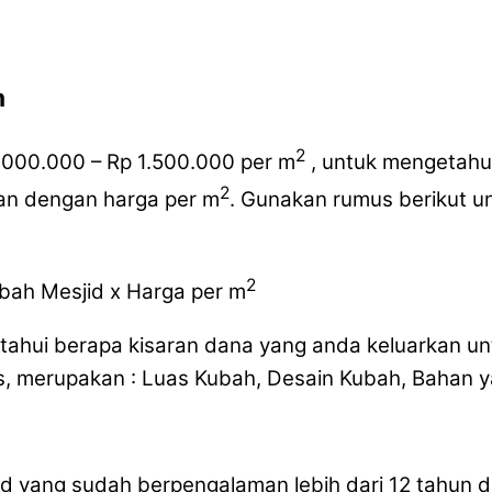
m
2
.000.000 – Rp 1.500.000 per m
, untuk mengetahui
2
kan dengan harga per m
. Gunakan rumus berikut u
2
ubah Mesjid x Harga per m
tahui berapa kisaran dana yang anda keluarkan u
s, merupakan : Luas Kubah, Desain Kubah, Bahan 
 yang sudah berpengalaman lebih dari 12 tahun da