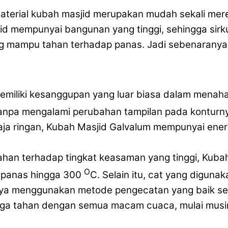
aterial kubah masjid merupakan mudah sekali mer
d mempunyai bangunan yang tinggi, sehingga sirkula
ng mampu tahan terhadap panas. Jadi sebenaranya
memiliki kesanggupan yang luar biasa dalam menah
anpa mengalami perubahan tampilan pada konturn
aja ringan, Kubah Masjid Galvalum mempunyai ener
tahan terhadap tingkat keasaman yang tinggi, Kub
O
 panas hingga 300
C. Selain itu, cat yang diguna
ya menggunakan metode pengecatan yang baik sert
juga tahan dengan semua macam cuaca, mulai musi