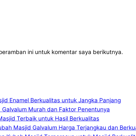
peramban ini untuk komentar saya berikutnya.
jid Enamel Berkualitas untuk Jangka Panjang
d Galvalum Murah dan Faktor Penentunya
asjid Terbaik untuk Hasil Berkualitas
ubah Masjid Galvalum Harga Terjangkau dan Berkua