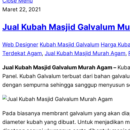
Close Menu
Maret 22, 2021
Jual Kubah Masjid Galvalum M
Web Designer
Kubah Masjid Galvalum
Harga Kuba
Terdekat Agam
,
Jual Kubah Masjid Murah Agam
,
Jual Kubah Masjid Galvalum Murah Agam –
Kuba
Panel. Kubah Galvalum terbuat dari bahan galval
dengan sempurna sehingga sanggup menyusun seb
Pada biasanya membrant galvalum yang akan dia
diameter kubah yang dibuat. Untuk menjadikan m