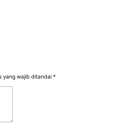
 yang wajib ditandai
*