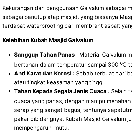
Kekurangan dari penggunaan Galvalum sebagai m
sebagai penutup atap masjid, yang biasanya Masji
terdapat waterproofing dari membrant aspalt ya
Kelebihan Kubah Masjid Galvalum
Sanggup Tahan Panas
: Material Galvalum 
o
bertahan dalam temperatur sampai 300
C t
Anti Karat dan Korosi
: Sebab terbuat dari b
atau tingkat keasaman yang tinggi.
Tahan Kepada Segala Jenis Cuaca
: Selain 
cuaca yang panas, dengan mampu menahan
serap yang sangat bagus, tentunya sepatutn
pakar dibidangnya. Kubah Masjid Galvalum 
mempengaruhi mutu.