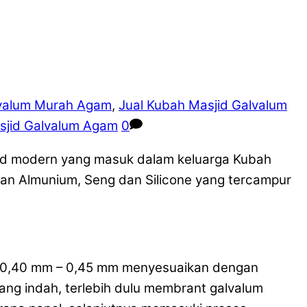
lvalum Murah Agam
,
Jual Kubah Masjid Galvalum
sjid Galvalum Agam
0
d modern yang masuk dalam keluarga Kubah
uan Almunium, Seng dan Silicone yang tercampur
ai 0,40 mm – 0,45 mm menyesuaikan dengan
ng indah, terlebih dulu membrant galvalum