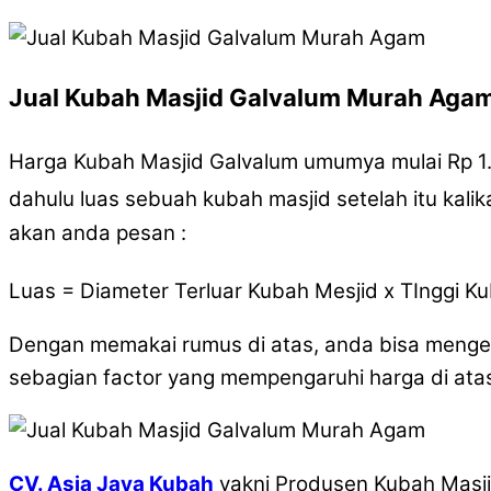
Jual Kubah Masjid Galvalum Murah Aga
Harga Kubah Masjid Galvalum umumya mulai Rp 1
dahulu luas sebuah kubah masjid setelah itu kali
akan anda pesan :
Luas = Diameter Terluar Kubah Mesjid x TInggi K
Dengan memakai rumus di atas, anda bisa menge
sebagian factor yang mempengaruhi harga di ata
CV. Asia Jaya Kubah
yakni Produsen Kubah Masjid