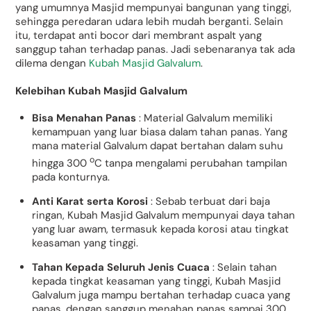
yang umumnya Masjid mempunyai bangunan yang tinggi,
sehingga peredaran udara lebih mudah berganti. Selain
itu, terdapat anti bocor dari membrant aspalt yang
sanggup tahan terhadap panas. Jadi sebenaranya tak ada
dilema dengan
Kubah Masjid Galvalum
.
Kelebihan Kubah Masjid Galvalum
Bisa Menahan Panas
: Material Galvalum memiliki
kemampuan yang luar biasa dalam tahan panas. Yang
mana material Galvalum dapat bertahan dalam suhu
o
hingga 300
C tanpa mengalami perubahan tampilan
pada konturnya.
Anti Karat serta Korosi
: Sebab terbuat dari baja
ringan, Kubah Masjid Galvalum mempunyai daya tahan
yang luar awam, termasuk kepada korosi atau tingkat
keasaman yang tinggi.
Tahan Kepada Seluruh Jenis Cuaca
: Selain tahan
kepada tingkat keasaman yang tinggi, Kubah Masjid
Galvalum juga mampu bertahan terhadap cuaca yang
panas, dengan sanggup menahan panas sampai 300