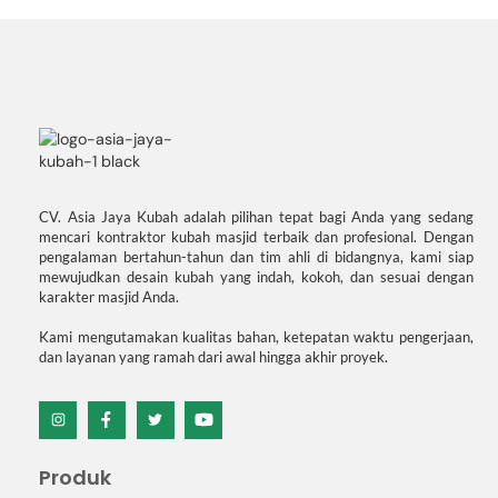
CV. Asia Jaya Kubah adalah pilihan tepat bagi Anda yang sedang
mencari kontraktor kubah masjid terbaik dan profesional. Dengan
pengalaman bertahun-tahun dan tim ahli di bidangnya, kami siap
mewujudkan desain kubah yang indah, kokoh, dan sesuai dengan
karakter masjid Anda.
Kami mengutamakan kualitas bahan, ketepatan waktu pengerjaan,
dan layanan yang ramah dari awal hingga akhir proyek.
Icon
Icon
Icon
Icon
label
label
label
label
Produk