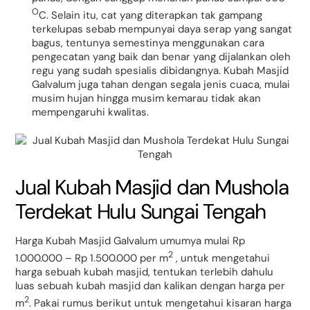
O
C. Selain itu, cat yang diterapkan tak gampang
terkelupas sebab mempunyai daya serap yang sangat
bagus, tentunya semestinya menggunakan cara
pengecatan yang baik dan benar yang dijalankan oleh
regu yang sudah spesialis dibidangnya. Kubah Masjid
Galvalum juga tahan dengan segala jenis cuaca, mulai
musim hujan hingga musim kemarau tidak akan
mempengaruhi kwalitas.
Jual Kubah Masjid dan Mushola
Terdekat Hulu Sungai Tengah
Harga Kubah Masjid Galvalum umumya mulai Rp
2
1.000.000 – Rp 1.500.000 per m
, untuk mengetahui
harga sebuah kubah masjid, tentukan terlebih dahulu
luas sebuah kubah masjid dan kalikan dengan harga per
2
m
. Pakai rumus berikut untuk mengetahui kisaran harga