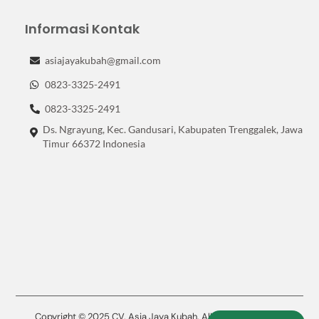
Informasi Kontak
asiajayakubah@gmail.com
0823-3325-2491
0823-3325-2491
Ds. Ngrayung, Kec. Gandusari, Kabupaten Trenggalek, Jawa
Timur 66372 Indonesia
Copyright © 2025 CV. Asia Jaya Kubah. All Rights Reserved.