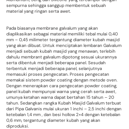
sempurna sehingga sanggup membentuk sebuah
material yang ringan serta awet.
Pada biasanya membrane galvalum yang akan
diaplikasikan sebagai material memiliki tebal mulai 0,40
mm – 0,45 milimeter tergantung diameter kubah masjid
yang akan dibuat. Untuk menciptakan lembaran Galvalum
menjadi sebuah kubah masjid yang menawan, terlebih
dahulu membrant galvalum dipotong sesuai ukurannya
serta dibentuk menjadi beberapa panel. Sesudah
terbentuk menjadi beberapa panel, selanjutnya
memasuki proses pengecatan. Proses pengecatan
memakai sistem powder coating dengan metode oven.
Dengan menerapkan cara pengecatan powder coating,
panel kubah mempunyai warna yang cerah serta awet,
umunya ketahan warna dapat bertahan 15 tahun – 20
tahun. Sedangkan rangka Kubah Masjid Galvalum terbuat
dari Pipa Galvanis mulai ukuran 1 inchi – 2,5 inchi dengan
ketebalan 1,4 mm , dan besi hollow 2×4 dengan ketebalan
0,6 mm, tergantung diameter kubah yang akan
diproduksi.