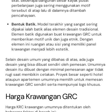
skat. beberapa bangunan besar kayak pusat
perbelanjaan juga sering menggunakan motif
tersebut di atap lalu di dalamnya ditambah
pencahayaan.
Bentuk Batik.
Model terakhir yang sangat sering
dipakai ialah batik alias elemen desain tradisional.
Elemen batik digunakan buat krawangan GRC untuk
memberikan motif unik dan juga etnik. Dengan
elemen ini ruangan atau sisi yang memiliki panel
krawangan menjadi lebih estetik.
Selain desain umum yang dibahas di atas, ada juga
desain yang bisa dibuat sendiri oleh pemesan. Umumnya
desain itu dibuat dengan minimal pemesanan agar tidak
rugi saat membikin cetakan. Proyek besar seperti hotel
ataupun apartemen umumnya memilih untuk memesan
krawangan GRC sendiri serta mempunyai logo khusus.
Harga Krawangan GRC
Harga KRC krawangan umumnya ditentukan oleh
beberapa faktor di bawah ini: