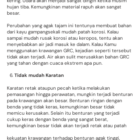
kering. Udara akan menjadi sangat dingin ketika musim
hujan tiba. Kemungkinan material rapuh akan sangat
besar.
Perubahan yang agak tajam ini tentunya membuat bahan
dari kayu gampangsekali mudah patah korosi. Kalau
sampai mudah rusak korosi atau keropos, tentu akan
menyebabkan air jadi masuk ke dalam. Kalau Kamu
menggunakan krawangan GRC, kejadian seperti tersebut
tidak akan terjadi. Air akan sulit merusakkan bahan GRC
yang tahan dengan cuaca ekstrem apa pun.
Tidak mudah Karatan
Karatan retak ataupun pecah ketika melakukan
pemasangan hingga perawatan, mungkin terjadi benturan
pada krawangan akan besar. Benturan ringan dengan
benda yang tidak keras, kemungkinan besar tidak
memicu kerusakan. Selain itu benturan yang terjadi
cukup keras dengan benda yang sangat berat,
kemungkinan besar tidak akan terjadi retak atau patah
kekuatan krawangan terhadap benturan agak tinggi,