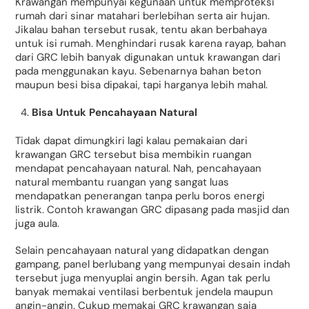
Krawangan mempunyai kegunaan untuk memproteksi
rumah dari sinar matahari berlebihan serta air hujan.
Jikalau bahan tersebut rusak, tentu akan berbahaya
untuk isi rumah. Menghindari rusak karena rayap, bahan
dari GRC lebih banyak digunakan untuk krawangan dari
pada menggunakan kayu. Sebenarnya bahan beton
maupun besi bisa dipakai, tapi harganya lebih mahal.
Bisa Untuk Pencahayaan Natural
Tidak dapat dimungkiri lagi kalau pemakaian dari
krawangan GRC tersebut bisa membikin ruangan
mendapat pencahayaan natural. Nah, pencahayaan
natural membantu ruangan yang sangat luas
mendapatkan penerangan tanpa perlu boros energi
listrik. Contoh krawangan GRC dipasang pada masjid dan
juga aula.
Selain pencahayaan natural yang didapatkan dengan
gampang, panel berlubang yang mempunyai desain indah
tersebut juga menyuplai angin bersih. Agan tak perlu
banyak memakai ventilasi berbentuk jendela maupun
angin-angin. Cukup memakai GRC krawangan saja