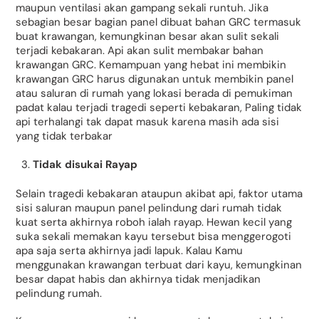
maupun ventilasi akan gampang sekali runtuh. Jika
sebagian besar bagian panel dibuat bahan GRC termasuk
buat krawangan, kemungkinan besar akan sulit sekali
terjadi kebakaran. Api akan sulit membakar bahan
krawangan GRC. Kemampuan yang hebat ini membikin
krawangan GRC harus digunakan untuk membikin panel
atau saluran di rumah yang lokasi berada di pemukiman
padat kalau terjadi tragedi seperti kebakaran, Paling tidak
api terhalangi tak dapat masuk karena masih ada sisi
yang tidak terbakar
Tidak disukai Rayap
Selain tragedi kebakaran ataupun akibat api, faktor utama
sisi saluran maupun panel pelindung dari rumah tidak
kuat serta akhirnya roboh ialah rayap. Hewan kecil yang
suka sekali memakan kayu tersebut bisa menggerogoti
apa saja serta akhirnya jadi lapuk. Kalau Kamu
menggunakan krawangan terbuat dari kayu, kemungkinan
besar dapat habis dan akhirnya tidak menjadikan
pelindung rumah.