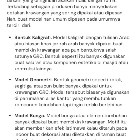
desain yang diinginkan asalkan tidak sangat rumit.
Terkadang sebagian produsen hanya menyediakan
cetakan krawangan yang sering dipakai atau dipesan.
Nah, buat model nan umum dipesan pada umumnya
terdiri dari.
Bentuk Kaligrafi.
Model kaligrafi dengan tulisan Arab
atau hiasan khas jazirah arab banyak dipakai buat
membikin krawangan apa pun bentuknya salah
satunya GRC. Bentuk seperti itu banyak digunakan
buat saluran atau komponen estetika di masjid atau
kontruksi lainnya.
Model Geometri.
Bentuk geometri seperti kotak,
segitiga, ataupun bulat banyak dipakai untuk
krawangan GRC. Model tersebut biasanya digunakan
di perumahan alias kantor yang membutuhkan
komponen keindahan tapi ingin terlalu berlebihan.
Model Bunga.
Model bunga atau elemen tumbuhan
banyak dipakai buat membikin krawangan. Motif itu
akan memberikan efek istimewa kalau ditaruh pada
indoor buat dekorasi atau diletakkan di taman buat