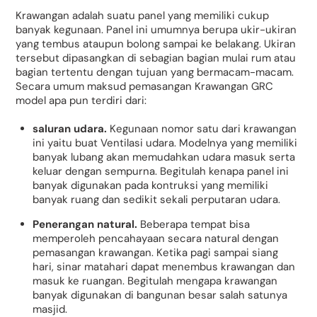
Krawangan adalah suatu panel yang memiliki cukup
banyak kegunaan. Panel ini umumnya berupa ukir-ukiran
yang tembus ataupun bolong sampai ke belakang. Ukiran
tersebut dipasangkan di sebagian bagian mulai rum atau
bagian tertentu dengan tujuan yang bermacam-macam.
Secara umum maksud pemasangan Krawangan GRC
model apa pun terdiri dari:
saluran udara.
Kegunaan nomor satu dari krawangan
ini yaitu buat Ventilasi udara. Modelnya yang memiliki
banyak lubang akan memudahkan udara masuk serta
keluar dengan sempurna. Begitulah kenapa panel ini
banyak digunakan pada kontruksi yang memiliki
banyak ruang dan sedikit sekali perputaran udara.
Penerangan natural.
Beberapa tempat bisa
memperoleh pencahayaan secara natural dengan
pemasangan krawangan. Ketika pagi sampai siang
hari, sinar matahari dapat menembus krawangan dan
masuk ke ruangan. Begitulah mengapa krawangan
banyak digunakan di bangunan besar salah satunya
masjid.