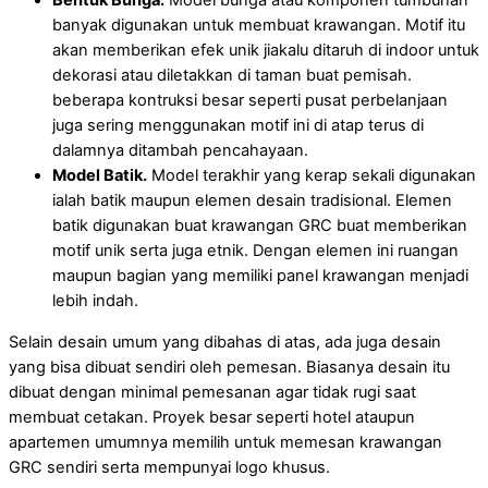
Bentuk Bunga.
Model bunga atau komponen tumbuhan
banyak digunakan untuk membuat krawangan. Motif itu
akan memberikan efek unik jiakalu ditaruh di indoor untuk
dekorasi atau diletakkan di taman buat pemisah.
beberapa kontruksi besar seperti pusat perbelanjaan
juga sering menggunakan motif ini di atap terus di
dalamnya ditambah pencahayaan.
Model Batik.
Model terakhir yang kerap sekali digunakan
ialah batik maupun elemen desain tradisional. Elemen
batik digunakan buat krawangan GRC buat memberikan
motif unik serta juga etnik. Dengan elemen ini ruangan
maupun bagian yang memiliki panel krawangan menjadi
lebih indah.
Selain desain umum yang dibahas di atas, ada juga desain
yang bisa dibuat sendiri oleh pemesan. Biasanya desain itu
dibuat dengan minimal pemesanan agar tidak rugi saat
membuat cetakan. Proyek besar seperti hotel ataupun
apartemen umumnya memilih untuk memesan krawangan
GRC sendiri serta mempunyai logo khusus.