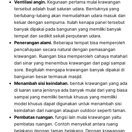
Ventilasi angin.
Kegunaan pertama mulai krawangan
tersebut adalah buat saluran udara. Bentuknya yang
berlubang-lubang akan memudahkan udara masuk dan
keluar dengan sempurna. Itulah kenapa panel tersebut
banyak dipakai pada bangunan yang memiliki banyak
tempat dan sedikit sekali perputaran udara.
Penerangan alami.
Beberapa tempat bisa memperoleh
pencahayaan secara natural dengan pemasangan
krawangan. Ruangan bisa memperoleh cahaya matahari
dari sinar yang menembus krawangan dari pagi sampai
sore. Begitulah mengapa krawangan banyak dipakai di
bangunan besar termasuk masjid.
Menambah sisi keindahan.
bentuk krawangan yang ada
di luaran sana jenisnya ada banyak mulai dari yang biasa
sampai yang memiliki bentuk khusus yang memiliki
model khusus dapat digunakan untuk menambah sisi
keindahan dari ruangan ataupun outdoor seperti taman.
Pembatas ruangan.
fungsi lain mulai krawangan yaitu
pembatas ruangan. Contoh menyekat antara ruang
belakang dengan taman belakang. Dengan krawangan,