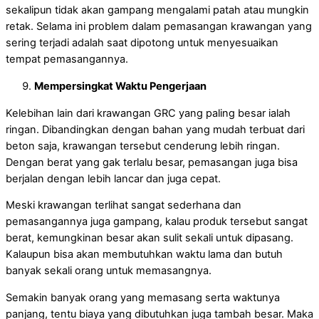
sekalipun tidak akan gampang mengalami patah atau mungkin
retak. Selama ini problem dalam pemasangan krawangan yang
sering terjadi adalah saat dipotong untuk menyesuaikan
tempat pemasangannya.
Mempersingkat Waktu Pengerjaan
Kelebihan lain dari krawangan GRC yang paling besar ialah
ringan. Dibandingkan dengan bahan yang mudah terbuat dari
beton saja, krawangan tersebut cenderung lebih ringan.
Dengan berat yang gak terlalu besar, pemasangan juga bisa
berjalan dengan lebih lancar dan juga cepat.
Meski krawangan terlihat sangat sederhana dan
pemasangannya juga gampang, kalau produk tersebut sangat
berat, kemungkinan besar akan sulit sekali untuk dipasang.
Kalaupun bisa akan membutuhkan waktu lama dan butuh
banyak sekali orang untuk memasangnya.
Semakin banyak orang yang memasang serta waktunya
panjang, tentu biaya yang dibutuhkan juga tambah besar. Maka