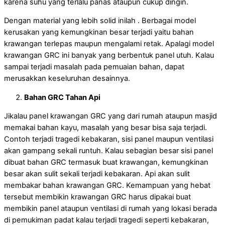
karena suhu yang terlalu panas ataupun cukup dingin.
Dengan material yang lebih solid inilah . Berbagai model
kerusakan yang kemungkinan besar terjadi yaitu bahan
krawangan terlepas maupun mengalami retak. Apalagi model
krawangan GRC ini banyak yang berbentuk panel utuh. Kalau
sampai terjadi masalah pada pemuaian bahan, dapat
merusakkan keseluruhan desainnya.
Bahan GRC Tahan Api
Jikalau panel krawangan GRC yang dari rumah ataupun masjid
memakai bahan kayu, masalah yang besar bisa saja terjadi.
Contoh terjadi tragedi kebakaran, sisi panel maupun ventilasi
akan gampang sekali runtuh. Kalau sebagian besar sisi panel
dibuat bahan GRC termasuk buat krawangan, kemungkinan
besar akan sulit sekali terjadi kebakaran. Api akan sulit
membakar bahan krawangan GRC. Kemampuan yang hebat
tersebut membikin krawangan GRC harus dipakai buat
membikin panel ataupun ventilasi di rumah yang lokasi berada
di pemukiman padat kalau terjadi tragedi seperti kebakaran,