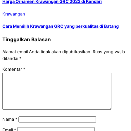
Harga Ornamen Krawangan GRC 2022 di Kendari
Krawangan
Cara Memilih Krawangan GRC yang berkualitas di Batang
Tinggalkan Balasan
Alamat email Anda tidak akan dipublikasikan.
Ruas yang wajib
ditandai
*
Komentar
*
Nama
*
Email
*