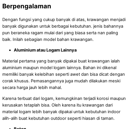
Berpengalaman
Dengan fungsi yang cukup banyak di atas, krawangan menjadi
banyak digunakan untuk berbagai kebutuhan. jenis bahannya
pun beraneka ragam mulai dari yang biasa serta nan paling
baik. Inilah sebagian model bahan krawangan.
Aluminium atau Logam Lainnya
Material pertama yang banyak dipakai buat krawangan ialah
aluminium maupun model logam lainnya. Bahan ini dikenal
memiliki banyak kelebihan seperti awet dan bisa dicat dengan
corak khusus. Pemasangannya juga mudah dilakukan meski
secara harga jauh lebih mahal.
Karena terbuat dari logam, kemungkinan terjadi korosi maupun
kerusakan tetaplah bisa. Oleh karena itu krawangan dari
material logam lebih banyak dipakai untuk kebutuhan indoor
alih-alih buat kebutuhan outdoor seperti hiasan di taman.