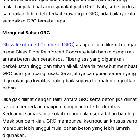
mulai banyak dipakai masyarakat yaitu GRC. Nah, sebelum kita
sampaikan lebih detil terkait krawangan GRC, ada baiknya kita
sampaikan GRC tersebut apa.
Mengenal Bahan GRC
Glass Reinforced Concrete (GRC)
ataupun juga dikenal dengan
nama Glass Fibre Reinforced Concrete ialah bahan campuran
antara beton dan serat kaca. Fiber glass yang digunakan
berkekuatan tinggi dan tahan alkali. Material tersebut membuat
GRC tidak gampang rusak. Selanjutnya campuran semen yang
digunakan jua kwalitas paling baik supaya tambah menguatkan
bahan.
Jika gak dilihat dengan teliti, antara GRC serta beton jika dilihat
tak ada perbedaan maupun hampir tidak terlalu kontras.
Keduanya sama-sama kokoh keunggulan serta tahan banting.
Meskipun demikian, GRC mempunyai keunggulan khusus yang
membuat lebih unggul mulai bahan beton yang lebih lumrah
digunakan.