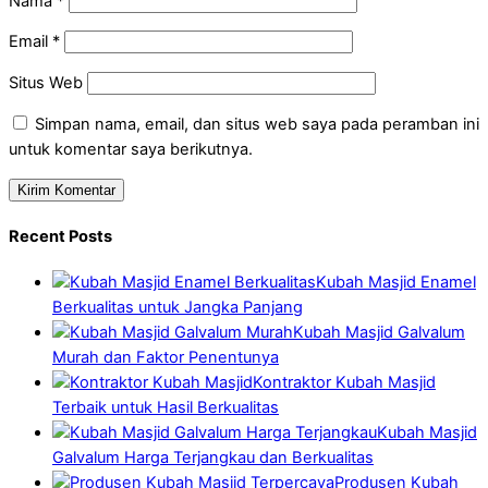
Nama
*
Email
*
Situs Web
Simpan nama, email, dan situs web saya pada peramban ini
untuk komentar saya berikutnya.
Recent Posts
Kubah Masjid Enamel
Berkualitas untuk Jangka Panjang
Kubah Masjid Galvalum
Murah dan Faktor Penentunya
Kontraktor Kubah Masjid
Terbaik untuk Hasil Berkualitas
Kubah Masjid
Galvalum Harga Terjangkau dan Berkualitas
Produsen Kubah