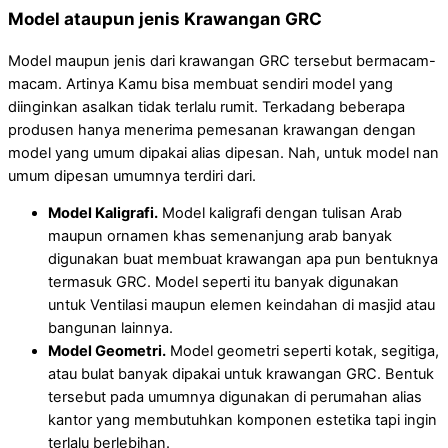
Model ataupun jenis Krawangan GRC
Model maupun jenis dari krawangan GRC tersebut bermacam-
macam. Artinya Kamu bisa membuat sendiri model yang
diinginkan asalkan tidak terlalu rumit. Terkadang beberapa
produsen hanya menerima pemesanan krawangan dengan
model yang umum dipakai alias dipesan. Nah, untuk model nan
umum dipesan umumnya terdiri dari.
Model Kaligrafi.
Model kaligrafi dengan tulisan Arab
maupun ornamen khas semenanjung arab banyak
digunakan buat membuat krawangan apa pun bentuknya
termasuk GRC. Model seperti itu banyak digunakan
untuk Ventilasi maupun elemen keindahan di masjid atau
bangunan lainnya.
Model Geometri.
Model geometri seperti kotak, segitiga,
atau bulat banyak dipakai untuk krawangan GRC. Bentuk
tersebut pada umumnya digunakan di perumahan alias
kantor yang membutuhkan komponen estetika tapi ingin
terlalu berlebihan.