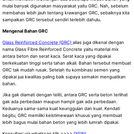
mulai banyak digunakan masyarakat yaitu GRC. Nah, sebelum
membahas lebih jauh tentang krawangan GRC, sebaiknya kita
sampaikan GRC tersebut sendiri terlebih dahulu.
Mengenal Bahan GRC
Glass Reinforced Concrete (GRC)
alias juga dikenal dengan
nama Glass Fibre Reinforced Concrete yaitu material mix
antara beton dan serat kaca. Serat kaca yang dipakai
berkekuatan tinggi serta tahan alkali. Bahan tersebut membuat
GRC tak mudah rusak. Setelah itu kombinasi semen yang
dipakai jua kwalitas paling baik supaya semakin menguatkan
bahan.
Jika gak diamati dengan teliti, antara GRC serta beton terlihat
gak ada perbedaan maupun hampir gak ada perbedaan.
Keduanya sama-sama kuat keunggulan dan kuat. Kendati
begitu, GRC memiliki keistimewaan khusus yang membuat
lebih bagus mulai bahan beton yang lebih lumrah dipakai.
Konsultasi via whatssap klik >>>>
DISINI