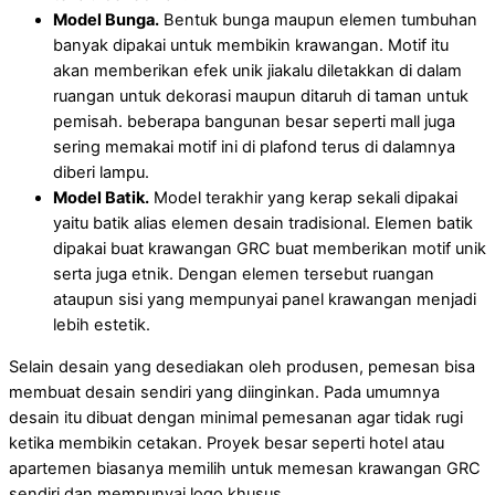
Model Bunga.
Bentuk bunga maupun elemen tumbuhan
banyak dipakai untuk membikin krawangan. Motif itu
akan memberikan efek unik jiakalu diletakkan di dalam
ruangan untuk dekorasi maupun ditaruh di taman untuk
pemisah. beberapa bangunan besar seperti mall juga
sering memakai motif ini di plafond terus di dalamnya
diberi lampu.
Model Batik.
Model terakhir yang kerap sekali dipakai
yaitu batik alias elemen desain tradisional. Elemen batik
dipakai buat krawangan GRC buat memberikan motif unik
serta juga etnik. Dengan elemen tersebut ruangan
ataupun sisi yang mempunyai panel krawangan menjadi
lebih estetik.
Selain desain yang desediakan oleh produsen, pemesan bisa
membuat desain sendiri yang diinginkan. Pada umumnya
desain itu dibuat dengan minimal pemesanan agar tidak rugi
ketika membikin cetakan. Proyek besar seperti hotel atau
apartemen biasanya memilih untuk memesan krawangan GRC
sendiri dan mempunyai logo khusus.