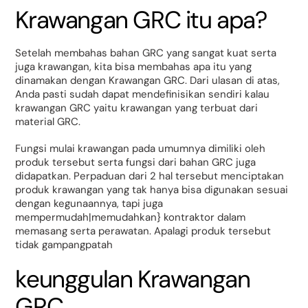
Krawangan GRC itu apa?
Setelah membahas bahan GRC yang sangat kuat serta
juga krawangan, kita bisa membahas apa itu yang
dinamakan dengan Krawangan GRC. Dari ulasan di atas,
Anda pasti sudah dapat mendefinisikan sendiri kalau
krawangan GRC yaitu krawangan yang terbuat dari
material GRC.
Fungsi mulai krawangan pada umumnya dimiliki oleh
produk tersebut serta fungsi dari bahan GRC juga
didapatkan. Perpaduan dari 2 hal tersebut menciptakan
produk krawangan yang tak hanya bisa digunakan sesuai
dengan kegunaannya, tapi juga
mempermudah|memudahkan} kontraktor dalam
memasang serta perawatan. Apalagi produk tersebut
tidak gampangpatah
keunggulan Krawangan
GRC