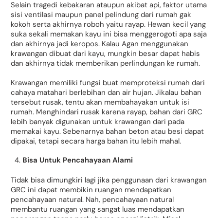
Selain tragedi kebakaran ataupun akibat api, faktor utama
sisi ventilasi maupun panel pelindung dari rumah gak
kokoh serta akhirnya roboh yaitu rayap. Hewan kecil yang
suka sekali memakan kayu ini bisa menggerogoti apa saja
dan akhirnya jadi keropos. Kalau Agan menggunakan
krawangan dibuat dari kayu, mungkin besar dapat habis
dan akhirnya tidak memberikan perlindungan ke rumah.
Krawangan memiliki fungsi buat memproteksi rumah dari
cahaya matahari berlebihan dan air hujan. Jikalau bahan
tersebut rusak, tentu akan membahayakan untuk isi
rumah. Menghindari rusak karena rayap, bahan dari GRC
lebih banyak digunakan untuk krawangan dari pada
memakai kayu. Sebenarnya bahan beton atau besi dapat
dipakai, tetapi secara harga bahan itu lebih mahal.
Bisa Untuk Pencahayaan Alami
Tidak bisa dimungkiri lagi jika penggunaan dari krawangan
GRC ini dapat membikin ruangan mendapatkan
pencahayaan natural. Nah, pencahayaan natural
membantu ruangan yang sangat luas mendapatkan