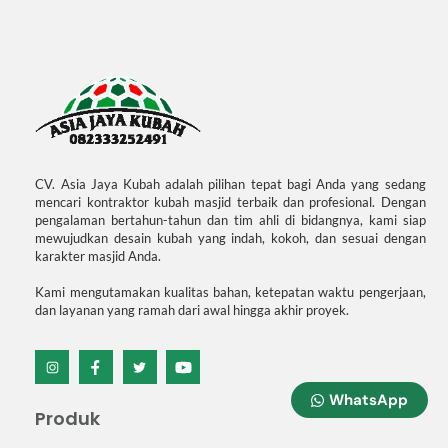
CV. Asia Jaya Kubah adalah pilihan tepat bagi Anda yang sedang
mencari kontraktor kubah masjid terbaik dan profesional. Dengan
pengalaman bertahun-tahun dan tim ahli di bidangnya, kami siap
mewujudkan desain kubah yang indah, kokoh, dan sesuai dengan
karakter masjid Anda.
Kami mengutamakan kualitas bahan, ketepatan waktu pengerjaan,
dan layanan yang ramah dari awal hingga akhir proyek.
Icon
Icon
Icon
Icon
label
label
label
label
WhatsApp
Produk