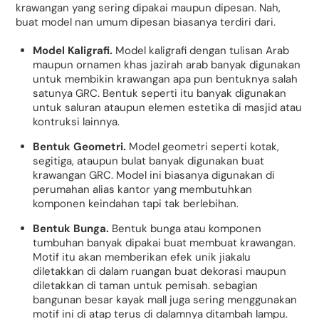
krawangan yang sering dipakai maupun dipesan. Nah,
buat model nan umum dipesan biasanya terdiri dari.
Model Kaligrafi.
Model kaligrafi dengan tulisan Arab
maupun ornamen khas jazirah arab banyak digunakan
untuk membikin krawangan apa pun bentuknya salah
satunya GRC. Bentuk seperti itu banyak digunakan
untuk saluran ataupun elemen estetika di masjid atau
kontruksi lainnya.
Bentuk Geometri.
Model geometri seperti kotak,
segitiga, ataupun bulat banyak digunakan buat
krawangan GRC. Model ini biasanya digunakan di
perumahan alias kantor yang membutuhkan
komponen keindahan tapi tak berlebihan.
Bentuk Bunga.
Bentuk bunga atau komponen
tumbuhan banyak dipakai buat membuat krawangan.
Motif itu akan memberikan efek unik jiakalu
diletakkan di dalam ruangan buat dekorasi maupun
diletakkan di taman untuk pemisah. sebagian
bangunan besar kayak mall juga sering menggunakan
motif ini di atap terus di dalamnya ditambah lampu.