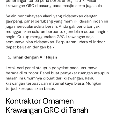
penerangan tanpa perlu boros energi listrik. Misal
krawangan GRC dipasang pada masjid serta juga aula.
Selain pencahayaan alami yang didapatkan dengan
gampang, panel berlubang yang memiliki desain indah ini
juga menyuplai udara bersih. Anda gak perlu banyak
menggunakan saluran berbentuk jendela maupun angin-
angin. Cukup menggunakan GRC krawangan saja
semuanya bisa didapatkan. Perputaran udara di indoor
dapat berjalan dengan baik.
Tahan dengan Air Hujan
Letak dari panel ataupun penyekat pada umumnya
berada di outdoor. Panel buat penyekat ruangan ataupun
hiasan ini umumnya dibuat dari krawangan. Kalau
krawangan terbuat dari material kayu biasa, Mungkin
terjadi keropos akan besar.
Kontraktor Ornamen
Krawangan GRC di Tanah