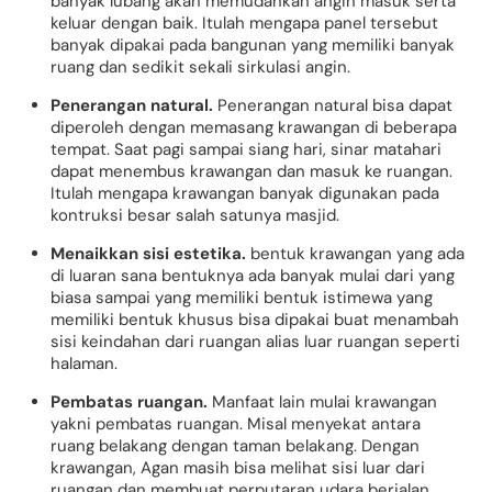
banyak lubang akan memudahkan angin masuk serta
keluar dengan baik. Itulah mengapa panel tersebut
banyak dipakai pada bangunan yang memiliki banyak
ruang dan sedikit sekali sirkulasi angin.
Penerangan natural.
Penerangan natural bisa dapat
diperoleh dengan memasang krawangan di beberapa
tempat. Saat pagi sampai siang hari, sinar matahari
dapat menembus krawangan dan masuk ke ruangan.
Itulah mengapa krawangan banyak digunakan pada
kontruksi besar salah satunya masjid.
Menaikkan sisi estetika.
bentuk krawangan yang ada
di luaran sana bentuknya ada banyak mulai dari yang
biasa sampai yang memiliki bentuk istimewa yang
memiliki bentuk khusus bisa dipakai buat menambah
sisi keindahan dari ruangan alias luar ruangan seperti
halaman.
Pembatas ruangan.
Manfaat lain mulai krawangan
yakni pembatas ruangan. Misal menyekat antara
ruang belakang dengan taman belakang. Dengan
krawangan, Agan masih bisa melihat sisi luar dari
ruangan dan membuat perputaran udara berjalan