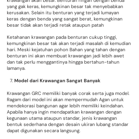
krawangan akan besar. Benturan ringan dengan benda
yang gak keras, kemungkinan besar tak menyebabkan
kerusakan. Selain itu benturan yang terjadi lumayan
keras dengan benda yang sangat berat, kemungkinan
besar tidak akan terjadi retak ataupun patah
Ketahanan krawangan pada benturan cukup tinggi,
kemungkinan besar tak akan terjadi masalah di kemudian
hari. Meski kejatuhan pohon Bahan yang tahan dengan
benturan ini akan membuat krawangan jadi lebih awet
dan tak perlu menggantinya hingga bertahun-tahun
lamanya.
Model dari Krawangan Sangat Banyak
Krawangan GRC memiliki banyak corak serta juga model.
Ragam dari model ini akan mempermudah Agan untuk
mendekorasi bangunan agar lebih memiliki keindahan.
Apabila hanya ingin mendapatkan krawangan dengan
kegunaan utama ataupun standar, jenis krawangan
bentuk sederhana dengan desain ukiran lubang standar
dapat digunakan secara langsung.