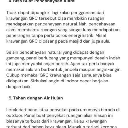
Bisa Buat Pencahayaan Alami
Tidak dapat dipungkiri lagi kalau penggunaan dari
krawangan GRC tersebut bisa membikin ruangan
mendapatkan pencahayaan natural. Nah, pencahayaan
alami membantu ruangan yang sangat luas mendapatkan
penerangan tanpa perlu boros energi listrik. Misal
krawangan GRC dipasang pada masjid dan juga aula.
Selain pencahayaan natural yang didapat dengan
gampang, panel berlubang yang mempunyai desain indah
ini juga menyuplai angin bersih. Agan tak perlu banyak
memakai saluran berbentuk jendela maupun angin-angin.
Cukup memakai GRC krawangan saja semuanya bisa
didapatkan. Sirkulasi angin di indoor dapat berjalan
dengan baik.
Tahan dengan Air Hujan
Letak dari panel atau penyekat pada umumnya berada di
outdoor. Panel buat penyekat ruangan alias hiasan ini
biasanya terbuat dari krawangan. Kalau krawangan
terbuat dari bahan kayu biasa, Mungkin terjadi keropos