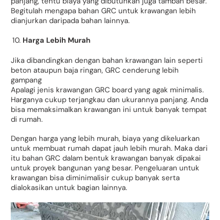
panjang, tentu biaya yang dibutuhkan juga tambah besar.
Begitulah mengapa bahan GRC untuk krawangan lebih
dianjurkan daripada bahan lainnya.
Harga Lebih Murah
Jika dibandingkan dengan bahan krawangan lain seperti
beton ataupun baja ringan, GRC cenderung lebih
gampang
Apalagi jenis krawangan GRC board yang agak minimalis.
Harganya cukup terjangkau dan ukurannya panjang. Anda
bisa memaksimalkan krawangan ini untuk banyak tempat
di rumah.
Dengan harga yang lebih murah, biaya yang dikeluarkan
untuk membuat rumah dapat jauh lebih murah. Maka dari
itu bahan GRC dalam bentuk krawangan banyak dipakai
untuk proyek bangunan yang besar. Pengeluaran untuk
krawangan bisa diminimalisir cukup banyak serta
dialokasikan untuk bagian lainnya.