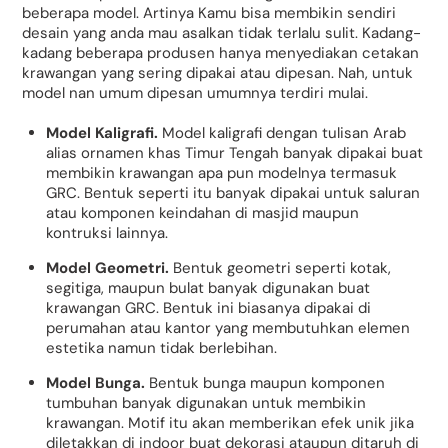
beberapa model. Artinya Kamu bisa membikin sendiri
desain yang anda mau asalkan tidak terlalu sulit. Kadang-
kadang beberapa produsen hanya menyediakan cetakan
krawangan yang sering dipakai atau dipesan. Nah, untuk
model nan umum dipesan umumnya terdiri mulai.
Model Kaligrafi.
Model kaligrafi dengan tulisan Arab
alias ornamen khas Timur Tengah banyak dipakai buat
membikin krawangan apa pun modelnya termasuk
GRC. Bentuk seperti itu banyak dipakai untuk saluran
atau komponen keindahan di masjid maupun
kontruksi lainnya.
Model Geometri.
Bentuk geometri seperti kotak,
segitiga, maupun bulat banyak digunakan buat
krawangan GRC. Bentuk ini biasanya dipakai di
perumahan atau kantor yang membutuhkan elemen
estetika namun tidak berlebihan.
Model Bunga.
Bentuk bunga maupun komponen
tumbuhan banyak digunakan untuk membikin
krawangan. Motif itu akan memberikan efek unik jika
diletakkan di indoor buat dekorasi ataupun ditaruh di