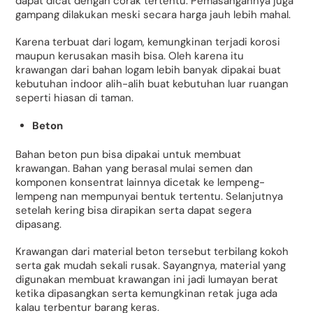
dapat dicat dengan corak tertentu. Pemasangannya juga
gampang dilakukan meski secara harga jauh lebih mahal.
Karena terbuat dari logam, kemungkinan terjadi korosi
maupun kerusakan masih bisa. Oleh karena itu
krawangan dari bahan logam lebih banyak dipakai buat
kebutuhan indoor alih-alih buat kebutuhan luar ruangan
seperti hiasan di taman.
Beton
Bahan beton pun bisa dipakai untuk membuat
krawangan. Bahan yang berasal mulai semen dan
komponen konsentrat lainnya dicetak ke lempeng-
lempeng nan mempunyai bentuk tertentu. Selanjutnya
setelah kering bisa dirapikan serta dapat segera
dipasang.
Krawangan dari material beton tersebut terbilang kokoh
serta gak mudah sekali rusak. Sayangnya, material yang
digunakan membuat krawangan ini jadi lumayan berat
ketika dipasangkan serta kemungkinan retak juga ada
kalau terbentur barang keras.