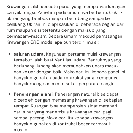
Krawangan ialah sesuatu panel yang mempunyai lumayan
banyak fungsi. Panel ini pada umumnya berbentuk ukir-
ukiran yang tembus maupun berlubang sampai ke
belakang. Ukiran ini diaplikasikan di beberapa bagian dari
rum maupun sisi tertentu dengan maksud yang
bermacam-macam. Secara umum maksud pemasangan
Krawangan GRC model apa pun terdiri mulai:
saluran udara.
Kegunaan pertama mulai krawangan
tersebut ialah buat Ventilasi udara. Bentuknya yang
berlubang-lubang akan memudahkan udara masuk
dan keluar dengan baik. Maka dari itu kenapa panel ini
banyak digunakan pada kontruksi yang mempunyai
banyak ruang dan minim sekali perputaran angin.
Penerangan alami.
Penerangan natural bisa dapat
diperoleh dengan memasang krawangan di sebagian
tempat. Ruangan bisa memperoleh sinar matahari
dari sinar yang menembus krawangan dari pagi
sampai petang. Maka dari itu kenapa krawangan
banyak digunakan di kontruksi besar termasuk
masjid.