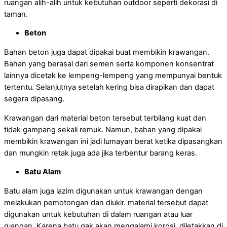
ruangan alih-alih untuk kebutuhan outdoor seperti dekorasi di
taman.
Beton
Bahan beton juga dapat dipakai buat membikin krawangan.
Bahan yang berasal dari semen serta komponen konsentrat
lainnya dicetak ke lempeng-lempeng yang mempunyai bentuk
tertentu. Selanjutnya setelah kering bisa dirapikan dan dapat
segera dipasang.
Krawangan dari material beton tersebut terbilang kuat dan
tidak gampang sekali remuk. Namun, bahan yang dipakai
membikin krawangan ini jadi lumayan berat ketika dipasangkan
dan mungkin retak juga ada jika terbentur barang keras.
Batu Alam
Batu alam juga lazim digunakan untuk krawangan dengan
melakukan pemotongan dan diukir. material tersebut dapat
digunakan untuk kebutuhan di dalam ruangan atau luar
ruangan. Karena batu gak akan mengalami korosi, diletakkan di