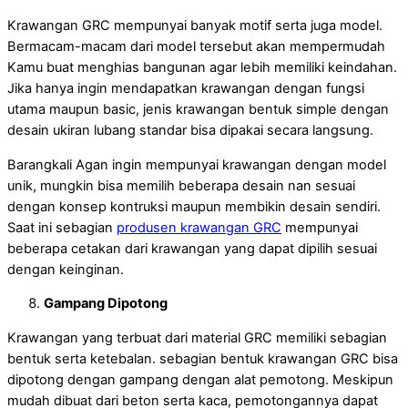
Krawangan GRC mempunyai banyak motif serta juga model.
Bermacam-macam dari model tersebut akan mempermudah
Kamu buat menghias bangunan agar lebih memiliki keindahan.
Jika hanya ingin mendapatkan krawangan dengan fungsi
utama maupun basic, jenis krawangan bentuk simple dengan
desain ukiran lubang standar bisa dipakai secara langsung.
Barangkali Agan ingin mempunyai krawangan dengan model
unik, mungkin bisa memilih beberapa desain nan sesuai
dengan konsep kontruksi maupun membikin desain sendiri.
Saat ini sebagian
produsen krawangan GRC
mempunyai
beberapa cetakan dari krawangan yang dapat dipilih sesuai
dengan keinginan.
Gampang Dipotong
Krawangan yang terbuat dari material GRC memiliki sebagian
bentuk serta ketebalan. sebagian bentuk krawangan GRC bisa
dipotong dengan gampang dengan alat pemotong. Meskipun
mudah dibuat dari beton serta kaca, pemotongannya dapat