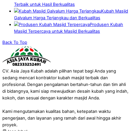
Terbaik untuk Hasil Berkualitas
Kubah Masjid
Galvalum Harga Terjangkau dan Berkualitas
Produsen Kubah
Masjid Terpercaya untuk Masjid Berkualitas
Back To Top
CV. Asia Jaya Kubah adalah pilihan tepat bagi Anda yang
sedang mencari kontraktor kubah masjid terbaik dan
profesional. Dengan pengalaman bertahun-tahun dan tim ahli
di bidangnya, kami siap mewujudkan desain kubah yang indah,
kokoh, dan sesuai dengan karakter masjid Anda.
Kami mengutamakan kualitas bahan, ketepatan waktu
pengerjaan, dan layanan yang ramah dari awal hingga akhir
proyek.