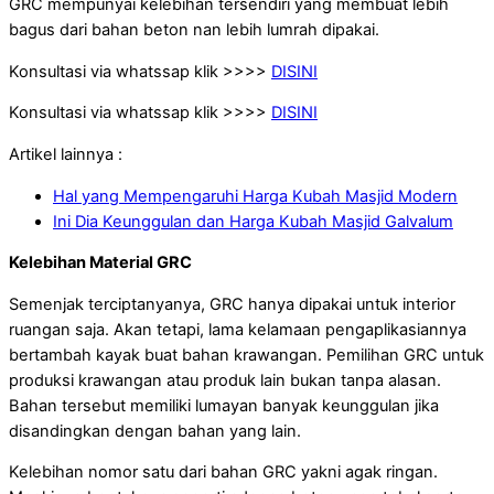
GRC mempunyai kelebihan tersendiri yang membuat lebih
bagus dari bahan beton nan lebih lumrah dipakai.
Konsultasi via whatssap klik >>>>
DISINI
Konsultasi via whatssap klik >>>>
DISINI
Artikel lainnya :
Hal yang Mempengaruhi Harga Kubah Masjid Modern
Ini Dia Keunggulan dan Harga Kubah Masjid Galvalum
Kelebihan Material GRC
Semenjak terciptanyanya, GRC hanya dipakai untuk interior
ruangan saja. Akan tetapi, lama kelamaan pengaplikasiannya
bertambah kayak buat bahan krawangan. Pemilihan GRC untuk
produksi krawangan atau produk lain bukan tanpa alasan.
Bahan tersebut memiliki lumayan banyak keunggulan jika
disandingkan dengan bahan yang lain.
Kelebihan nomor satu dari bahan GRC yakni agak ringan.