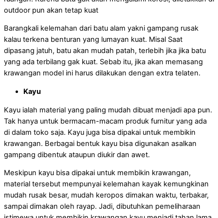
outdoor pun akan tetap kuat
Barangkali kelemahan dari batu alam yakni gampang rusak
kalau terkena benturan yang lumayan kuat. Misal Saat
dipasang jatuh, batu akan mudah patah, terlebih jika jika batu
yang ada terbilang gak kuat. Sebab itu, jika akan memasang
krawangan model ini harus dilakukan dengan extra telaten.
Kayu
Kayu ialah material yang paling mudah dibuat menjadi apa pun.
Tak hanya untuk bermacam-macam produk furnitur yang ada
di dalam toko saja. Kayu juga bisa dipakai untuk membikin
krawangan. Berbagai bentuk kayu bisa digunakan asalkan
gampang dibentuk ataupun diukir dan awet.
Meskipun kayu bisa dipakai untuk membikin krawangan,
material tersebut mempunyai kelemahan kayak kemungkinan
mudah rusak besar, mudah keropos dimakan waktu, terbakar,
sampai dimakan oleh rayap. Jadi, dibutuhkan pemeliharaan
istimewa untuk membikin krawangan kayu menjadi tahan lama.