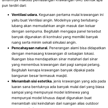
umumnya maksud pemasangan Krawangan GRC bentuk apa
pun terdiri dari:
Ventilasi udara.
Kegunaan pertama mulai krawangan ini
yaitu buat Ventilasi angin. Modelnya yang berlubang-
lubang akan memudahkan angin masuk dan keluar
dengan sempurna. Begitulah mengapa panel tersebut
banyak digunakan di kontruksi yang memiliki banyak
ruang serta minim sekali sirkulasi angin.
Pencahayaan natural.
Penerangan alami bisa didapatkan
dengan memasang krawangan di sebagian lokasi.
Ruangan bisa mendapatkan sinar matahari dari sinar
yang menembus krawangan dari pagi sampai petang.
Begitulah kenapa krawangan banyak dipakai pada
bangunan besar termasuk masjid.
Menambah sisi estetika.
jenis krawangan yang ada pada
luaran sana bentuknya ada banyak mulai dari yang biasa
sampai yang mempunyai model istimewa yang
mempunyai model khusus dapat digunakan buat
menambah sisi keindahan dari ruangan alias outdoor