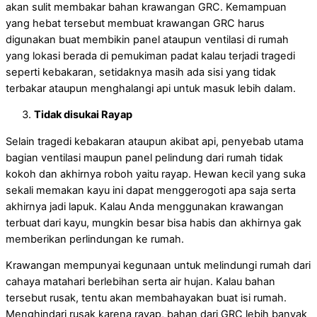
akan sulit membakar bahan krawangan GRC. Kemampuan
yang hebat tersebut membuat krawangan GRC harus
digunakan buat membikin panel ataupun ventilasi di rumah
yang lokasi berada di pemukiman padat kalau terjadi tragedi
seperti kebakaran, setidaknya masih ada sisi yang tidak
terbakar ataupun menghalangi api untuk masuk lebih dalam.
Tidak disukai Rayap
Selain tragedi kebakaran ataupun akibat api, penyebab utama
bagian ventilasi maupun panel pelindung dari rumah tidak
kokoh dan akhirnya roboh yaitu rayap. Hewan kecil yang suka
sekali memakan kayu ini dapat menggerogoti apa saja serta
akhirnya jadi lapuk. Kalau Anda menggunakan krawangan
terbuat dari kayu, mungkin besar bisa habis dan akhirnya gak
memberikan perlindungan ke rumah.
Krawangan mempunyai kegunaan untuk melindungi rumah dari
cahaya matahari berlebihan serta air hujan. Kalau bahan
tersebut rusak, tentu akan membahayakan buat isi rumah.
Menghindari rusak karena rayap, bahan dari GRC lebih banyak