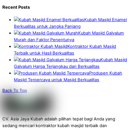
Recent Posts
Kubah Masjid Enamel
Berkualitas untuk Jangka Panjang
Kubah Masjid Galvalum
Murah dan Faktor Penentunya
Kontraktor Kubah Masjid
Terbaik untuk Hasil Berkualitas
Kubah Masjid
Galvalum Harga Terjangkau dan Berkualitas
Produsen Kubah
Masjid Terpercaya untuk Masjid Berkualitas
Back To Top
CV. Asia Jaya Kubah adalah pilihan tepat bagi Anda yang
sedang mencari kontraktor kubah masjid terbaik dan