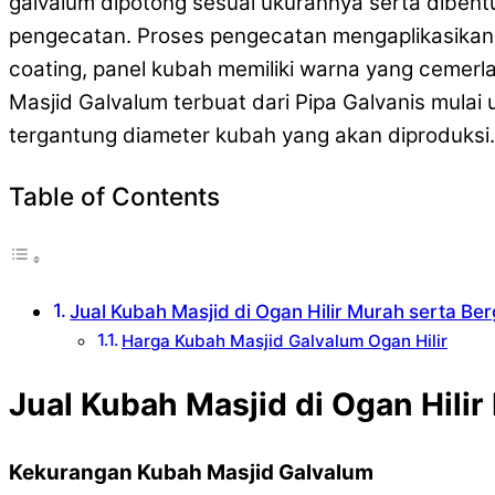
galvalum dipotong sesuai ukurannya serta dibent
pengecatan. Proses pengecatan mengaplikasika
coating, panel kubah memiliki warna yang cemer
Masjid Galvalum terbuat dari Pipa Galvanis mulai 
tergantung diameter kubah yang akan diproduksi.
Table of Contents
Jual Kubah Masjid di Ogan Hilir Murah serta Be
Harga Kubah Masjid Galvalum Ogan Hilir
Jual Kubah Masjid di Ogan Hilir
Kekurangan Kubah Masjid Galvalum