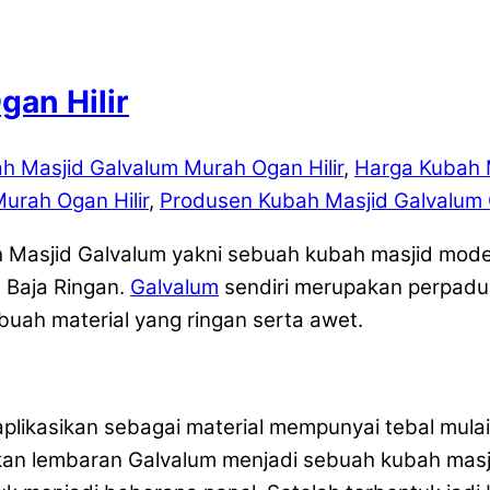
gan Hilir
h Masjid Galvalum Murah Ogan Hilir
,
Harga Kubah M
urah Ogan Hilir
,
Produsen Kubah Masjid Galvalum O
Masjid Galvalum yakni sebuah kubah masjid mode
 Baja Ringan.
Galvalum
sendiri merupakan perpadua
h material yang ringan serta awet.
ikasikan sebagai material mempunyai tebal mula
kan lembaran Galvalum menjadi sebuah kubah masj