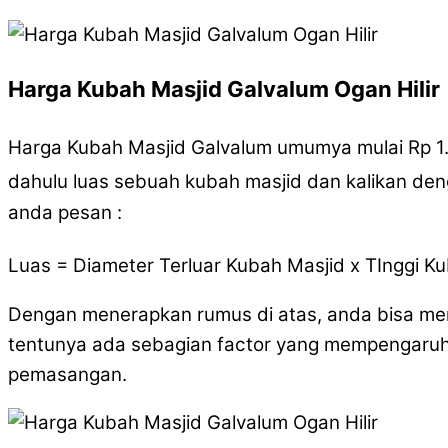
Harga Kubah Masjid Galvalum Ogan Hilir
Harga Kubah Masjid Galvalum umumya mulai Rp 1
dahulu luas sebuah kubah masjid dan kalikan de
anda pesan :
Luas = Diameter Terluar Kubah Masjid x TInggi K
Dengan menerapkan rumus di atas, anda bisa me
tentunya ada sebagian factor yang mempengaruhi 
pemasangan.