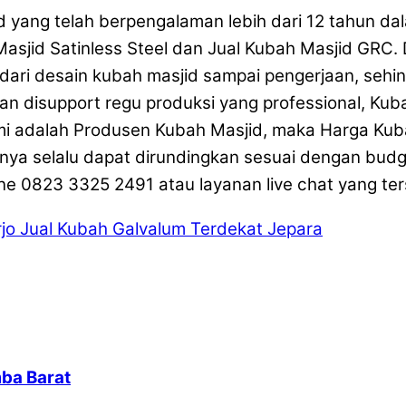
 yang telah berpengalaman lebih dari 12 tahun dal
Masjid Satinless Steel dan Jual Kubah Masjid GRC
 dari desain kubah masjid sampai pengerjaan, sehin
gan disupport regu produksi yang professional, Ku
i adalah Produsen Kubah Masjid, maka Harga Kubah
tunya selalu dapat dirundingkan sesuai dengan bu
ne 0823 3325 2491 atau layanan live chat yang ter
jo
Jual Kubah Galvalum Terdekat Jepara
ba Barat