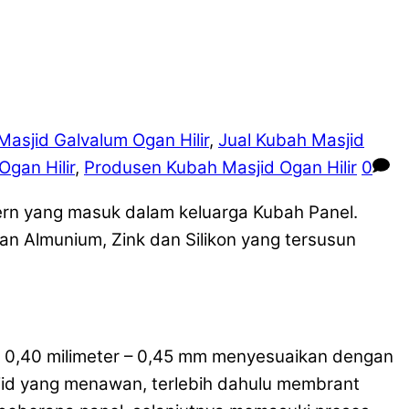
asjid Galvalum Ogan Hilir
,
Jual Kubah Masjid
gan Hilir
,
Produsen Kubah Masjid Ogan Hilir
0
rn yang masuk dalam keluarga Kubah Panel.
n Almunium, Zink dan Silikon yang tersusun
i 0,40 milimeter – 0,45 mm menyesuaikan dengan
id yang menawan, terlebih dahulu membrant