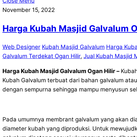
Close Menu
November 15, 2022
Harga Kubah Masjid Galvalum O
Web Designer
Kubah Masjid Galvalum
Harga Kuba
Galvalum Terdekat Ogan Hilir
,
Jual Kubah Masjid M
Harga Kubah Masjid Galvalum Ogan Hilir –
Kubah 
Kubah Galvalum terbuat dari bahan galvalum atau
dengan sempurna sehingga mampu menyusun sebua
Pada umumnya membrant galvalum yang akan diapl
diameter kubah yang diproduksi. Untuk mewujud