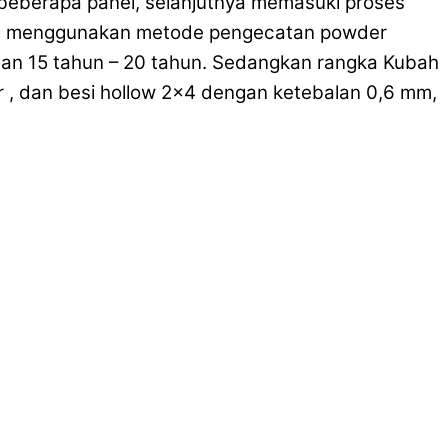
 beberapa panel, selanjutnya memasuki proses
gan menggunakan metode pengecatan powder
han 15 tahun – 20 tahun. Sedangkan rangka Kubah
ter , dan besi hollow 2×4 dengan ketebalan 0,6 mm,