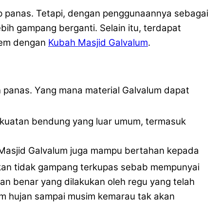
p panas. Tetapi, dengan penggunaannya sebagai
bih gampang berganti. Selain itu, terdapat
blem dengan
Kubah Masjid Galvalum
.
 panas. Yang mana material Galvalum dapat
kekuatan bendung yang luar umum, termasuk
h Masjid Galvalum juga mampu bertahan kepada
rapkan tidak gampang terkupas sebab mempunyai
n benar yang dilakukan oleh regu yang telah
im hujan sampai musim kemarau tak akan