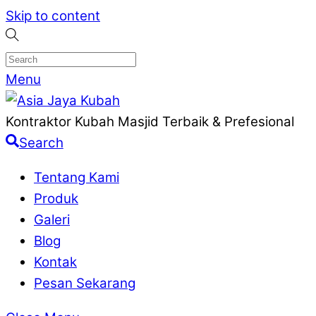
Skip to content
Menu
Kontraktor Kubah Masjid Terbaik & Prefesional
Search
Tentang Kami
Produk
Galeri
Blog
Kontak
Pesan Sekarang