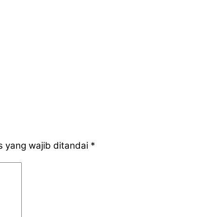
 yang wajib ditandai
*