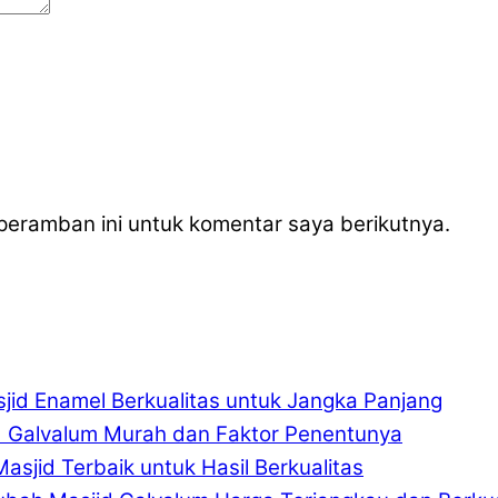
peramban ini untuk komentar saya berikutnya.
jid Enamel Berkualitas untuk Jangka Panjang
d Galvalum Murah dan Faktor Penentunya
asjid Terbaik untuk Hasil Berkualitas