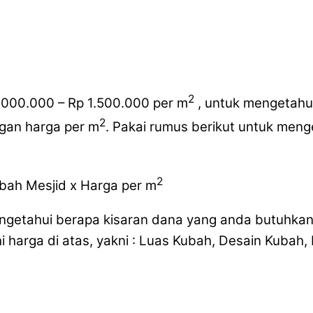
2
.000.000 – Rp 1.500.000 per m
, untuk mengetahui
2
ngan harga per m
. Pakai rumus berikut untuk meng
2
ubah Mesjid x Harga per m
ngetahui berapa kisaran dana yang anda butuhkan
harga di atas, yakni : Luas Kubah, Desain Kubah, 