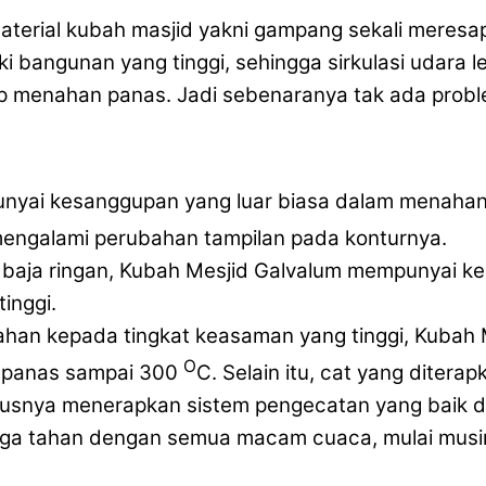
terial kubah masjid yakni gampang sekali meresa
i bangunan yang tinggi, sehingga sirkulasi udara le
up menahan panas. Jadi sebenaranya tak ada pro
unyai kesanggupan yang luar biasa dalam menahan
engalami perubahan tampilan pada konturnya.
i baja ringan, Kubah Mesjid Galvalum mempunyai 
inggi.
tahan kepada tingkat keasaman yang tinggi, Kuba
O
 panas sampai 300
C. Selain itu, cat yang dite
rusnya menerapkan sistem pengecatan yang baik da
juga tahan dengan semua macam cuaca, mulai mus