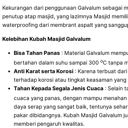
Kekurangan dari penggunaan Galvalum sebagai ma
penutup atap masjid, yang lazimnya Masjid memilik
waterproofing dari membrant aspalt yang sangg
Kelebihan Kubah Masjid Galvalum
Bisa Tahan Panas
: Material Galvalum memp
o
bertahan dalam suhu sampai 300
C tanpa m
Anti Karat serta Korosi
: Karena terbuat dar
terhadap korosi atau tingkat keasaman yang t
Tahan Kepada Segala Jenis Cuaca
: Selain 
cuaca yang panas, dengan mampu menahan
daya serap yang sangat baik, tentunya seha
pakar dibidangnya. Kubah Masjid Galvalum 
memberi pengaruh kwalitas.