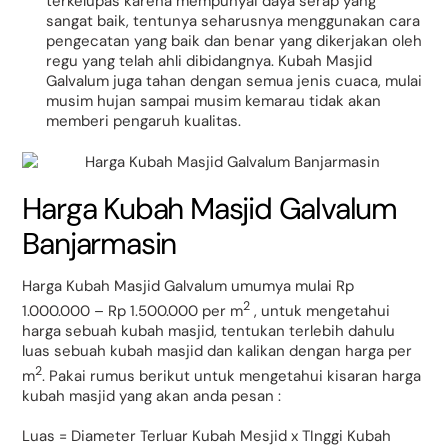
terkelupas karena mempunyai daya serap yang
sangat baik, tentunya seharusnya menggunakan cara
pengecatan yang baik dan benar yang dikerjakan oleh
regu yang telah ahli dibidangnya. Kubah Masjid
Galvalum juga tahan dengan semua jenis cuaca, mulai
musim hujan sampai musim kemarau tidak akan
memberi pengaruh kualitas.
Harga Kubah Masjid Galvalum
Banjarmasin
Harga Kubah Masjid Galvalum umumya mulai Rp
2
1.000.000 – Rp 1.500.000 per m
, untuk mengetahui
harga sebuah kubah masjid, tentukan terlebih dahulu
luas sebuah kubah masjid dan kalikan dengan harga per
2
m
. Pakai rumus berikut untuk mengetahui kisaran harga
kubah masjid yang akan anda pesan :
Luas = Diameter Terluar Kubah Mesjid x TInggi Kubah