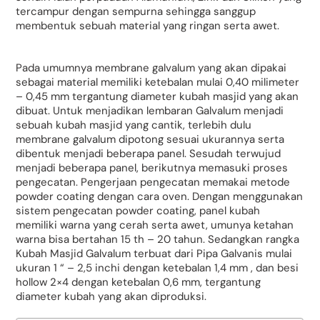
tercampur dengan sempurna sehingga sanggup
membentuk sebuah material yang ringan serta awet.
Pada umumnya membrane galvalum yang akan dipakai
sebagai material memiliki ketebalan mulai 0,40 milimeter
– 0,45 mm tergantung diameter kubah masjid yang akan
dibuat. Untuk menjadikan lembaran Galvalum menjadi
sebuah kubah masjid yang cantik, terlebih dulu
membrane galvalum dipotong sesuai ukurannya serta
dibentuk menjadi beberapa panel. Sesudah terwujud
menjadi beberapa panel, berikutnya memasuki proses
pengecatan. Pengerjaan pengecatan memakai metode
powder coating dengan cara oven. Dengan menggunakan
sistem pengecatan powder coating, panel kubah
memiliki warna yang cerah serta awet, umunya ketahan
warna bisa bertahan 15 th – 20 tahun. Sedangkan rangka
Kubah Masjid Galvalum terbuat dari Pipa Galvanis mulai
ukuran 1 “ – 2,5 inchi dengan ketebalan 1,4 mm , dan besi
hollow 2×4 dengan ketebalan 0,6 mm, tergantung
diameter kubah yang akan diproduksi.