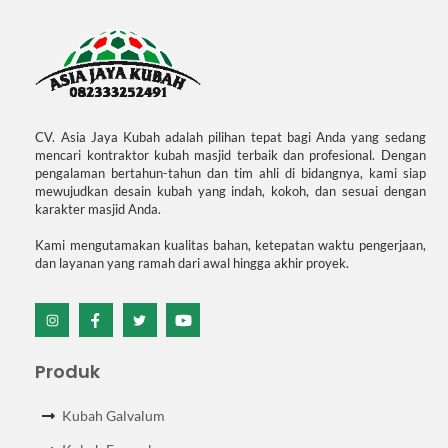
CV. Asia Jaya Kubah adalah pilihan tepat bagi Anda yang sedang
mencari kontraktor kubah masjid terbaik dan profesional. Dengan
pengalaman bertahun-tahun dan tim ahli di bidangnya, kami siap
mewujudkan desain kubah yang indah, kokoh, dan sesuai dengan
karakter masjid Anda.
Kami mengutamakan kualitas bahan, ketepatan waktu pengerjaan,
dan layanan yang ramah dari awal hingga akhir proyek.
Icon
Icon
Icon
Icon
label
label
label
label
Produk
Kubah Galvalum