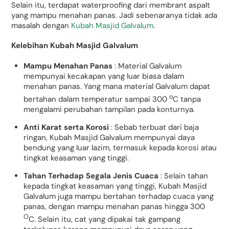
Selain itu, terdapat waterproofing dari membrant aspalt
yang mampu menahan panas. Jadi sebenaranya tidak ada
masalah dengan
Kubah Masjid Galvalum
.
Kelebihan Kubah Masjid Galvalum
Mampu Menahan Panas
: Material Galvalum
mempunyai kecakapan yang luar biasa dalam
menahan panas. Yang mana material Galvalum dapat
o
bertahan dalam temperatur sampai 300
C tanpa
mengalami perubahan tampilan pada konturnya.
Anti Karat serta Korosi
: Sebab terbuat dari baja
ringan, Kubah Masjid Galvalum mempunyai daya
bendung yang luar lazim, termasuk kepada korosi atau
tingkat keasaman yang tinggi.
Tahan Terhadap Segala Jenis Cuaca
: Selain tahan
kepada tingkat keasaman yang tinggi, Kubah Masjid
Galvalum juga mampu bertahan terhadap cuaca yang
panas, dengan mampu menahan panas hingga 300
O
C. Selain itu, cat yang dipakai tak gampang