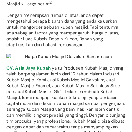
2
Masjid x Harga per m
Dengan menerapkan rumus di atas, anda dapat
mengetahui berapa kisaran dana yang anda keluarkan
untuk mengorder sebuah kubah masjid. Tapi tentunya
ada sebagian factor yang mempengaruhi harga di atas,
adalah : Luas Kubah, Desain Kubah, Bahan yang
diaplikasikan dan Lokasi pemasangan.
CV. Asia Jaya Kubah
yaitu Produsen Kubah Masjid yang
telah berpengalaman lebih dari 12 tahun dalam Industri
Kubah Masjid. Kami Jual Kubah Masjid Galvalum, Jual
Kubah Masjid Enamel, Jual Kubah Masjid Satinless Steel
dan Jual Kubah Masjid GRC. Dalam membuati Kubah
Masjid, kami mengaplikasikan teknologi yang berbasis
digital mulai dari desain kubah masjid sampai pengerjaan,
sehingga Kubah Masjid yang kami hasilkan lebih cantik
dan memiliki tingkat presisi yang tinggi. Dengan ditunjang
tim produksi yang professional, Kubah Masjid bisa dibuat
dengan cepat dan tepat waktu tanpa menyampingkan