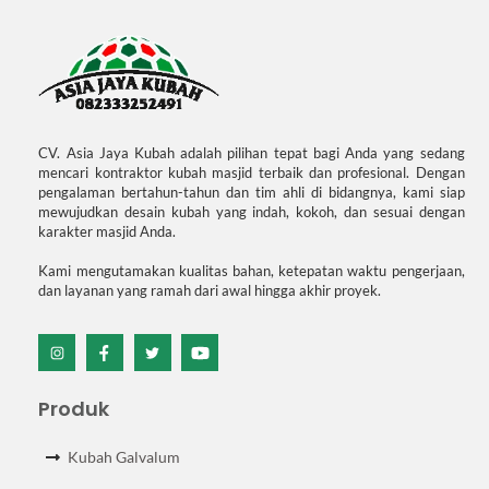
CV. Asia Jaya Kubah adalah pilihan tepat bagi Anda yang sedang
mencari kontraktor kubah masjid terbaik dan profesional. Dengan
pengalaman bertahun-tahun dan tim ahli di bidangnya, kami siap
mewujudkan desain kubah yang indah, kokoh, dan sesuai dengan
karakter masjid Anda.
Kami mengutamakan kualitas bahan, ketepatan waktu pengerjaan,
dan layanan yang ramah dari awal hingga akhir proyek.
Icon
Icon
Icon
Icon
label
label
label
label
Produk
Kubah Galvalum