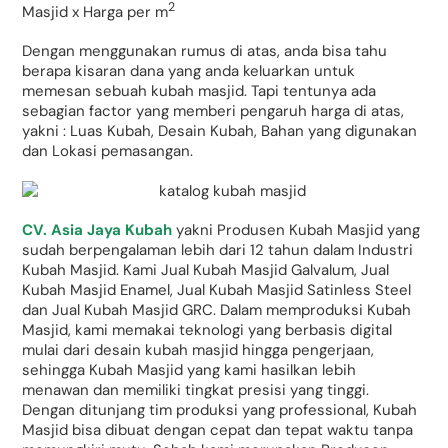
2
Masjid x Harga per m
Dengan menggunakan rumus di atas, anda bisa tahu
berapa kisaran dana yang anda keluarkan untuk
memesan sebuah kubah masjid. Tapi tentunya ada
sebagian factor yang memberi pengaruh harga di atas,
yakni : Luas Kubah, Desain Kubah, Bahan yang digunakan
dan Lokasi pemasangan.
CV. Asia Jaya Kubah
yakni Produsen Kubah Masjid yang
sudah berpengalaman lebih dari 12 tahun dalam Industri
Kubah Masjid. Kami Jual Kubah Masjid Galvalum, Jual
Kubah Masjid Enamel, Jual Kubah Masjid Satinless Steel
dan Jual Kubah Masjid GRC. Dalam memproduksi Kubah
Masjid, kami memakai teknologi yang berbasis digital
mulai dari desain kubah masjid hingga pengerjaan,
sehingga Kubah Masjid yang kami hasilkan lebih
menawan dan memiliki tingkat presisi yang tinggi.
Dengan ditunjang tim produksi yang professional, Kubah
Masjid bisa dibuat dengan cepat dan tepat waktu tanpa