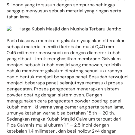
Silicone yang tersusun dengan sempurna sehingga
sanggup menyusun sebuah material yang ringan serta
tahan lama.
Pada biasanya membrant galvalum yang akan diterapkan
sebagai material memiliki ketebalan mulai 0,40 mm –
0,45 milimeter menyesuaikan dengan diameter kubah
yang dibuat. Untuk menghasilkan membrane Galvalum
menjadi sebuah kubah masjid yang menawan, terlebih
dahulu membrant galvalum dipotong sesuai ukurannya
dan dibentuk menjadi beberapa panel. Sesudah terwujud
menjadi beberapa panel, selanjutnya memasuki proses
pengecatan. Proses pengecatan menerapkan sistem
powder coating dengan sistem oven. Dengan
menggunakan cara pengecatan powder coating, panel
kubah memiliki warna yang cemerlang serta tahan lama,
umunya ketahan warna bisa bertahan 15 th – 20 th.
Sedangkan rangka Kubah Masjid Galvalum terbuat dari
Pipa Galvanis mulai ukuran 1 “ – 2,5 inchi dengan
ketebalan 1,4 milimeter , dan besi hollow 2×4 dengan