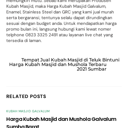
memungkiri mutu. Sebab kami merupakan Produsen
Kubah Masjid, maka Harga Kubah Masjid Galvalum,
Enamel, Stainless Steel dan GRC yang kami jual murah
serta bergaransi, tentunya selalu dapat dirundingkan
sesuai dengan budget anda. Untuk mendapatkan harga
promo bulan ini, langsung hubungi kami lewat nomer
telphone 0823 3325 2491 atau layanan live chat yang
tersedia di laman.
Tempat Jual Kubah Masjid di Teluk Bintuni
Harga Kubah Masjid dan Mushola Terbaru
2021 Sumbar
RELATED POSTS
KUBAH MASJID GALVALUM
Harga Kubah Masjid dan Mushola Galvalum
Sumba Barat