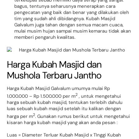
bagus, tentunya seharusnya menerapkan cara
pengecatan yang baik dan benar yang dilakukan oleh
tim yang sudah ahli dibidangnya. Kubah Masjid
Galvalum juga tahan dengan semua macam cuaca,
mulai musim hujan sampai musim kemarau tidak akan
memberi pengaruh kwalitas.
Harga Kubah Masjid dan
Mushola Terbaru Jantho
Harga Kubah Masjid Galvalum umumya mulai Rp
2
1.000.000 – Rp 1.500.000 per m
, untuk mengetahui
harga sebuah kubah masjid, tentukan terlebih dahulu
luas sebuah kubah masjid setelah itu kalikan dengan
2
harga per m
. Gunakan rumus berikut untuk mengetahui
kisaran harga kubah masjid yang akan anda pesan :
Luas = Diameter Terluar Kubah Masjid x TInggi Kubah