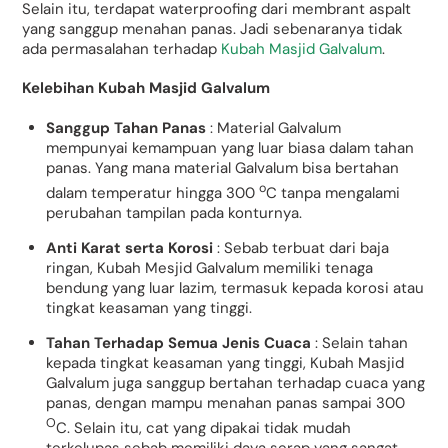
Selain itu, terdapat waterproofing dari membrant aspalt
yang sanggup menahan panas. Jadi sebenaranya tidak
ada permasalahan terhadap
Kubah Masjid Galvalum
.
Kelebihan Kubah Masjid Galvalum
Sanggup Tahan Panas
: Material Galvalum
mempunyai kemampuan yang luar biasa dalam tahan
panas. Yang mana material Galvalum bisa bertahan
o
dalam temperatur hingga 300
C tanpa mengalami
perubahan tampilan pada konturnya.
Anti Karat serta Korosi
: Sebab terbuat dari baja
ringan, Kubah Mesjid Galvalum memiliki tenaga
bendung yang luar lazim, termasuk kepada korosi atau
tingkat keasaman yang tinggi.
Tahan Terhadap Semua Jenis Cuaca
: Selain tahan
kepada tingkat keasaman yang tinggi, Kubah Masjid
Galvalum juga sanggup bertahan terhadap cuaca yang
panas, dengan mampu menahan panas sampai 300
O
C. Selain itu, cat yang dipakai tidak mudah
terkelupas sebab memiliki daya serap yang sangat