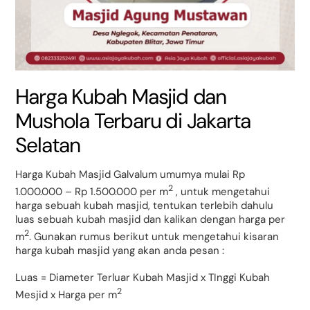
Harga Kubah Masjid dan
Mushola Terbaru di Jakarta
Selatan
Harga Kubah Masjid Galvalum umumya mulai Rp
2
1.000.000 – Rp 1.500.000 per m
, untuk mengetahui
harga sebuah kubah masjid, tentukan terlebih dahulu
luas sebuah kubah masjid dan kalikan dengan harga per
2
m
. Gunakan rumus berikut untuk mengetahui kisaran
harga kubah masjid yang akan anda pesan :
Luas = Diameter Terluar Kubah Masjid x TInggi Kubah
2
Mesjid x Harga per m