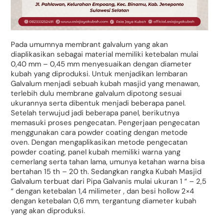
Pada umumnya membrant galvalum yang akan
diaplikasikan sebagai material memiliki ketebalan mulai
0,40 mm – 0,45 mm menyesuaikan dengan diameter
kubah yang diproduksi. Untuk menjadikan lembaran
Galvalum menjadi sebuah kubah masjid yang menawan,
terlebih dulu membrane galvalum dipotong sesuai
ukurannya serta dibentuk menjadi beberapa panel.
Setelah terwujud jadi beberapa panel, berikutnya
memasuki proses pengecatan. Pengerjaan pengecatan
menggunakan cara powder coating dengan metode
oven. Dengan mengaplikasikan metode pengecatan
powder coating, panel kubah memiliki warna yang
cemerlang serta tahan lama, umunya ketahan warna bisa
bertahan 15 th – 20 th. Sedangkan rangka Kubah Masjid
Galvalum terbuat dari Pipa Galvanis mulai ukuran 1 “ – 2,5
“ dengan ketebalan 1,4 milimeter , dan besi hollow 2×4
dengan ketebalan 0,6 mm, tergantung diameter kubah
yang akan diproduksi.