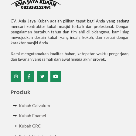
CV. Asia Jaya Kubah adalah pilihan tepat bagi Anda yang sedang
mencari kontraktor kubah masjid terbaik dan profesional. Dengan
pengalaman bertahun-tahun dan tim ahli di bidangnya, kami siap
mewujudkan desain kubah yang indah, kokoh, dan sesuai dengan
karakter masjid Anda.
Kami mengutamakan kualitas bahan, ketepatan waktu pengerjaan,
dan layanan yang ramah dari awal hingga akhir proyek.
Icon
Icon
Icon
Icon
label
label
label
label
Produk
Kubah Galvalum
Kubah Enamel
Kubah GRC