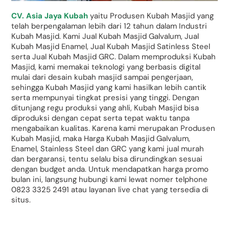
CV. Asia Jaya Kubah
yaitu Produsen Kubah Masjid yang
telah berpengalaman lebih dari 12 tahun dalam Industri
Kubah Masjid. Kami Jual Kubah Masjid Galvalum, Jual
Kubah Masjid Enamel, Jual Kubah Masjid Satinless Steel
serta Jual Kubah Masjid GRC. Dalam memproduksi Kubah
Masjid, kami memakai teknologi yang berbasis digital
mulai dari desain kubah masjid sampai pengerjaan,
sehingga Kubah Masjid yang kami hasilkan lebih cantik
serta mempunyai tingkat presisi yang tinggi. Dengan
ditunjang regu produksi yang ahli, Kubah Masjid bisa
diproduksi dengan cepat serta tepat waktu tanpa
mengabaikan kualitas. Karena kami merupakan Produsen
Kubah Masjid, maka Harga Kubah Masjid Galvalum,
Enamel, Stainless Steel dan GRC yang kami jual murah
dan bergaransi, tentu selalu bisa dirundingkan sesuai
dengan budget anda. Untuk mendapatkan harga promo
bulan ini, langsung hubungi kami lewat nomer telphone
0823 3325 2491 atau layanan live chat yang tersedia di
situs.