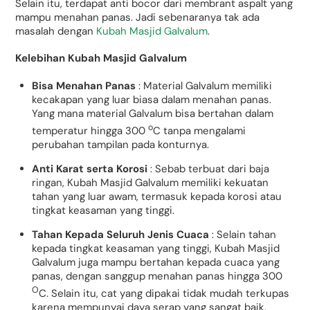
Selain itu, terdapat anti bocor dari membrant aspalt yang
mampu menahan panas. Jadi sebenaranya tak ada
masalah dengan
Kubah Masjid Galvalum
.
Kelebihan Kubah Masjid Galvalum
Bisa Menahan Panas
: Material Galvalum memiliki
kecakapan yang luar biasa dalam menahan panas.
Yang mana material Galvalum bisa bertahan dalam
o
temperatur hingga 300
C tanpa mengalami
perubahan tampilan pada konturnya.
Anti Karat serta Korosi
: Sebab terbuat dari baja
ringan, Kubah Masjid Galvalum memiliki kekuatan
tahan yang luar awam, termasuk kepada korosi atau
tingkat keasaman yang tinggi.
Tahan Kepada Seluruh Jenis Cuaca
: Selain tahan
kepada tingkat keasaman yang tinggi, Kubah Masjid
Galvalum juga mampu bertahan kepada cuaca yang
panas, dengan sanggup menahan panas hingga 300
O
C. Selain itu, cat yang dipakai tidak mudah terkupas
karena mempunyai daya serap yang sangat baik,