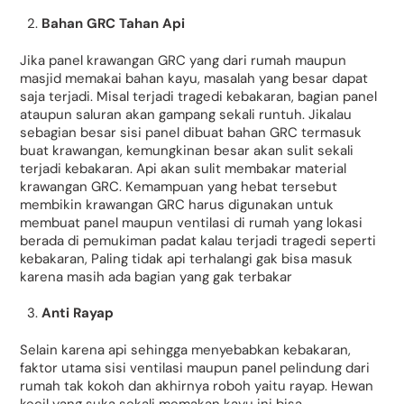
Bahan GRC Tahan Api
Jika panel krawangan GRC yang dari rumah maupun
masjid memakai bahan kayu, masalah yang besar dapat
saja terjadi. Misal terjadi tragedi kebakaran, bagian panel
ataupun saluran akan gampang sekali runtuh. Jikalau
sebagian besar sisi panel dibuat bahan GRC termasuk
buat krawangan, kemungkinan besar akan sulit sekali
terjadi kebakaran. Api akan sulit membakar material
krawangan GRC. Kemampuan yang hebat tersebut
membikin krawangan GRC harus digunakan untuk
membuat panel maupun ventilasi di rumah yang lokasi
berada di pemukiman padat kalau terjadi tragedi seperti
kebakaran, Paling tidak api terhalangi gak bisa masuk
karena masih ada bagian yang gak terbakar
Anti Rayap
Selain karena api sehingga menyebabkan kebakaran,
faktor utama sisi ventilasi maupun panel pelindung dari
rumah tak kokoh dan akhirnya roboh yaitu rayap. Hewan
kecil yang suka sekali memakan kayu ini bisa