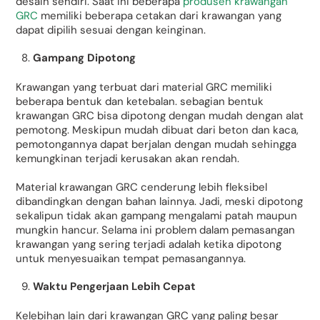
desain sendiri. Saat ini beberapa
produsen krawangan
GRC
memiliki beberapa cetakan dari krawangan yang
dapat dipilih sesuai dengan keinginan.
Gampang Dipotong
Krawangan yang terbuat dari material GRC memiliki
beberapa bentuk dan ketebalan. sebagian bentuk
krawangan GRC bisa dipotong dengan mudah dengan alat
pemotong. Meskipun mudah dibuat dari beton dan kaca,
pemotongannya dapat berjalan dengan mudah sehingga
kemungkinan terjadi kerusakan akan rendah.
Material krawangan GRC cenderung lebih fleksibel
dibandingkan dengan bahan lainnya. Jadi, meski dipotong
sekalipun tidak akan gampang mengalami patah maupun
mungkin hancur. Selama ini problem dalam pemasangan
krawangan yang sering terjadi adalah ketika dipotong
untuk menyesuaikan tempat pemasangannya.
Waktu Pengerjaan Lebih Cepat
Kelebihan lain dari krawangan GRC yang paling besar