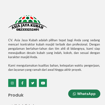
CV. Asia Jaya Kubah adalah pilihan tepat bagi Anda yang sedang
mencari kontraktor kubah masjid terbaik dan profesional. Dengan
pengalaman bertahun-tahun dan tim ahli di bidangnya, kami siap
mewujudkan desain kubah yang indah, kokoh, dan sesuai dengan
karakter masjid Anda.
Kami mengutamakan kualitas bahan, ketepatan waktu pengerjaan,
dan layanan yang ramah dari awal hingga akhir proyek.
Icon
Icon
Icon
Icon
label
label
label
label
WhatsApp
Produk