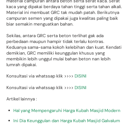
material campuran antara beton serta serat kaca. Serat
kaca yang dipakai berdaya tahan tinggi serta tahan alkali.
Material ini membuat GRC tak mudah patah. Berikutnya
campuran semen yang dipakai juga kwalitas paling baik
biar semakin menguatkan bahan.
Sekilas, antara GRC serta beton terlihat gak ada
perbedaan maupun hampir tidak terlalu kontras.
Keduanya sama-sama kokoh kelebihan dan kuat. Kendati
demikian, GRC memiliki keunggulan khusus yang
membikin lebih unggul mulai bahan beton nan lebih
lumrah dipakai.
Konsultasi via whatssap klik >>>>
DISINI
Konsultasi via whatssap klik >>>>
DISINI
Artikel lainnya :
Hal yang Mempengaruhi Harga Kubah Masjid Modern
Ini Dia Keunggulan dan Harga Kubah Masjid Galvalum