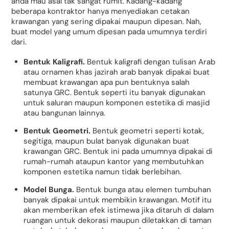
anda mau asal tak sangat rumit. Kadang-kadang
beberapa kontraktor hanya menyediakan cetakan
krawangan yang sering dipakai maupun dipesan. Nah,
buat model yang umum dipesan pada umumnya terdiri
dari.
Bentuk Kaligrafi.
Bentuk kaligrafi dengan tulisan Arab
atau ornamen khas jazirah arab banyak dipakai buat
membuat krawangan apa pun bentuknya salah
satunya GRC. Bentuk seperti itu banyak digunakan
untuk saluran maupun komponen estetika di masjid
atau bangunan lainnya.
Bentuk Geometri.
Bentuk geometri seperti kotak,
segitiga, maupun bulat banyak digunakan buat
krawangan GRC. Bentuk ini pada umumnya dipakai di
rumah-rumah ataupun kantor yang membutuhkan
komponen estetika namun tidak berlebihan.
Model Bunga.
Bentuk bunga atau elemen tumbuhan
banyak dipakai untuk membikin krawangan. Motif itu
akan memberikan efek istimewa jika ditaruh di dalam
ruangan untuk dekorasi maupun diletakkan di taman