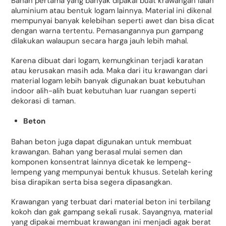
Bahan pertama yang banyak dipakai buat krawangan ialah
aluminium atau bentuk logam lainnya. Material ini dikenal
mempunyai banyak kelebihan seperti awet dan bisa dicat
dengan warna tertentu. Pemasangannya pun gampang
dilakukan walaupun secara harga jauh lebih mahal.
Karena dibuat dari logam, kemungkinan terjadi karatan
atau kerusakan masih ada. Maka dari itu krawangan dari
material logam lebih banyak digunakan buat kebutuhan
indoor alih-alih buat kebutuhan luar ruangan seperti
dekorasi di taman.
Beton
Bahan beton juga dapat digunakan untuk membuat
krawangan. Bahan yang berasal mulai semen dan
komponen konsentrat lainnya dicetak ke lempeng-
lempeng yang mempunyai bentuk khusus. Setelah kering
bisa dirapikan serta bisa segera dipasangkan.
Krawangan yang terbuat dari material beton ini terbilang
kokoh dan gak gampang sekali rusak. Sayangnya, material
yang dipakai membuat krawangan ini menjadi agak berat