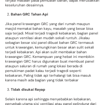
terjadi masalah pada pemuaian bahan, dapat merusakkan
keseluruhan desainnya.
Bahan GRC Tahan Api
Jika panel krawangan GRC yang dari rumah maupun
masjid memakai bahan kayu, masalah yang besar bisa
saja terjadi. Misal terjadi tragedi kebakaran, bagian panel
ataupun ventilasi akan mudah sekali runtuh. Jikalau
sebagian besar sisi panel dibuat bahan GRC termasuk
untuk krawangan, kemungkinan besar akan sulit sekali
terjadi kebakaran. Api akan sulit membakar bahan
krawangan GRC. Kemampuan yang hebat ini membikin
krawangan GRC harus digunakan buat membuat panel
ataupun saluran di rumah yang lokasi berada di
pemukiman padat kalau terjadi tragedi seperti
kebakaran, Paling tidak api terhalangi tak bisa masuk
karena masih ada bagian yang tidak terbakar
Tidak disukai Rayap
Selain karena api sehingga menyebabkan kebakaran,
penyebab utama sisi ventilasi atau panel pelindung dari