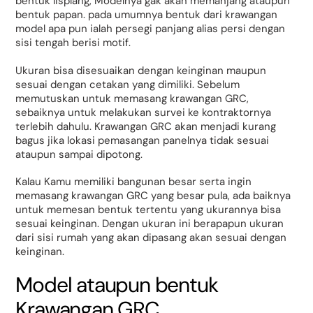
bentuk lisplang, Modelnya gak akan memanjang ataupun
bentuk papan. pada umumnya bentuk dari krawangan
model apa pun ialah persegi panjang alias persi dengan
sisi tengah berisi motif.
Ukuran bisa disesuaikan dengan keinginan maupun
sesuai dengan cetakan yang dimiliki. Sebelum
memutuskan untuk memasang krawangan GRC,
sebaiknya untuk melakukan survei ke kontraktornya
terlebih dahulu. Krawangan GRC akan menjadi kurang
bagus jika lokasi pemasangan panelnya tidak sesuai
ataupun sampai dipotong.
Kalau Kamu memiliki bangunan besar serta ingin
memasang krawangan GRC yang besar pula, ada baiknya
untuk memesan bentuk tertentu yang ukurannya bisa
sesuai keinginan. Dengan ukuran ini berapapun ukuran
dari sisi rumah yang akan dipasang akan sesuai dengan
keinginan.
Model ataupun bentuk
Krawangan GRC