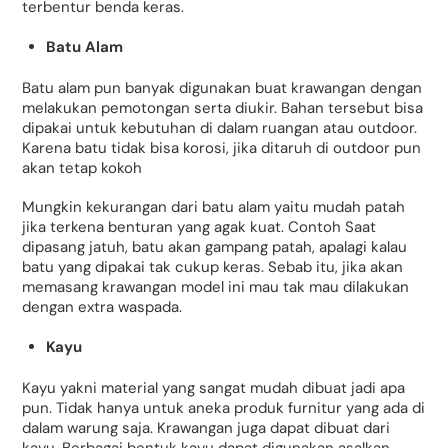
terbentur benda keras.
Batu Alam
Batu alam pun banyak digunakan buat krawangan dengan
melakukan pemotongan serta diukir. Bahan tersebut bisa
dipakai untuk kebutuhan di dalam ruangan atau outdoor.
Karena batu tidak bisa korosi, jika ditaruh di outdoor pun
akan tetap kokoh
Mungkin kekurangan dari batu alam yaitu mudah patah
jika terkena benturan yang agak kuat. Contoh Saat
dipasang jatuh, batu akan gampang patah, apalagi kalau
batu yang dipakai tak cukup keras. Sebab itu, jika akan
memasang krawangan model ini mau tak mau dilakukan
dengan extra waspada.
Kayu
Kayu yakni material yang sangat mudah dibuat jadi apa
pun. Tidak hanya untuk aneka produk furnitur yang ada di
dalam warung saja. Krawangan juga dapat dibuat dari
kayu. Berbagai bentuk kayu dapat digunakan asalkan