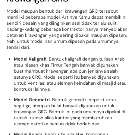
Model maupun bentuk dari krawangan GRC tersebut
memiliki beberapa model. Artinya Kamu dapat membikin
sendiri desain yang diinginkan asal tidak terlalu sulit.
Kadang-kadang beberapa kontraktor hanya menyediakan
cetakan krawangan yang sering dipakai maupun dipesan.
Nah, untuk model nan umum dipesan pada umumnya
terdiri dari.
Model Kaligrafi.
Bentuk kaligrafi dengan tulisan Arab
atau hiasan khas Timur Tengah banyak digunakan
buat membuat krawangan apa pun jenisnya salah
satunya GRC. Model seperti itu banyak digunakan
untuk Ventilasi atau elemen keindahan di masjid atau
kontruksi lainnya.
Model Geometri.
Bentuk geometri seperti kotak,
segitiga, ataupun bulat banyak digunakan untuk
krawangan GRC. Bentuk ini pada umumnya dipakai di
rumah-rumah alias kantor yang membutuhkan
elemen estetika namun tidak berlebihan.
Model Bunga.
Bentuk bunga atau komponen