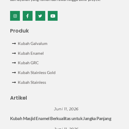
Icon
Icon
Icon
Icon
label
label
label
label
Produk
Kubah Galvalum
Kubah Enamel
Kubah GRC
Kubah Stainless Gold
Kubah Stainless
Artikel
Juni 11, 2026
Kubah Masjid Enamel Berkualitas untuk Jangka Panjang