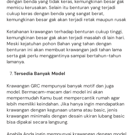
dengan benda yang tidak keras, kemungkinan besar gak
memicu kerusakan. Selain itu benturan yang terjadi
cukup keras dengan benda yang sangat berat,
kemungkinan besar gak akan terjadi retak maupun rusak
Ketahanan krawangan terhadap benturan cukup tinggi,
kemungkinan besar gak akan terjadi masalah di lain hari.
Meski kejatuhan pohon Bahan yang tahan dengan
benturan ini akan membuat krawangan jadi tahan lama
serta gak perlu menggantinya sampai bertahun-tahun
lamanya.
Tersedia Banyak Model
Krawangan GRC mempunyai banyak motif dan juga
model. Bermacam-macam dari model ini akan
mempermudah Kamu buat mempercantik rumah agar
lebih memiliki keindahan. Jika hanya ingin mendapatkan
krawangan dengan kegunaan utama atau basic, jenis
krawangan minimalis dengan desain ukiran lubang basic
bisa dipakai secara langsung.
Apabila Anda ingin mempunyai krawangan dengan model