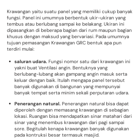
Krawangan yaitu suatu panel yang memiliki cukup banyak
fungsi. Panel ini umumnya berbentuk ukir-ukiran yang
tembus atau berlubang sampai ke belakang. Ukiran ini
dipasangkan di beberapa bagian dari rum maupun bagian
khusus dengan maksud yang bervariasi. Pada umumnya
tujuan pemasangan Krawangan GRC bentuk apa pun
terdiri mulai:
saluran udara.
Fungsi nomor satu dari krawangan ini
yakni buat Ventilasi angin. Bentuknya yang
berlubang-lubang akan gampang angin masuk serta
keluar dengan baik. Itulah mengapa panel tersebut
banyak digunakan di bangunan yang mempunyai
banyak tempat serta minim sekali perputaran udara.
Penerangan natural.
Penerangan natural bisa dapat
diperoleh dengan memasang krawangan di sebagian
lokasi. Ruangan bisa mendapatkan sinar matahari dari
sinar yang menembus krawangan dari pagi sampai
sore. Begitulah kenapa krawangan banyak digunakan
pada kontruksi besar termasuk masjid.