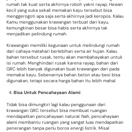
rumah tak kuat serta akhirnya roboh yakni rayap. Hewan
kecil yang suka sekali memakan kayu tersebut bisa
menggerogoti apa saja serta akhirnya jadi keropos. Kalau
Kamu menggunakan krawangan terbuat dari kayu,
kemungkinan besar bisa habis serta akhirnya tak
menjadikan pelindung rumah.
Krawangan memiliki kegunaan untuk melindungi rumah
dari cahaya matahari berlebihan serta air hujan. Kalau
bahan tersebut rusak, tentu akan membahayakan untuk
isi rumah. Menghindari rusak karena rayap, bahan dari
GRC lebih banyak digunakan buat krawangan dari pada
memakai kayu. Sebenarnya bahan beton atau besi bisa
digunakan, tetapi secara harga bahan itu lebih mahal.
Bisa Untuk Pencahayaan Alami
Tidak bisa dimungkiri lagi kalau penggunaan dari
krawangan GRC tersebut bisa membuat ruangan
mendapatkan pencahayaan natural. Nah, pencahayaan
alami membantu ruangan yang sangat luas mendapatkan
penerangan tanpa perlu boros energi listrik. Misal