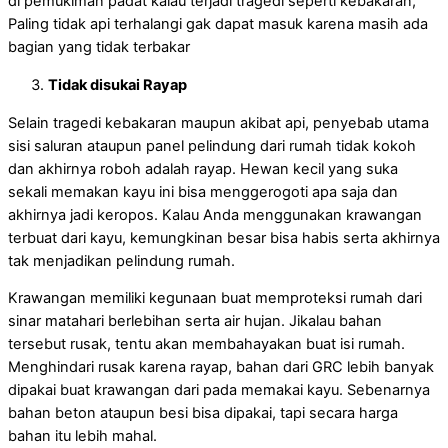
di pemukiman padat kalau terjadi tragedi seperti kebakaran,
Paling tidak api terhalangi gak dapat masuk karena masih ada
bagian yang tidak terbakar
Tidak disukai Rayap
Selain tragedi kebakaran maupun akibat api, penyebab utama
sisi saluran ataupun panel pelindung dari rumah tidak kokoh
dan akhirnya roboh adalah rayap. Hewan kecil yang suka
sekali memakan kayu ini bisa menggerogoti apa saja dan
akhirnya jadi keropos. Kalau Anda menggunakan krawangan
terbuat dari kayu, kemungkinan besar bisa habis serta akhirnya
tak menjadikan pelindung rumah.
Krawangan memiliki kegunaan buat memproteksi rumah dari
sinar matahari berlebihan serta air hujan. Jikalau bahan
tersebut rusak, tentu akan membahayakan buat isi rumah.
Menghindari rusak karena rayap, bahan dari GRC lebih banyak
dipakai buat krawangan dari pada memakai kayu. Sebenarnya
bahan beton ataupun besi bisa dipakai, tapi secara harga
bahan itu lebih mahal.