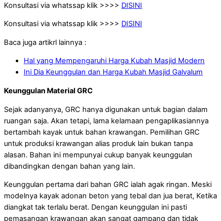
Konsultasi via whatssap klik >>>>
DISINI
Konsultasi via whatssap klik >>>>
DISINI
Baca juga artikrl lainnya :
Hal yang Mempengaruhi Harga Kubah Masjid Modern
Ini Dia Keunggulan dan Harga Kubah Masjid Galvalum
Keunggulan Material GRC
Sejak adanyanya, GRC hanya digunakan untuk bagian dalam
ruangan saja. Akan tetapi, lama kelamaan pengaplikasiannya
bertambah kayak untuk bahan krawangan. Pemilihan GRC
untuk produksi krawangan alias produk lain bukan tanpa
alasan. Bahan ini mempunyai cukup banyak keunggulan
dibandingkan dengan bahan yang lain.
Keunggulan pertama dari bahan GRC ialah agak ringan. Meski
modelnya kayak adonan beton yang tebal dan jua berat, Ketika
diangkat tak terlalu berat. Dengan keunggulan ini pasti
pemasangan krawangan akan sangat gampang dan tidak