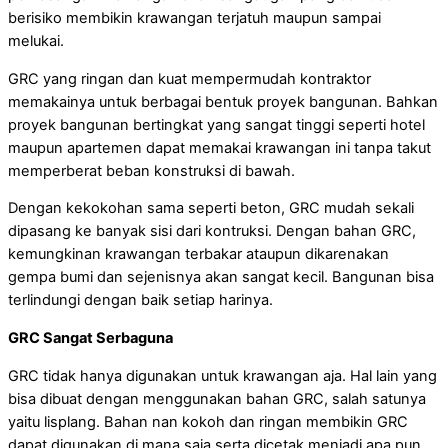
berisiko membikin krawangan terjatuh maupun sampai
melukai.
GRC yang ringan dan kuat mempermudah kontraktor
memakainya untuk berbagai bentuk proyek bangunan. Bahkan
proyek bangunan bertingkat yang sangat tinggi seperti hotel
maupun apartemen dapat memakai krawangan ini tanpa takut
memperberat beban konstruksi di bawah.
Dengan kekokohan sama seperti beton, GRC mudah sekali
dipasang ke banyak sisi dari kontruksi. Dengan bahan GRC,
kemungkinan krawangan terbakar ataupun dikarenakan
gempa bumi dan sejenisnya akan sangat kecil. Bangunan bisa
terlindungi dengan baik setiap harinya.
GRC Sangat Serbaguna
GRC tidak hanya digunakan untuk krawangan aja. Hal lain yang
bisa dibuat dengan menggunakan bahan GRC, salah satunya
yaitu lisplang. Bahan nan kokoh dan ringan membikin GRC
dapat digunakan di mana saja serta dicetak menjadi apa pun