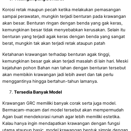
Korosi retak maupun pecah ketika melakukan pemasangan
sampai perawatan, mungkin terjadi benturan pada krawangan
akan besar. Benturan ringan dengan benda yang gak keras,
kemungkinan besar tidak menyebabkan kerusakan. Selain itu
benturan yang terjadi agak keras dengan benda yang sangat
berat, mungkin tak akan terjadi retak ataupun patah
Ketahanan krawangan terhadap benturan agak tinggi,
kemungkinan besar gak akan terjadi masalah di lain hari. Meski
kejatuhan pohon Bahan nan tahan dengan benturan tersebut
akan membikin krawangan jadi lebih awet dan tak perlu
menggantinya hingga bertahun-tahun lamanya.
Tersedia Banyak Model
Krawangan GRC memiliki banyak corak serta juga model.
Bermacam-macam dari model tersebut akan mempermudah
Agan buat mendekorasi rumah agar lebih memiliki estetika.
Kalau hanya ingin mendapatkan krawangan dengan fungsi
utama ataupun basic, model krawangan bentuk simple dengan