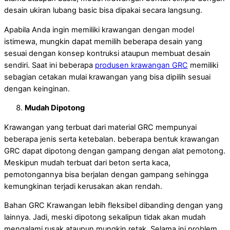
desain ukiran lubang basic bisa dipakai secara langsung.
Apabila Anda ingin memiliki krawangan dengan model
istimewa, mungkin dapat memilih beberapa desain yang
sesuai dengan konsep kontruksi ataupun membuat desain
sendiri. Saat ini beberapa
produsen krawangan GRC
memiliki
sebagian cetakan mulai krawangan yang bisa dipilih sesuai
dengan keinginan.
Mudah Dipotong
Krawangan yang terbuat dari material GRC mempunyai
beberapa jenis serta ketebalan. beberapa bentuk krawangan
GRC dapat dipotong dengan gampang dengan alat pemotong.
Meskipun mudah terbuat dari beton serta kaca,
pemotongannya bisa berjalan dengan gampang sehingga
kemungkinan terjadi kerusakan akan rendah.
Bahan GRC Krawangan lebih fleksibel dibanding dengan yang
lainnya. Jadi, meski dipotong sekalipun tidak akan mudah
mengalami rusak ataupun mungkin retak. Selama ini problem