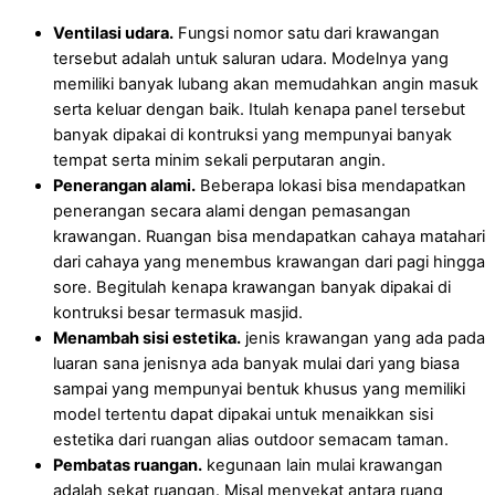
Ventilasi udara.
Fungsi nomor satu dari krawangan
tersebut adalah untuk saluran udara. Modelnya yang
memiliki banyak lubang akan memudahkan angin masuk
serta keluar dengan baik. Itulah kenapa panel tersebut
banyak dipakai di kontruksi yang mempunyai banyak
tempat serta minim sekali perputaran angin.
Penerangan alami.
Beberapa lokasi bisa mendapatkan
penerangan secara alami dengan pemasangan
krawangan. Ruangan bisa mendapatkan cahaya matahari
dari cahaya yang menembus krawangan dari pagi hingga
sore. Begitulah kenapa krawangan banyak dipakai di
kontruksi besar termasuk masjid.
Menambah sisi estetika.
jenis krawangan yang ada pada
luaran sana jenisnya ada banyak mulai dari yang biasa
sampai yang mempunyai bentuk khusus yang memiliki
model tertentu dapat dipakai untuk menaikkan sisi
estetika dari ruangan alias outdoor semacam taman.
Pembatas ruangan.
kegunaan lain mulai krawangan
adalah sekat ruangan. Misal menyekat antara ruang