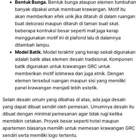
Bentuk Bunga.
Bentuk bunga ataupun elemen tumbuhan
banyak dipakai untuk membuat krawangan. Motif itu
akan memberikan efek unik jika ditaruh di dalam ruangan
buat dekorasi maupun ditaruh di taman buat skat.
beberapa kontruksi besar seperti mall juga kerap
menggunakan motif ini di plafond lalu di dalamnya
ditambah lampu.
Model Batik.
Model terakhir yang kerap sekali digunakan
adalah batik alias elemen desain tradisional. Komponen
batik digunakan untuk krawangan GRC untuk
memberikan motif istimewa dan juga etnik. Dengan
elemen tersebut ruangan maupun sisi yang memiliki
panel krawangan menjadi lebih estetik.
Selain desain umum yang dibahas di atas, ada juga desain
yang dapat dibuat sendiri oleh pemesan. Umumnya desain itu
dibuat dengan minimal pemesanan agar tidak rugi ketika
membikin cetakan. Proyek besar seperti hotel maupun
apartemen biasanya memilih untuk memesan krawangan GRC
sendiri serta memiliki logo tertentu.