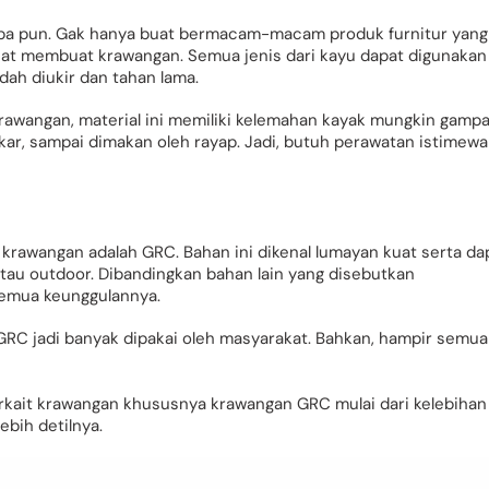
 apa pun. Gak hanya buat bermacam-macam produk furnitur yang
 buat membuat krawangan. Semua jenis dari kayu dapat digunakan
ah diukir dan tahan lama.
awangan, material ini memiliki kelemahan kayak mungkin gamp
ar, sampai dimakan oleh rayap. Jadi, butuh perawatan istimewa
krawangan adalah GRC. Bahan ini dikenal lumayan kuat serta da
atau outdoor. Dibandingkan bahan lain yang disebutkan
emua keunggulannya.
GRC jadi banyak dipakai oleh masyarakat. Bahkan, hampir semua
terkait krawangan khususnya krawangan GRC mulai dari kelebihan
bih detilnya.