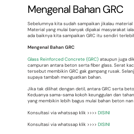
Mengenal Bahan GRC
Sebelumnya kita sudah sampaikan jikalau material
Material yang mulai banyak dipakai masyarakat ia
ada baiknya kita sampaikan GRC itu sendiri terlebi
Mengenal Bahan GRC
Glass Reinforced Concrete (GRC)
ataupun juga di
campuran antara beton serta fiber glass. Serat kac
tersebut membikin GRC gak gampang rusak. Selanju
supaya tambah menguatkan bahan.
Jika tak dilihat dengan detil, antara GRC serta bet
Keduanya sama-sama kokoh keunggulan dan tahan b
yang membikin lebih bagus mulai bahan beton nan
Konsultasi via whatssap klik >>>>
DISINI
Konsultasi via whatssap klik >>>>
DISINI