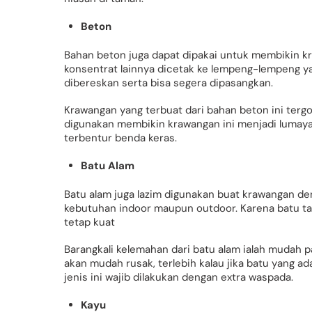
Beton
Bahan beton juga dapat dipakai untuk membikin 
konsentrat lainnya dicetak ke lempeng-lempeng y
dibereskan serta bisa segera dipasangkan.
Krawangan yang terbuat dari bahan beton ini terg
digunakan membikin krawangan ini menjadi lumayan 
terbentur benda keras.
Batu Alam
Batu alam juga lazim digunakan buat krawangan deng
kebutuhan indoor maupun outdoor. Karena batu tak 
tetap kuat
Barangkali kelemahan dari batu alam ialah mudah pa
akan mudah rusak, terlebih kalau jika batu yang ad
jenis ini wajib dilakukan dengan extra waspada.
Kayu