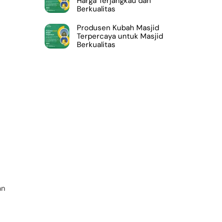
Harga Terjangkau dan
Berkualitas
Produsen Kubah Masjid
Terpercaya untuk Masjid
Berkualitas
an