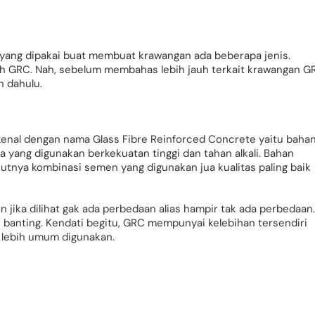
 yang dipakai buat membuat krawangan ada beberapa jenis.
lah GRC. Nah, sebelum membahas lebih jauh terkait krawangan G
h dahulu.
kenal dengan nama Glass Fibre Reinforced Concrete yaitu baha
a yang digunakan berkekuatan tinggi dan tahan alkali. Bahan
tnya kombinasi semen yang digunakan jua kualitas paling baik
on jika dilihat gak ada perbedaan alias hampir tak ada perbedaan.
anting. Kendati begitu, GRC mempunyai kelebihan tersendiri
 lebih umum digunakan.