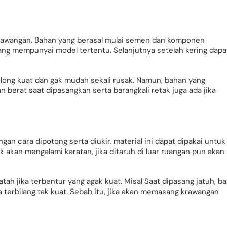
krawangan. Bahan yang berasal mulai semen dan komponen
ang mempunyai model tertentu. Selanjutnya setelah kering dapa
olong kuat dan gak mudah sekali rusak. Namun, bahan yang
berat saat dipasangkan serta barangkali retak juga ada jika
an cara dipotong serta diukir. material ini dapat dipakai untuk
akan mengalami karatan, jika ditaruh di luar ruangan pun akan
tah jika terbentur yang agak kuat. Misal Saat dipasang jatuh, ba
a terbilang tak kuat. Sebab itu, jika akan memasang krawangan