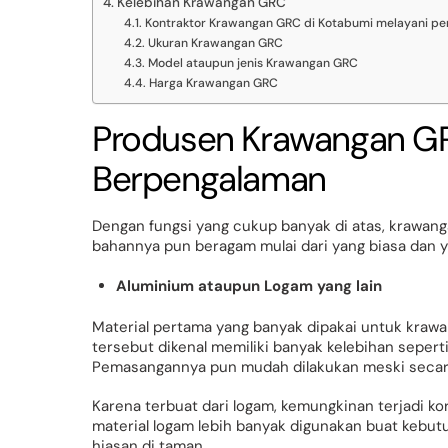
Kelebihan Krawangan GRC
Kontraktor Krawangan GRC di Kotabumi melayani pen
Ukuran Krawangan GRC
Model ataupun jenis Krawangan GRC
Harga Krawangan GRC
Produsen Krawangan GR
Berpengalaman
Dengan fungsi yang cukup banyak di atas, krawang
bahannya pun beragam mulai dari yang biasa dan y
Aluminium ataupun Logam yang lain
Material pertama yang banyak dipakai untuk krawa
tersebut dikenal memiliki banyak kelebihan sepert
Pemasangannya pun mudah dilakukan meski secara 
Karena terbuat dari logam, kemungkinan terjadi kor
material logam lebih banyak digunakan buat kebutu
hiasan di taman.