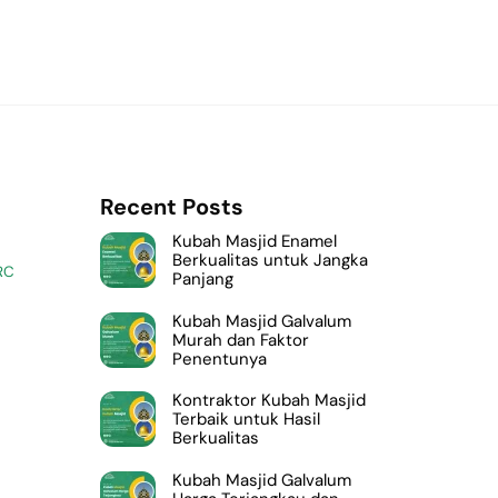
Recent Posts
Kubah Masjid Enamel
Berkualitas untuk Jangka
RC
Panjang
Kubah Masjid Galvalum
Murah dan Faktor
Penentunya
Kontraktor Kubah Masjid
Terbaik untuk Hasil
Berkualitas
Kubah Masjid Galvalum