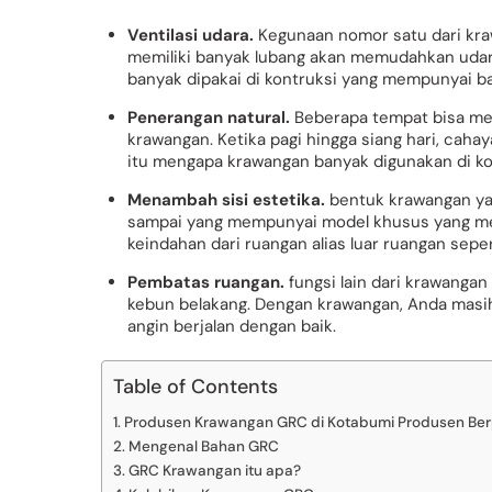
Ventilasi udara.
Kegunaan nomor satu dari kraw
memiliki banyak lubang akan memudahkan udara 
banyak dipakai di kontruksi yang mempunyai ban
Penerangan natural.
Beberapa tempat bisa me
krawangan. Ketika pagi hingga siang hari, ca
itu mengapa krawangan banyak digunakan di kon
Menambah sisi estetika.
bentuk krawangan yan
sampai yang mempunyai model khusus yang me
keindahan dari ruangan alias luar ruangan sepe
Pembatas ruangan.
fungsi lain dari krawanga
kebun belakang. Dengan krawangan, Anda masih 
angin berjalan dengan baik.
Table of Contents
Produsen Krawangan GRC di Kotabumi Produsen Be
Mengenal Bahan GRC
GRC Krawangan itu apa?