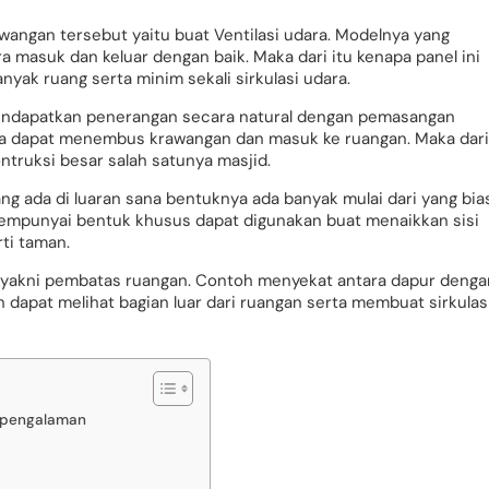
angan tersebut yaitu buat Ventilasi udara. Modelnya yang
masuk dan keluar dengan baik. Maka dari itu kenapa panel ini
yak ruang serta minim sekali sirkulasi udara.
ndapatkan penerangan secara natural dengan pemasangan
haya dapat menembus krawangan dan masuk ke ruangan. Maka dari
truksi besar salah satunya masjid.
g ada di luaran sana bentuknya ada banyak mulai dari yang bia
mpunyai bentuk khusus dapat digunakan buat menaikkan sisi
rti taman.
n yakni pembatas ruangan. Contoh menyekat antara dapur denga
dapat melihat bagian luar dari ruangan serta membuat sirkulas
rpengalaman