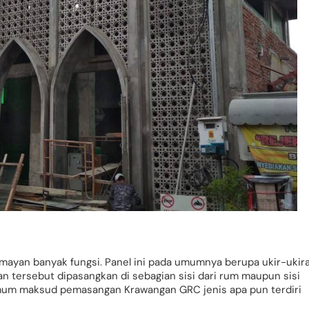
mayan banyak fungsi. Panel ini pada umumnya berupa ukir-ukir
an tersebut dipasangkan di sebagian sisi dari rum maupun sisi
umum maksud pemasangan Krawangan GRC jenis apa pun terdiri